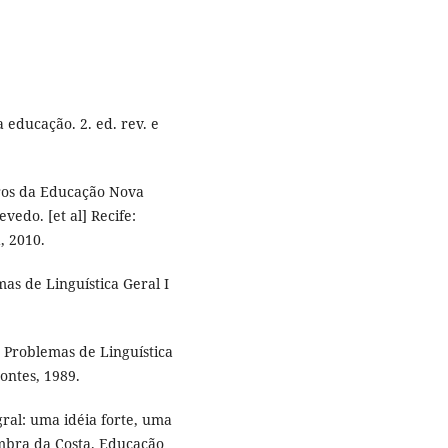
ducação. 2. ed. rev. e
os da Educação Nova
vedo. [et al] Recife:
, 2010.
s de Linguística Geral I
: Problemas de Linguística
ontes, 1989.
al: uma idéia forte, uma
imbra da Costa. Educação