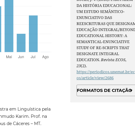
DA HISTÓRIA EDUCACIONAL:
UM ESTUDO SEMÂNTICO-
ENUNCIATIVO DAS
REESCRITURAS QUE DESIGNA
EDUCAÇÃO INTEGRAL/BEYON
EDUCATIONAL HISTORY: A
SEMANTICAL-ENUNCIATIVE
STUDY OF RE-SCRIPTS THAT
DESIGNATE INTEGRAL
EDUCATION.
Revista ECOS
,
23
(2).
https://periodicos.unemat.br/ec
os/article/view/2686
FORMATOS DE CITAÇÃO
stra em Linguística pela
ahmudo Karim. Prof. na
us de Cáceres – MT.