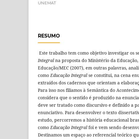
UNEMAT
RESUMO
Este trabalho tem como objetivo investigar os 
Integral
na proposta do Ministério da Educação,
Educação/MEC (2007), em outras palavras, anal
como
Educação Integral
se constitui, na cena en
extraídos dos cadernos que orientam a elaboraçã
Para isso nos filiamos à Semântica do Acontecim
considera que o sentido é produzido na enunciaç
deve ser tratado como discursivo e definido a p
enunciativo. Para desenvolver o texto dissertati
estudo, percorremos a história educacional bra
como
Educação Integral
foi e vem sendo desenvo
Destinamos um espaço ao referencial teórico que