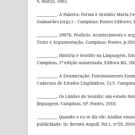
9, março, 2003.
___________. A Palavra: Forma e Sentido/ Maria C
Guimarães (orgs.) – Campinas: Pontes Editores, 
___________. 2007b. Posfácio. Acontecimento e arg
Texto e Argumentação. Campinas: Pontes, p.203
___________. História e Sentido na Linguagem. E
Campinas, 2ª edição aumentada, Editora RG, 20
___________. A Enumeração: Funcionamento Enunc
Cadernos de Estudos Lingüísticos, 51/1. Campina
___________. Os Limites do Sentido: um estudo his
linguagem. Campinas, SP: Pontes, 2010.
___________. Quando o eu se diz ele: Análise enun
publicidade. In: Revista Anpoll. Vol.1, nº29, 2010