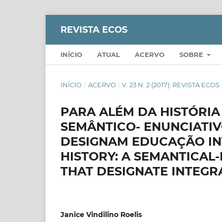
REVISTA ECOS
INÍCIO
ATUAL
ACERVO
SOBRE
INÍCIO
/
ACERVO
/
V. 23 N. 2 (2017): REVISTA ECOS
PARA ALÉM DA HISTÓRI
SEMÂNTICO- ENUNCIATIV
DESIGNAM EDUCAÇÃO IN
HISTORY: A SEMANTICAL-
THAT DESIGNATE INTEGR
Janice Vindilino Roelis