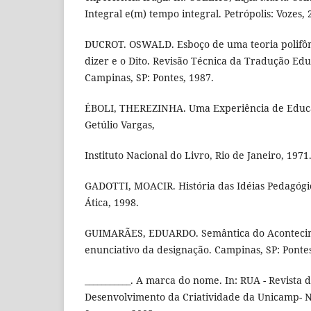
Integral e(m) tempo integral. Petrópolis: Vozes, 
DUCROT. OSWALD. Esboço de uma teoria polifôni
dizer e o Dito. Revisão Técnica da Tradução Ed
Campinas, SP: Pontes, 1987.
ÉBOLI, THEREZINHA. Uma Experiência de Educa
Getúlio Vargas,
Instituto Nacional do Livro, Rio de Janeiro, 1971
GADOTTI, MOACIR. História das Idéias Pedagógica
Ática, 1998.
GUIMARÃES, EDUARDO. Semântica do Aconteci
enunciativo da designação. Campinas, SP: Pontes
___________. A marca do nome. In: RUA - Revista 
Desenvolvimento da Criatividade da Unicamp- N