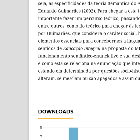
seja, as especificidades da teoria Semântica do
Eduardo Guimarães (2002). Para chegar a esta t
importante fazer um percurso teórico, passando
entre outros, como fio teórico para chegar às t
por Guimarães, que considera o caráter social, h
elementos essenciais para concebermos a lingua
sentidos de
Educação Integral
na proposta do M
funcionamento semântico-enunciativo e sua des
e como esta se relaciona na enunciação que int
estando ela determinada por questões sócio-histó
alteram, se mesclam ou são apagados e assim out
DOWNLOADS