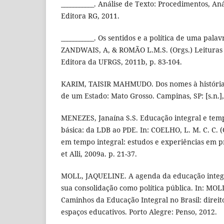
___________. Análise de Texto: Procedimentos, An
Editora RG, 2011.
___________. Os sentidos e a política de uma palav
ZANDWAIS, A, & ROMÃO L.M.S. (Orgs.) Leituras d
Editora da UFRGS, 2011b, p. 83-104.
KARIM, TAISIR MAHMUDO. Dos nomes à história -
de um Estado: Mato Grosso. Campinas, SP: [s.n.],
MENEZES, Janaína S.S. Educação integral e tem
básica: da LDB ao PDE. In: COELHO, L. M. C. C. (
em tempo integral: estudos e experiências em pr
et Alli, 2009a. p. 21-37.
MOLL, JAQUELINE. A agenda da educação integ
sua consolidação como política pública. In: MOLL
Caminhos da Educação Integral no Brasil: direit
espaços educativos. Porto Alegre: Penso, 2012.