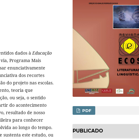
sentidos dados à
Educação
 via, Programa Mais
isar enunciativamente
unciativa dos recortes
o do projeto nas escolas.
ento, teoria que
ão, ou seja, o sentido
artir do acontecimento
PDF
vo, resultado de nosso
sileira para conhecer
lvida ao longo do tempo.
PUBLICADO
 sustenta este estudo, ou