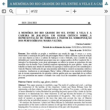
A MEMÓRIA DO RIO GRANDE DO SUL ENTRE A VELA E A CADEIRA DE BALANÇO: UM OLHAR CRÍTICO SOBRE A REPRESENTAÇÃO DO SOBRADO A PARTIR DA SOBREPOSIÇÃO DOS PERFIS BIBIANA/ MARIA VALÉRIA