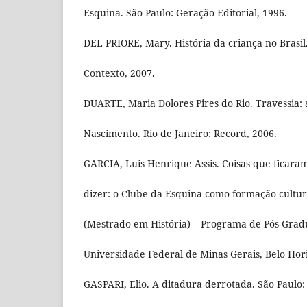
Esquina. São Paulo: Geração Editorial, 1996.
DEL PRIORE, Mary. História da criança no Brasil.
Contexto, 2007.
DUARTE, Maria Dolores Pires do Rio. Travessia: 
Nascimento. Rio de Janeiro: Record, 2006.
GARCIA, Luis Henrique Assis. Coisas que ficar
dizer: o Clube da Esquina como formação cultura
(Mestrado em História) – Programa de Pós-Grad
Universidade Federal de Minas Gerais, Belo Hori
GASPARI, Elio. A ditadura derrotada. São Paulo