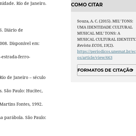
nidade. Rio de Janeiro.
COMO CITAR
Souza, A. C. (2015). MIL’ TONS:
UMA IDENTIDADE CULTURAL
 Diário de
MUSICAL MIL’ TONS: A
MUSICAL CULTURAL IDENTITY
2008. Disponível em:
Revista ECOS
,
13
(2).
https://periodicos.unemat.br/ec
-estrada-ferro-
os/article/view/663
FORMATOS DE CITAÇÃO
io de Janeiro – século
s. São Paulo: Hucitec,
Martins Fontes, 1992.
a parábola. São Paulo: