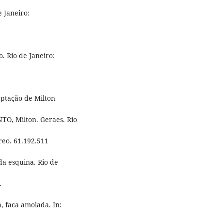
 Janeiro:
. Rio de Janeiro:
ptação de Milton
TO, Milton. Geraes. Rio
reo. 61.192.511
a esquina. Rio de
.
 faca amolada. In: