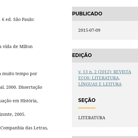
PUBLICADO
 6 ed. São Paulo:
2015-07-09
a vida de Milton
EDIÇÃO
v. 13 n. 2 (2012): REVISTA
am muito tempo por
ECOS: LITERATURA,
LÍNGUAS E LEITURA
l. 2000. Dissertação
SEÇÃO
uação em História,
zonte, 2005.
LITERATURA
: Companhia das Letras,