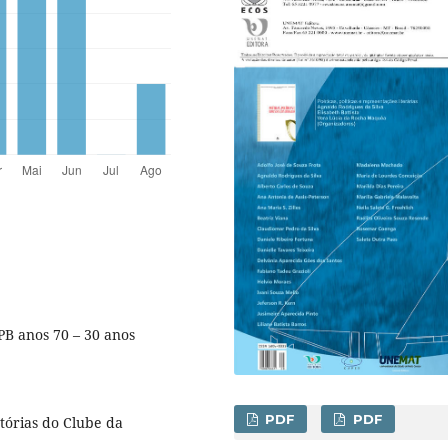
B anos 70 – 30 anos
PDF
PDF
tórias do Clube da