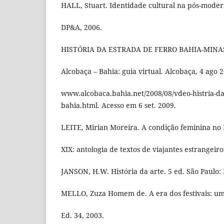
HALL, Stuart. Identidade cultural na pós-moder
DP&A, 2006.
HISTÓRIA DA ESTRADA DE FERRO BAHIA-MINAS.
Alcobaça – Bahia: guia virtual. Alcobaça, 4 ago 
www.alcobaca.bahia.net/2008/08/vdeo-histria-da
bahia.html. Acesso em 6 set. 2009.
LEITE, Mirian Moreira. A condição feminina no R
XIX: antologia de textos de viajantes estrangeiro
JANSON, H.W. História da arte. 5 ed. São Paulo: 
MELLO, Zuza Homem de. A era dos festivais: um
Ed. 34, 2003.