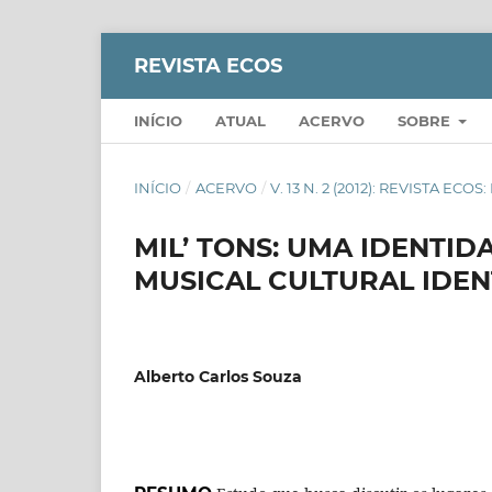
REVISTA ECOS
INÍCIO
ATUAL
ACERVO
SOBRE
INÍCIO
/
ACERVO
/
V. 13 N. 2 (2012): REVISTA EC
MIL’ TONS: UMA IDENTID
MUSICAL CULTURAL IDEN
Alberto Carlos Souza