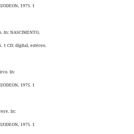
MI/ODEON, 1975. 1
o. In: NASCIMENTO,
 1 CD: digital, estéreo.
co. In:
MI/ODEON, 1975. 1
ere. In:
MI/ODEON, 1975. 1