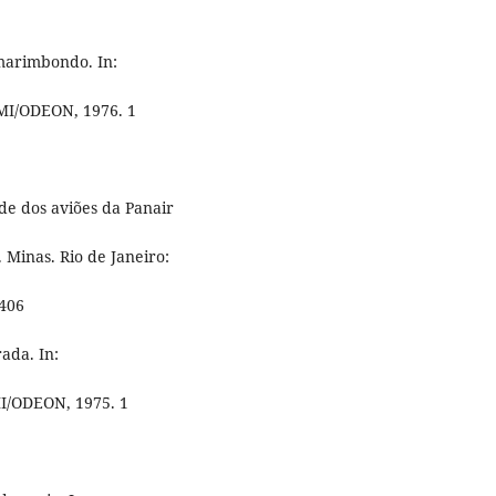
marimbondo. In:
MI/ODEON, 1976. 1
e dos aviões da Panair
Minas. Rio de Janeiro:
.406
ada. In:
MI/ODEON, 1975. 1