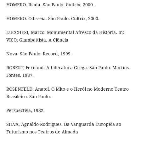
HOMERO. Ilíada. São Paulo: Cultrix, 2000.
HOMERO. Odisséia. São Paulo: Cultrix, 2000.
LUCCHESI, Marco. Monumental Afresco da História. In:
VICO, Giambattista. A Ciência
Nova. São Paulo: Record, 1999.
ROBERT, Fernand. A Literatura Grega. São Paulo: Martins
Fontes, 1987.
ROSENFELD, Anatol. O Mito e o Herói no Moderno Teatro
Brasileiro. São Paulo:
Perspectiva, 1982.
SILVA, Agnaldo Rodrigues. Da Vanguarda Européia ao
Futurismo nos Teatros de Almada