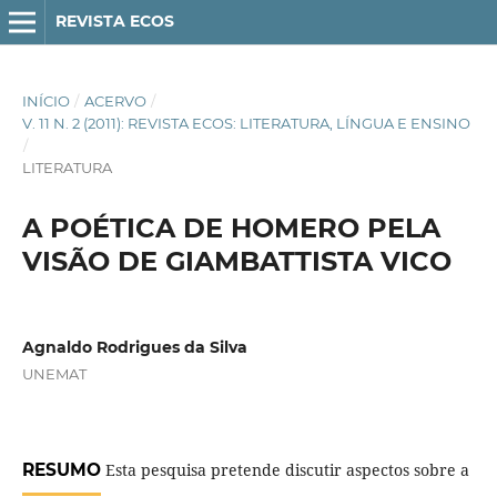
REVISTA ECOS
INÍCIO
/
ACERVO
/
V. 11 N. 2 (2011): REVISTA ECOS: LITERATURA, LÍNGUA E ENSINO
/
LITERATURA
A POÉTICA DE HOMERO PELA
VISÃO DE GIAMBATTISTA VICO
Agnaldo Rodrigues da Silva
UNEMAT
RESUMO
Esta pesquisa pretende discutir aspectos sobre a