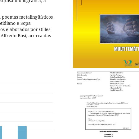
squisa bibliográfica, a
 poemas metalingüísticos
otidiano e Sopa
os elaborados por Gilles
 Alfredo Bosi, acerca das