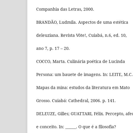
Companhia das Letras, 2000.
BRANDÃO, Ludmila. Aspectos de uma estética
deleuziana. Revista Vôte!, Cuiabá, n.6, ed. 10,
ano 7, p. 17 – 20.
COCCO, Marta. Culinária poética de Lucinda
Persona: um bauete de imagens. In: LEITE, M.C.
Mapas da mina: estudos da literatura em Mato
Grosso. Cuiabá: Cathedral, 2006. p. 141.
DELEUZE, Gilles; GUATTARI, Félix. Percepto, afe
e conceito. In: ______. O que é a filosofia?