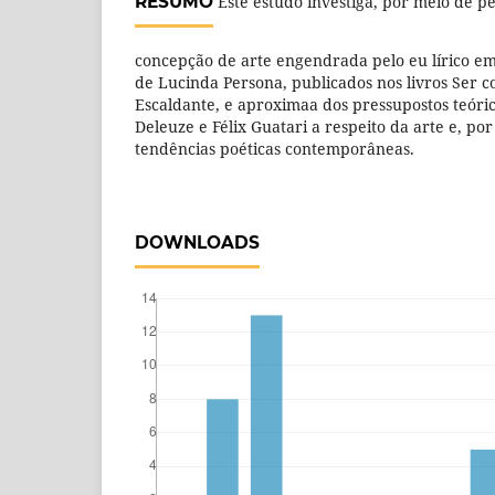
RESUMO
Este estudo investiga, por meio de pe
concepção de arte engendrada pelo eu lírico em
de Lucinda Persona, publicados nos livros Ser c
Escaldante, e aproximaa dos pressupostos teóric
Deleuze e Félix Guatari a respeito da arte e, por
tendências poéticas contemporâneas.
DOWNLOADS