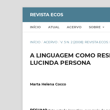
REVISTA ECOS
INÍCIO
ATUAL
ACERVO
SOBRE
INÍCIO
/
ACERVO
/
V. 5 N. 2 (2008): REVISTA ECO
A LINGUAGEM COMO RESI
LUCINDA PERSONA
Marta Helena Cocco