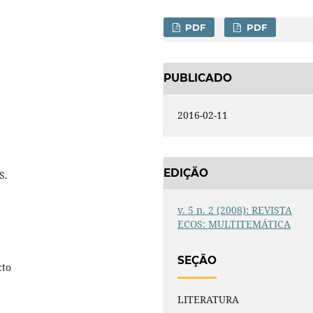
PDF
PDF
PUBLICADO
2016-02-11
EDIÇÃO
S.
v. 5 n. 2 (2008): REVISTA
ECOS: MULTITEMÁTICA
SEÇÃO
cto
LITERATURA