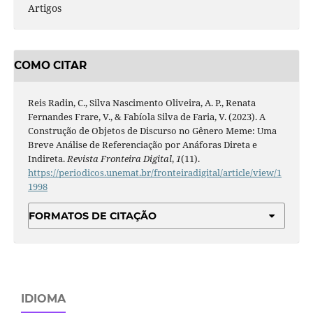
Artigos
COMO CITAR
Reis Radin, C., Silva Nascimento Oliveira, A. P., Renata
Fernandes Frare, V., & Fabíola Silva de Faria, V. (2023). A
Construção de Objetos de Discurso no Gênero Meme: Uma
Breve Análise de Referenciação por Anáforas Direta e
Indireta.
Revista Fronteira Digital
,
1
(11).
https://periodicos.unemat.br/fronteiradigital/article/view/1
1998
FORMATOS DE CITAÇÃO
IDIOMA