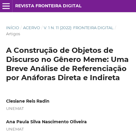
REVISTA FRONTEIRA DIGITAL
INÍCIO
/
ACERVO
/
V. 1 N. 11 (2022): FRONTEIRA DIGITAL
/
Artigos
A Construção de Objetos de
Discurso no Gênero Meme: Uma
Breve Análise de Referenciação
por Anáforas Direta e Indireta
Clesiane Reis Radin
UNEMAT
Ana Paula Silva Nascimento Oliveira
UNEMAT