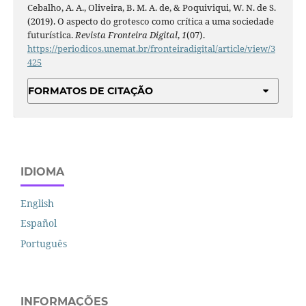
Cebalho, A. A., Oliveira, B. M. A. de, & Poquiviqui, W. N. de S.
(2019). O aspecto do grotesco como crítica a uma sociedade
futurística.
Revista Fronteira Digital
,
1
(07).
https://periodicos.unemat.br/fronteiradigital/article/view/3
425
FORMATOS DE CITAÇÃO
IDIOMA
English
Español
Português
INFORMAÇÕES