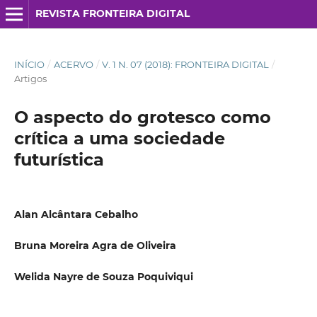
REVISTA FRONTEIRA DIGITAL
INÍCIO
/
ACERVO
/
V. 1 N. 07 (2018): FRONTEIRA DIGITAL
/
Artigos
O aspecto do grotesco como
crítica a uma sociedade
futurística
Alan Alcântara Cebalho
Bruna Moreira Agra de Oliveira
Welida Nayre de Souza Poquiviqui