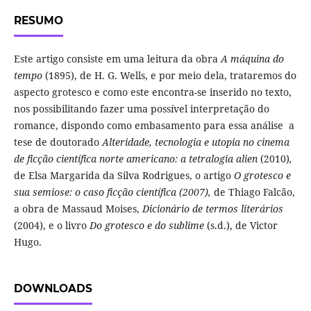
RESUMO
Este artigo consiste em uma leitura da obra
A máquina do
tempo
(1895),
de H. G. Wells, e por meio dela, trataremos do
aspecto grotesco e como este encontra-se inserido no texto,
nos possibilitando fazer uma possível interpretação do
romance, dispondo como embasamento para essa análise a
tese de doutorado
Alteridade, tecnologia e utopia no cinema
de ficção científica norte americano: a tetralogia alien
(2010)
,
de Elsa Margarida da Silva Rodrigues, o artigo
O grotesco e
sua semiose: o caso ficção científica (2007),
de Thiago Falcão,
a obra de Massaud Moises,
Dicionário de termos literários
(2004), e o livro
Do grotesco e do sublime
(s.d.), de Victor
Hugo.
DOWNLOADS