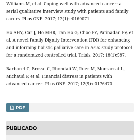
Williams M, et al. Coping well with advanced cancer: a
serial qualitative interview study with patients and family
carers. PLos ONE. 2017; 12(1):e0169071.
Ho AHY, Car J, Ho MHR, Tan-Ho G, Choo PY, Patinadan PV, et
al. A novel Family Dignity Intervention (FDI) for enhancing
and informing holistic palliative care in Asia: study protocol
for a randomized controlled trial. Trials. 2017; 18(1):587.
Barbaret C, Brosse C, Rhondali W, Ruer M, Monsarrat L,
Michaud P, et al. Financial distress in patients with
advanced cancer. PLos ONE. 2017; 12(5):e0176470.
PDF
PUBLICADO