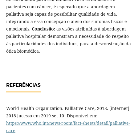
pacientes com câncer, é esperado que a abordagem
paliativa seja capaz de possibilitar qualidade de vida,
integrando a essa concepção o alívio dos sintomas físicos e
emocionais.
Conclusão:
as visões atribuídas à abordagem
paliativa hospitalar demonstram a necessidade do respeito
às particularidades dos indivíduos, para a desconstrução da
ótica biomédica.
REFERÊNCIAS
World Health Organization. Palliative Care, 2018. [internet]
2018 [acesso em 2019 set 10] Disponível em:
https://www.who.int/news-room/fact-sheets/detail/palliative-
care
.