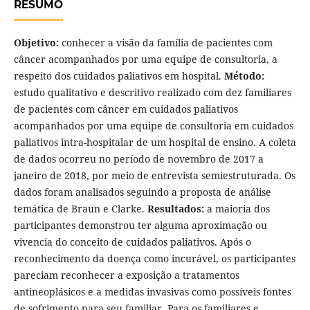
RESUMO
Objetivo:
conhecer a visão da família de pacientes com
câncer acompanhados por uma equipe de consultoria, a
respeito dos cuidados paliativos em hospital.
Método:
estudo qualitativo e descritivo realizado com dez familiares
de pacientes com câncer em cuidados paliativos
acompanhados por uma equipe de consultoria em cuidados
paliativos intra-hospitalar de um hospital de ensino. A coleta
de dados ocorreu no período de novembro de 2017 a
janeiro de 2018, por meio de entrevista semiestruturada. Os
dados foram analisados seguindo a proposta de análise
temática de Braun e Clarke.
Resultados:
a maioria dos
participantes demonstrou ter alguma aproximação ou
vivencia do conceito de cuidados paliativos. Após o
reconhecimento da doença como incurável, os participantes
pareciam reconhecer a exposição a tratamentos
antineoplásicos e a medidas invasivas como possíveis fontes
de sofrimento para seu familiar. Para os familiares e