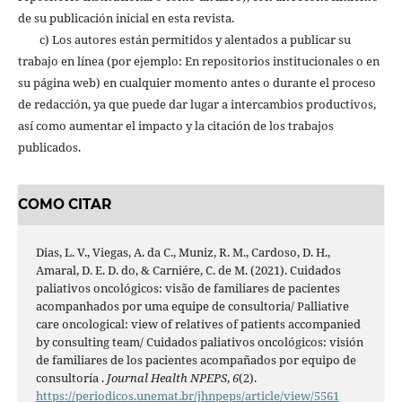
de su publicación inicial en esta revista.
c) Los autores están permitidos y alentados a publicar su
trabajo en línea (por ejemplo: En repositorios institucionales o en
su página web) en cualquier momento antes o durante el proceso
de redacción, ya que puede dar lugar a intercambios productivos,
así como aumentar el impacto y la citación de los trabajos
publicados.
COMO CITAR
Dias, L. V., Viegas, A. da C., Muniz, R. M., Cardoso, D. H.,
Amaral, D. E. D. do, & Carniére, C. de M. (2021). Cuidados
paliativos oncológicos: visão de familiares de pacientes
acompanhados por uma equipe de consultoria/ Palliative
care oncological: view of relatives of patients accompanied
by consulting team/ Cuidados paliativos oncológicos: visión
de familiares de los pacientes acompañados por equipo de
consultoría .
Journal Health NPEPS
,
6
(2).
https://periodicos.unemat.br/jhnpeps/article/view/5561