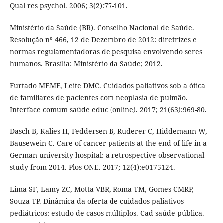
Qual res psychol. 2006; 3(2):77-101.
Ministério da Saúde (BR). Conselho Nacional de Saúde.
Resolução nº 466, 12 de Dezembro de 2012: diretrizes e
normas regulamentadoras de pesquisa envolvendo seres
humanos. Brasília: Ministério da Saúde; 2012.
Furtado MEMF, Leite DMC. Cuidados paliativos sob a ótica
de familiares de pacientes com neoplasia de pulmão.
Interface comum saúde educ (online). 2017; 21(63):969-80.
Dasch B, Kalies H, Feddersen B, Ruderer C, Hiddemann W,
Bausewein C. Care of cancer patients at the end of life in a
German university hospital: a retrospective observational
study from 2014. Plos ONE. 2017; 12(4):e0175124.
Lima SF, Lamy ZC, Motta VBR, Roma TM, Gomes CMRP,
Souza TP. Dinâmica da oferta de cuidados paliativos
pediátricos: estudo de casos múltiplos. Cad saúde pública.