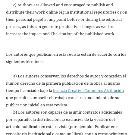
c) Authors are allowed and encouraged to publish and
distribute their work online (eg in institutional repositories or on
their personal page) at any point before or during the editorial
process, as this can generate productive changes as well as
increase the impact and The citation of the published work.
Los autores que publican en esta revista están de acuerdo con los
siguientes términos:
a) Los autores conservan los derechos de autor y conceden el
muñón derecho de la primera publicación de la obra al mismo
tiempo licenciado bajo la
licencia Creative Commons Atribución
que permite compartir el trabajo con el reconocimiento de su
publicación inicial en esta revista.
b) Los autores son capaces de asumir contratos adicionales
por separado, la distribución no exclusiva de la versión del
artículo publicado en esta revista (por ejemplo: Publicar en el
repositorio institucional o como un libro), con un reconocimiento