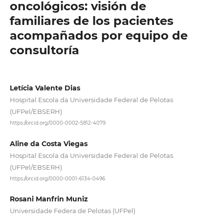
oncológicos: visión de
familiares de los pacientes
acompañados por equipo de
consultoría
Letícia Valente Dias
Hospital Escola da Universidade Federal de Pelotas
(UFPel/EBSERH)
https://orcid.org/0000-0002-5812-4079
Aline da Costa Viegas
Hospital Escola da Universidade Federal de Pelotas
(UFPel/EBSERH)
https://orcid.org/0000-0001-6134-0496
Rosani Manfrin Muniz
Universidade Federa de Pelotas (UFPel)