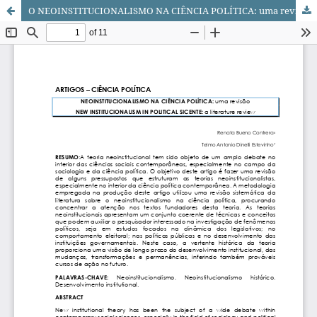
O NEOINSTITUCIONALISMO NA CIÊNCIA POLÍTICA: uma revisão da literatura