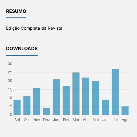
RESUMO
Edição Completa da Revista
DOWNLOADS