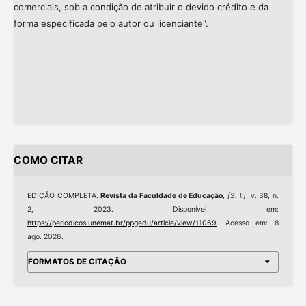
comerciais, sob a condição de atribuir o devido crédito e da
forma especificada pelo autor ou licenciante".
COMO CITAR
EDIÇÃO COMPLETA.
Revista da Faculdade de Educação
,
[S. l.]
, v. 38, n.
2, 2023. Disponível em:
https://periodicos.unemat.br/ppgedu/article/view/11069
. Acesso em: 8
ago. 2026.
FORMATOS DE CITAÇÃO