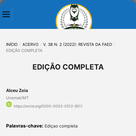
INÍCIO
/
ACERVO
/
V. 38 N. 2 (2022): REVISTA DA FAED
/
EDIÇÃ0 COMPLETA
EDIÇÃO COMPLETA
Alceu Zoia
Unemat/MT
https://orcid.org/0000-0002-0512-9511
Palavras-chave:
Ediçao completa