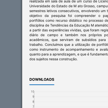
realizada em sala de aula de um curso de Licen
Universidade do Estado de M ato Grosso, campus
semestres letivos consecutivos, envolvendo um 
objetivo da pesquisa foi compreender o pa
portfólios como recurso didático no processo 
disciplina de Tendências da Educação M atemática
a partir das experiências vividas, que foram reg
diário de campo e também nos próprios port
acadêmicos, que serviram de subsídios para a
trabalho. Concluímos que a utilização de portfó
como instrumento de acompanhamento e avalia
quanto para a aprendizagem, e que é fundamenta
dos sujeitos nessa construção.
DOWNLOADS