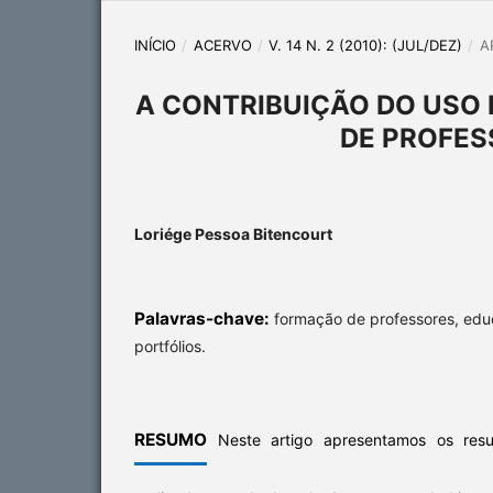
INÍCIO
/
ACERVO
/
V. 14 N. 2 (2010): (JUL/DEZ)
/
A
A CONTRIBUIÇÃO DO USO 
DE PROFES
Loriége Pessoa Bitencourt
Palavras-chave:
formação de professores, ed
portfólios.
RESUMO
Neste artigo apresentamos os res