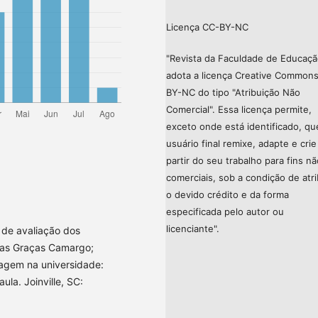
Licença CC-BY-NC
"Revista da Faculdade de Educaç
adota a licença Creative Common
BY-NC do tipo "Atribuição Não
Comercial". Essa licença permite,
exceto onde está identificado, qu
usuário final remixe, adapte e crie
partir do seu trabalho para fins nã
comerciais, sob a condição de atri
o devido crédito e da forma
especificada pelo autor ou
licenciante".
 de avaliação dos
das Graças Camargo;
nagem na universidade:
la. Joinville, SC: