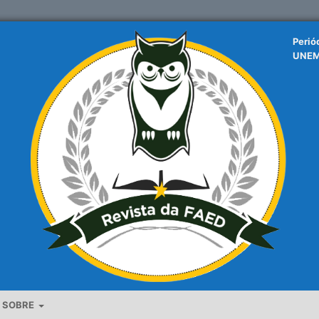
Perió
UNE
SOBRE