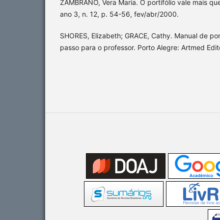
ZAMBRANO, Vera Maria. O portifólio vale mais que
ano 3, n. 12, p. 54-56, fev/abr/2000.
SHORES, Elizabeth; GRACE, Cathy. Manual de port
passo para o professor. Porto Alegre: Artmed Edit