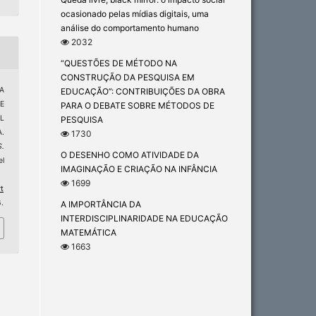
ocasionado pelas mídias digitais, uma
análise do comportamento humano
2032
“QUESTÕES DE MÉTODO NA
CONSTRUÇÃO DA PESQUISA EM
A
EDUCAÇÃO”: CONTRIBUIÇÕES DA OBRA
E
PARA O DEBATE SOBRE MÉTODOS DE
L
PESQUISA
.
1730
S.
O DESENHO COMO ATIVIDADE DA
el
IMAGINAÇÃO E CRIAÇÃO NA INFÂNCIA
1699
t
.
A IMPORTÂNCIA DA
INTERDISCIPLINARIDADE NA EDUCAÇÃO
MATEMÁTICA
1663