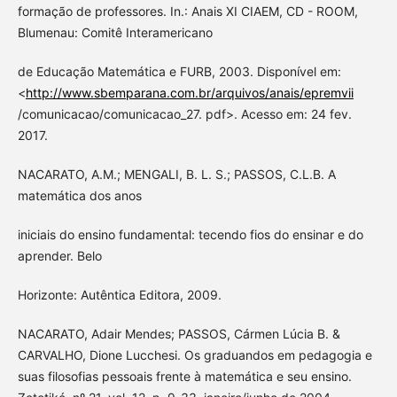
formação de professores. In.: Anais XI CIAEM, CD - ROOM,
Blumenau: Comitê Interamericano
de Educação Matemática e FURB, 2003. Disponível em:
<
http://www.sbemparana.com.br/arquivos/anais/epremvii
/comunicacao/comunicacao_27. pdf>. Acesso em: 24 fev.
2017.
NACARATO, A.M.; MENGALI, B. L. S.; PASSOS, C.L.B. A
matemática dos anos
iniciais do ensino fundamental: tecendo fios do ensinar e do
aprender. Belo
Horizonte: Autêntica Editora, 2009.
NACARATO, Adair Mendes; PASSOS, Cármen Lúcia B. &
CARVALHO, Dione Lucchesi. Os graduandos em pedagogia e
suas filosofias pessoais frente à matemática e seu ensino.