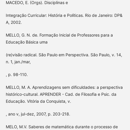
MACEDO, E. (Orgs). Disciplinas e
Integração Curricular: História e Políticas. Rio de Janeiro: DP&
A, 2002.
MELLO, G. N. de. Formação Inicial de Professores para a
Educação Básica uma
(re)visão radical. São Paulo em Perspectiva. São Paulo, v. 14,
n. 1, jan./mar,
, p. 98-110.
MELLO, M. A. Aprendizagens sem dificuldades: a perspectiva
histórico-cultural. APRENDER - Cad. de Filosofia e Psic. da
Educação. Vitória da Conquista, v.
, ano v, jul-dez, 2007, p. 203-218.
MELO, M.V. Saberes de matemática durante o processo de