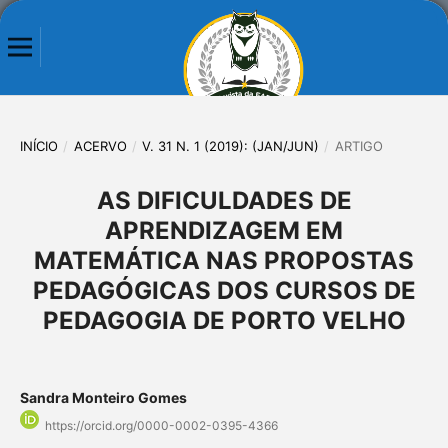
INÍCIO
/
ACERVO
/
V. 31 N. 1 (2019): (JAN/JUN)
/
ARTIGO
AS DIFICULDADES DE
APRENDIZAGEM EM
MATEMÁTICA NAS PROPOSTAS
PEDAGÓGICAS DOS CURSOS DE
PEDAGOGIA DE PORTO VELHO
Sandra Monteiro Gomes
https://orcid.org/0000-0002-0395-4366