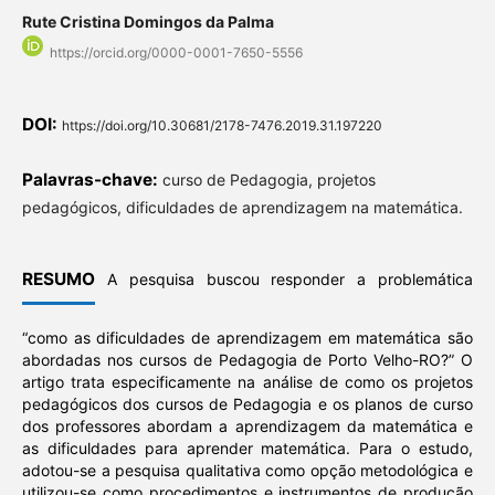
Rute Cristina Domingos da Palma
https://orcid.org/0000-0001-7650-5556
DOI:
https://doi.org/10.30681/2178-7476.2019.31.197220
Palavras-chave:
curso de Pedagogia, projetos
pedagógicos, dificuldades de aprendizagem na matemática.
RESUMO
A pesquisa buscou responder a problemática
“como as dificuldades de aprendizagem em matemática são
abordadas nos cursos de Pedagogia de Porto Velho-RO?” O
artigo trata especificamente na análise de como os projetos
pedagógicos dos cursos de Pedagogia e os planos de curso
dos professores abordam a aprendizagem da matemática e
as dificuldades para aprender matemática. Para o estudo,
adotou-se a pesquisa qualitativa como opção metodológica e
utilizou-se como procedimentos e instrumentos de produção