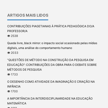
ARTIGOS MAIS LIDOS
CONTRIBUIÇÕES PIAGETIANAS À PRÁTICA PEDAGÓGICA DO/A
PROFESSOR/A
2538
Queda livre, black mirror: o impacto social ocasionado pelas mídias
digitais, uma análise do comportamento humano
2033
“QUESTÕES DE MÉTODO NA CONSTRUÇÃO DA PESQUISA EM
EDUCAÇÃO”: CONTRIBUIÇÕES DA OBRA PARA O DEBATE SOBRE
MÉTODOS DE PESQUISA
1733
O DESENHO COMO ATIVIDADE DA IMAGINAÇÃO E CRIAÇÃO NA
INFÂNCIA
1700
A IMPORTÂNCIA DA INTERDISCIPLINARIDADE NA EDUCAÇÃO
MATEMÁTICA