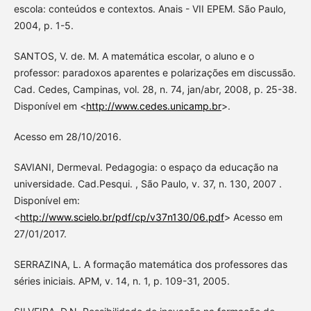
escola: conteúdos e contextos. Anais - VII EPEM. São Paulo,
2004, p. 1-5.
SANTOS, V. de. M. A matemática escolar, o aluno e o
professor: paradoxos aparentes e polarizações em discussão.
Cad. Cedes, Campinas, vol. 28, n. 74, jan/abr, 2008, p. 25-38.
Disponível em <
http://www.cedes.unicamp.br
>.
Acesso em 28/10/2016.
SAVIANI, Dermeval. Pedagogia: o espaço da educação na
universidade. Cad.Pesqui. , São Paulo, v. 37, n. 130, 2007 .
Disponível em:
<
http://www.scielo.br/pdf/cp/v37n130/06.pdf
> Acesso em
27/01/2017.
SERRAZINA, L. A formação matemática dos professores das
séries iniciais. APM, v. 14, n. 1, p. 109-31, 2005.