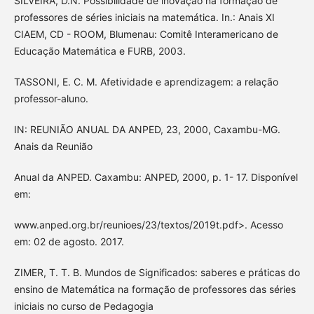
SILVEIRA, D.N. Possibilidade de inovação na formação de
professores de séries iniciais na matemática. In.: Anais XI
CIAEM, CD - ROOM, Blumenau: Comitê Interamericano de
Educação Matemática e FURB, 2003.
TASSONI, E. C. M. Afetividade e aprendizagem: a relação
professor-aluno.
IN: REUNIÃO ANUAL DA ANPED, 23, 2000, Caxambu-MG.
Anais da Reunião
Anual da ANPED. Caxambu: ANPED, 2000, p. 1- 17. Disponível
em:
www.anped.org.br/reunioes/23/textos/2019t.pdf>. Acesso
em: 02 de agosto. 2017.
ZIMER, T. T. B. Mundos de Significados: saberes e práticas do
ensino de Matemática na formação de professores das séries
iniciais no curso de Pedagogia