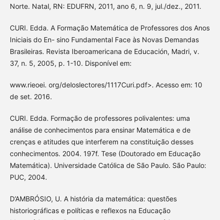
Norte. Natal, RN: EDUFRN, 2011, ano 6, n. 9, jul./dez., 2011.
CURI. Edda. A Formação Matemática de Professores dos Anos
Iniciais do En- sino Fundamental Face às Novas Demandas
Brasileiras. Revista Iberoamericana de Educación, Madri, v.
37, n. 5, 2005, p. 1-10. Disponível em:
www.rieoei. org/deloslectores/1117Curi.pdf>. Acesso em: 10
de set. 2016.
CURI. Edda. Formação de professores polivalentes: uma
análise de conhecimentos para ensinar Matemática e de
crenças e atitudes que interferem na constituição desses
conhecimentos. 2004. 197f. Tese (Doutorado em Educação
Matemática). Universidade Católica de São Paulo. São Paulo:
PUC, 2004.
D’AMBRÓSIO, U. A história da matemática: questões
historiográficas e políticas e reflexos na Educação