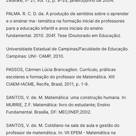
Zetetiké, nº 21, vol. 12, p. 9-33, janeiro/junho de 2004.
PALMA. R. C. D. da. A produção de sentidos sobre o aprender
e o ensinar ma- temática na formação inicial de professores
para a educação infantil e anos iniciais do ensino
fundamental. 2010. 204f. Tese (Doutorado em Educação).
Universidade Estadual de Campinas/Faculdade de Educação.
Campinas: UNI- CAMP, 2010.
PASSOS, Cármen Lúcia Brancaglion. Currículo, práticas
escolares e formação do professor de Matemática. XIII
CIAEM-IACME, Recife, Brasil, 2011, p. 1-9.
SANTOS, V. de. M. Matemática: uma construção humana. In:
MURRIE, Z.F. Matemática: livro do estudante; Ensino
Fundamental. Brasília, DF: MEC/INEP,2002.
SANTOS, V. de. M. Cotidiano na sala de aula e gestão do
professor de matemática. In: VII EPEM - Matemática na