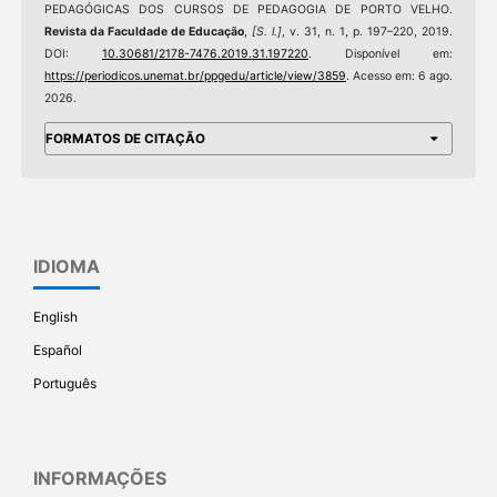
PEDAGÓGICAS DOS CURSOS DE PEDAGOGIA DE PORTO VELHO.
Revista da Faculdade de Educação
,
[S. l.]
, v. 31, n. 1, p. 197–220, 2019.
DOI:
10.30681/2178-7476.2019.31.197220
. Disponível em:
https://periodicos.unemat.br/ppgedu/article/view/3859
. Acesso em: 6 ago.
2026.
FORMATOS DE CITAÇÃO
IDIOMA
English
Español
Português
INFORMAÇÕES