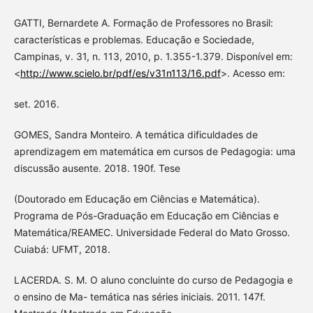
GATTI, Bernardete A. Formação de Professores no Brasil:
características e problemas. Educação e Sociedade,
Campinas, v. 31, n. 113, 2010, p. 1.355-1.379. Disponível em:
<
http://www.scielo.br/pdf/es/v31n113/16.pdf
>. Acesso em:
set. 2016.
GOMES, Sandra Monteiro. A temática dificuldades de
aprendizagem em matemática em cursos de Pedagogia: uma
discussão ausente. 2018. 190f. Tese
(Doutorado em Educação em Ciências e Matemática).
Programa de Pós-Graduação em Educação em Ciências e
Matemática/REAMEC. Universidade Federal do Mato Grosso.
Cuiabá: UFMT, 2018.
LACERDA. S. M. O aluno concluinte do curso de Pedagogia e
o ensino de Ma- temática nas séries iniciais. 2011. 147f.