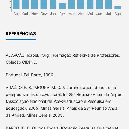
REFERÊNCIAS
ALARCÃO, Isabel. (Org). Formação Reflexiva de Professores.
Coleção CIDINE.
Portugal: Ed. Porto, 1996.
ARAÚJO, E. S.; MOURA, M. O. A aprendizagem docente na
perspectiva histórico-cultural. In: 28ª Reunião Anual da Anped
(Associação Nacional de Pós-Graduação e Pesquisa em
Educação). 2005, Minas Gerais. Anais da 28ª Reunião Anual
da Anped. Minas Gerais, 2005.
BARBOUR, R. Grupos Focais. (Coleção Pesquisa Qualitativa).