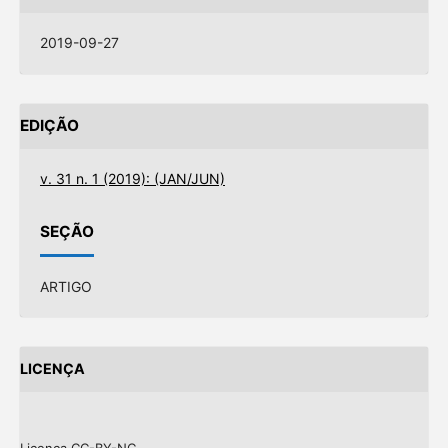
2019-09-27
EDIÇÃO
v. 31 n. 1 (2019): (JAN/JUN)
SEÇÃO
ARTIGO
LICENÇA
Licença CC-BY-NC