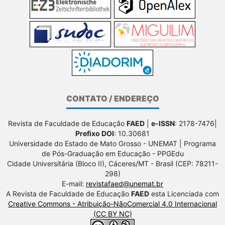
CONTATO / ENDEREÇO
Revista de Faculdade de Educação
FAED
|
e-ISSN
: 2178-7476|
Prefixo DOI
: 10.30681
Universidade do Estado de Mato Grosso - UNEMAT | Programa
de Pós-Graduação em Educação - PPGEdu
Cidade Universitária (Bloco II), Cáceres/MT - Brasil (CEP: 78211-
298)
E-mail:
revistafaed@unemat.br
A Revista de Faculdade de Educação
FAED
esta Licenciada com
Creative Commons - Atribuição-NãoComercial 4.0 Internacional
(CC BY NC)