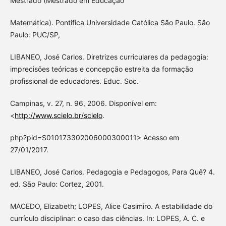
Mestrado (Mestrado em Educação
Matemática). Pontifica Universidade Católica São Paulo. São
Paulo: PUC/SP,
LIBANEO, José Carlos. Diretrizes curriculares da pedagogia:
imprecisões teóricas e concepção estreita da formação
profissional de educadores. Educ. Soc.
Campinas, v. 27, n. 96, 2006. Disponível em:
<
http://www.scielo.br/scielo
.
php?pid=S010173302006000300011> Acesso em
27/01/2017.
LIBANEO, José Carlos. Pedagogia e Pedagogos, Para Quê? 4.
ed. São Paulo: Cortez, 2001.
MACEDO, Elizabeth; LOPES, Alice Casimiro. A estabilidade do
currículo disciplinar: o caso das ciências. In: LOPES, A. C. e