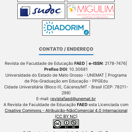
CONTATO / ENDEREÇO
Revista de Faculdade de Educação
FAED
|
e-ISSN
: 2178-7476|
Prefixo DOI
: 10.30681
Universidade do Estado de Mato Grosso - UNEMAT | Programa
de Pós-Graduação em Educação - PPGEdu
Cidade Universitária (Bloco II), Cáceres/MT - Brasil (CEP: 78211-
298)
E-mail:
revistafaed@unemat.br
A Revista de Faculdade de Educação
FAED
esta Licenciada com
Creative Commons - Atribuição-NãoComercial 4.0 Internacional
(CC BY NC)