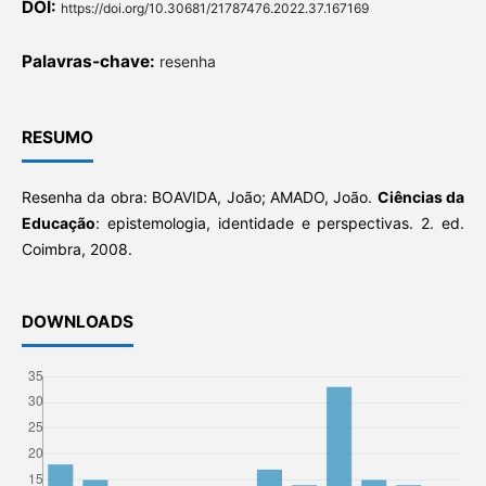
DOI:
https://doi.org/10.30681/21787476.2022.37.167169
Palavras-chave:
resenha
RESUMO
Resenha da obra: BOAVIDA, João; AMADO, João.
Ciências da
Educação
: epistemologia, identidade e perspectivas. 2. ed.
Coimbra, 2008.
DOWNLOADS