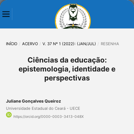
INÍCIO
/
ACERVO
/
V. 37 Nº 1 (2022): (JAN/JUL)
/
RESENHA
Ciências da educação:
epistemologia, identidade e
perspectivas
Juliane Gonçalves Queiroz
Universidade Estadual do Ceará - UECE
https://orcid.org/0000-0003-3413-048X