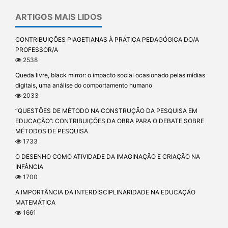
ARTIGOS MAIS LIDOS
CONTRIBUIÇÕES PIAGETIANAS À PRÁTICA PEDAGÓGICA DO/A
PROFESSOR/A
2538
Queda livre, black mirror: o impacto social ocasionado pelas mídias
digitais, uma análise do comportamento humano
2033
“QUESTÕES DE MÉTODO NA CONSTRUÇÃO DA PESQUISA EM
EDUCAÇÃO”: CONTRIBUIÇÕES DA OBRA PARA O DEBATE SOBRE
MÉTODOS DE PESQUISA
1733
O DESENHO COMO ATIVIDADE DA IMAGINAÇÃO E CRIAÇÃO NA
INFÂNCIA
1700
A IMPORTÂNCIA DA INTERDISCIPLINARIDADE NA EDUCAÇÃO
MATEMÁTICA
1661