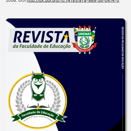
2008. DOI:
http://dx.doi.org/10.14195/978-989-26-0414-5
.