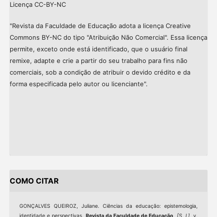
Licença CC-BY-NC
"Revista da Faculdade de Educação adota a licença Creative
Commons BY-NC do tipo "Atribuição Não Comercial". Essa licença
permite, exceto onde está identificado, que o usuário final
remixe, adapte e crie a partir do seu trabalho para fins não
comerciais, sob a condição de atribuir o devido crédito e da
forma especificada pelo autor ou licenciante".
COMO CITAR
GONÇALVES QUEIROZ, Juliane. Ciências da educação: epistemologia,
identidade e perspectivas.
Revista da Faculdade de Educação
,
[S. l.]
, v.