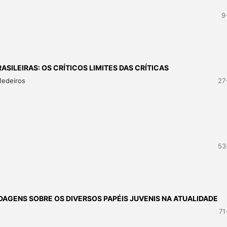
9
SILEIRAS: OS CRÍTICOS LIMITES DAS CRÍTICAS
 Medeiros
27
53
AGENS SOBRE OS DIVERSOS PAPÉIS JUVENIS NA ATUALIDADE
71