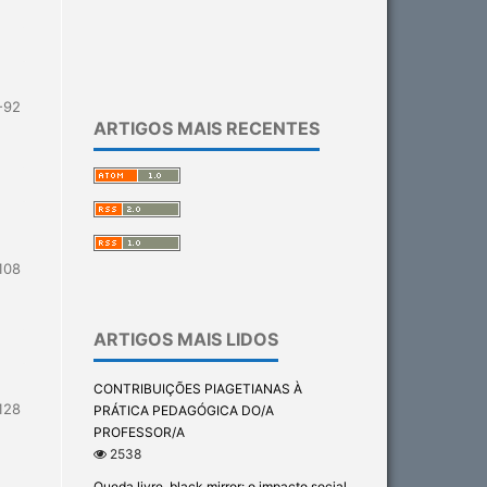
-92
ARTIGOS MAIS RECENTES
108
ARTIGOS MAIS LIDOS
CONTRIBUIÇÕES PIAGETIANAS À
128
PRÁTICA PEDAGÓGICA DO/A
PROFESSOR/A
2538
Queda livre, black mirror: o impacto social