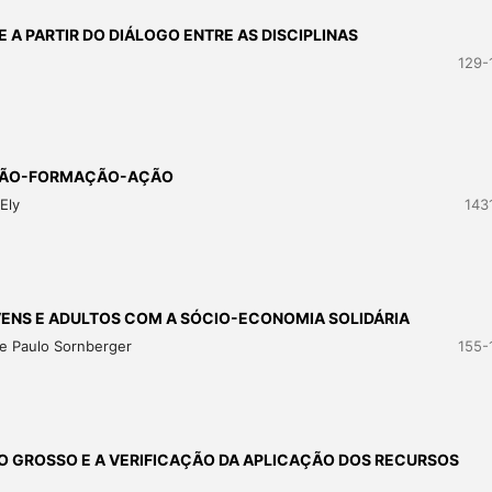
E A PARTIR DO DIÁLOGO ENTRE AS DISCIPLINAS
129-
ESTÃO-FORMAÇÃO-AÇÃO
Ely
143
VENS E ADULTOS COM A SÓCIO-ECONOMIA SOLIDÁRIA
ne Paulo Sornberger
155-
O GROSSO E A VERIFICAÇÃO DA APLICAÇÃO DOS RECURSOS