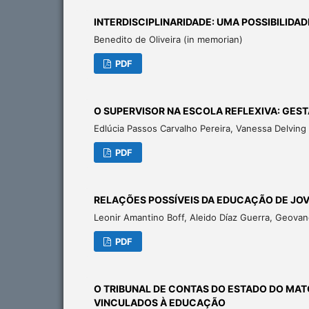
INTERDISCIPLINARIDADE: UMA POSSIBILIDAD
Benedito de Oliveira (in memorian)
PDF
O SUPERVISOR NA ESCOLA REFLEXIVA: G
Edlúcia Passos Carvalho Pereira, Vanessa Delving 
PDF
RELAÇÕES POSSÍVEIS DA EDUCAÇÃO DE JO
Leonir Amantino Boff, Aleido Díaz Guerra, Geova
PDF
O TRIBUNAL DE CONTAS DO ESTADO DO MAT
VINCULADOS À EDUCAÇÃO