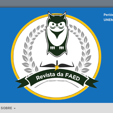
Perió
UNE
SOBRE