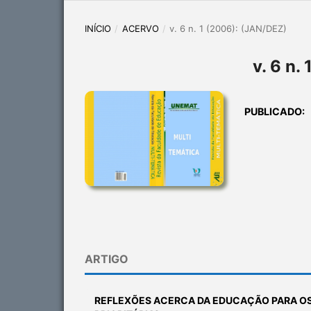
INÍCIO
/
ACERVO
/
v. 6 n. 1 (2006): (JAN/DEZ)
v. 6 n.
PUBLICADO:
ARTIGO
REFLEXÕES ACERCA DA EDUCAÇÃO PARA OS