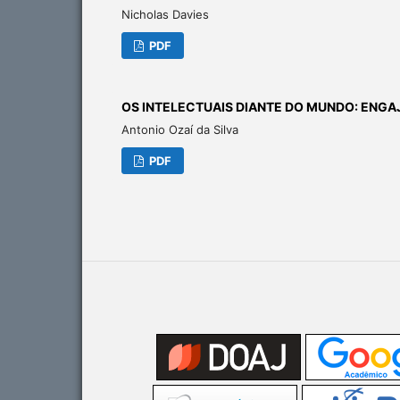
Nicholas Davies
PDF
OS INTELECTUAIS DIANTE DO MUNDO: ENG
Antonio Ozaí da Silva
PDF