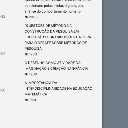
ocasionado pelas mídias digitais, uma
análise do comportamento humano
142
2033
“QUESTÕES DE MÉTODO NA
CONSTRUÇÃO DA PESQUISA EM
EDUCAÇÃO”: CONTRIBUIÇÕES DA OBRA
PARA O DEBATE SOBRE MÉTODOS DE
PESQUISA
154
1733
O DESENHO COMO ATIVIDADE DA
IMAGINAÇÃO E CRIAÇÃO NA INFÂNCIA
1700
A IMPORTÂNCIA DA
INTERDISCIPLINARIDADE NA EDUCAÇÃO
166
MATEMÁTICA
1661