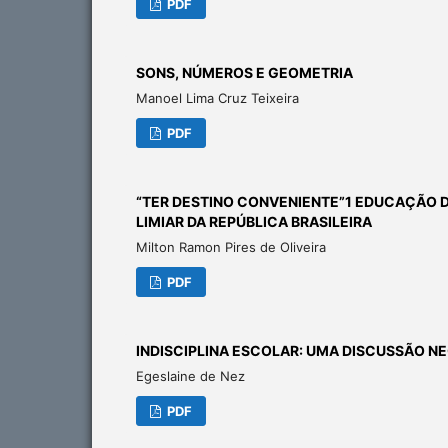
PDF
SONS, NÚMEROS E GEOMETRIA
Manoel Lima Cruz Teixeira
PDF
“TER DESTINO CONVENIENTE”1 EDUCAÇÃO D
LIMIAR DA REPÚBLICA BRASILEIRA
Milton Ramon Pires de Oliveira
PDF
INDISCIPLINA ESCOLAR: UMA DISCUSSÃO NE
Egeslaine de Nez
PDF