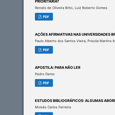
PRIORITÁRIA?
Renato de Oliveira Brito, Luiz Roberto Gomes
PDF
AÇÕES AFIRMATIVAS NAS UNIVERSIDADES BRA
Paulo Alberto dos Santos Vieira, Priscila Martins
PDF
APOSTILA: PARA NÃO LER
Pedro Demo
PDF
ESTUDOS BIBLIOGRÁFICOS: ALGUMAS ABORD
Moisés Carlos Ferreira