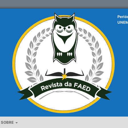
Perió
UNE
SOBRE