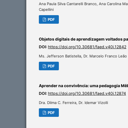
Ana Paula Silva Cantarelli Branco, Ana Carolina M
Capellini
PDF
Objetos digitais de aprendizagem voltados pa
DOI:
https://doi.org/10.30681/faed.v40i.12842
Ms. Jefferson Batistella, Dr. Marcelo Franco Leão
PDF
Aprender na convivência: uma pedagogia M
DOI:
https://doi.org/10.30681/faed.v40i.12874
Dra. Dilma C. Ferreira, Dr. Idemar Vizolli
PDF