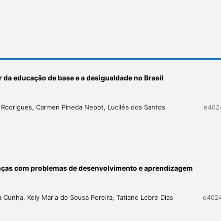
 da educação de base e a desigualdade no Brasil
a Rodrigues, Carmen Pineda Nebot, Luciléa dos Santos
e402
anças com problemas de desenvolvimento e aprendizagem
a Cunha, Kely Maria de Sousa Pereira, Tatiane Lebre Dias
e402