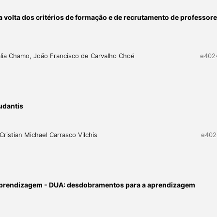
 volta dos critérios de formação e de recrutamento de professor
lia Chamo, João Francisco de Carvalho Choé
e402
udantis
istian Michael Carrasco Vilchis
e402
a Aprendizagem - DUA: desdobramentos para a aprendizagem