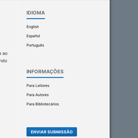
IDIOMA
English
Español
Português
e ao
endo
INFORMAÇÕES
Para Leitores
Para Autores
Para Bibliotecários
ENVIAR SUBMISSÃO