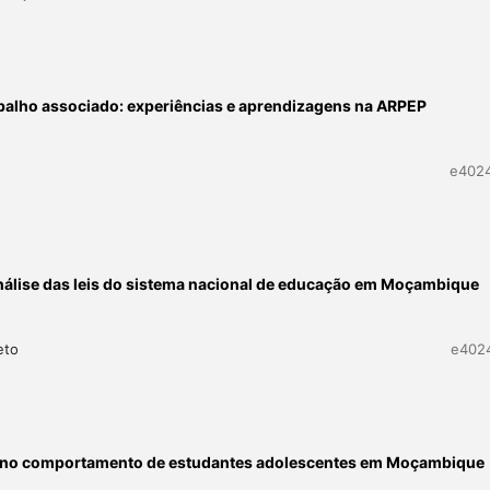
alho associado: experiências e aprendizagens na ARPEP
e402
nálise das leis do sistema nacional de educação em Moçambique
eto
e402
as no comportamento de estudantes adolescentes em Moçambique