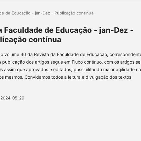
ade de Educação - jan-Dez - Publicação contínua
da Faculdade de Educação - jan-Dez -
licação contínua
o volume 40 da Revista da Faculdade de Educação, correspondent
 publicação dos artigos segue em Fluxo contínuo, com os artigos s
os assim que aprovados e editados, possibilitando maior agilidade na
os mesmos. Convidamos todos a leitura e divulgação dos textos
2024-05-29