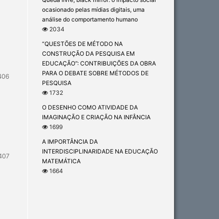
ocasionado pelas mídias digitais, uma
análise do comportamento humano
2034
“QUESTÕES DE MÉTODO NA
CONSTRUÇÃO DA PESQUISA EM
EDUCAÇÃO”: CONTRIBUIÇÕES DA OBRA
PARA O DEBATE SOBRE MÉTODOS DE
406
PESQUISA
1732
O DESENHO COMO ATIVIDADE DA
IMAGINAÇÃO E CRIAÇÃO NA INFÂNCIA
1699
A IMPORTÂNCIA DA
INTERDISCIPLINARIDADE NA EDUCAÇÃO
407
MATEMÁTICA
1664