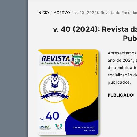
INÍCIO
/
ACERVO
/
v. 40 (2024): Revista da Faculd
v. 40 (2024): Revista 
Pub
Apresentamos 
ano de 2024, a
disponibilizad
socialização d
publicados.
PUBLICADO: