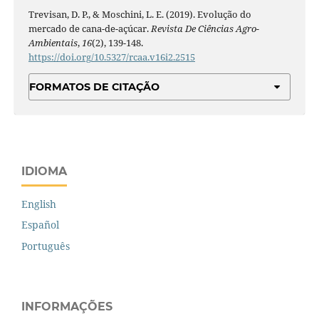
Trevisan, D. P., & Moschini, L. E. (2019). Evolução do
mercado de cana-de-açúcar.
Revista De Ciências Agro-
Ambientais
,
16
(2), 139-148.
https://doi.org/10.5327/rcaa.v16i2.2515
FORMATOS DE CITAÇÃO
IDIOMA
English
Español
Português
INFORMAÇÕES