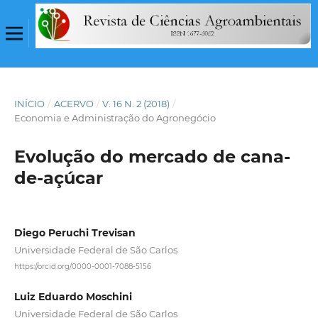
INÍCIO
/
ACERVO
/
V. 16 N. 2 (2018)
/
Economia e Administração do Agronegócio
Evolução do mercado de cana-
de-açúcar
Diego Peruchi Trevisan
Universidade Federal de São Carlos
https://orcid.org/0000-0001-7088-5156
Luiz Eduardo Moschini
Universidade Federal de São Carlos