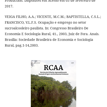
Production. Disponível em Acesso em 03 de fevereiro de
2017.
VEIGA FILHO, A.A.; VICENTE, M.C.M.; BAPTISTELLA, C.S.L.;
FRANCISCO, V.L.F.S. Ocupação e emprego no setor
sucroalcooleiro paulista. In: Congresso Brasileiro De
Economia E Sociologia Rural, 41., 2003, Juiz de Fora. Anais.
Brasília: Sociedade Brasileira de Economia e Sociologia
Rural, pag.1-14,2003.