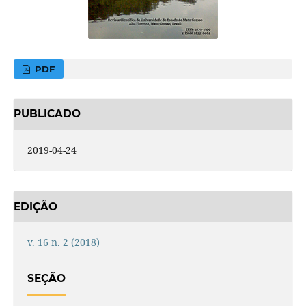
PDF
PUBLICADO
2019-04-24
EDIÇÃO
v. 16 n. 2 (2018)
SEÇÃO