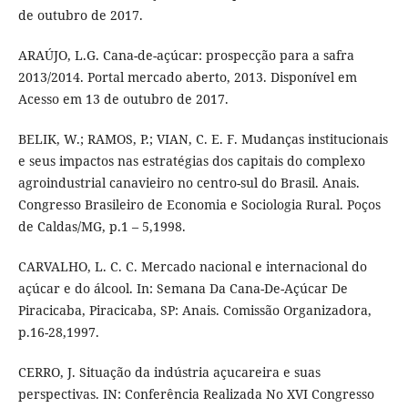
de outubro de 2017.
ARAÚJO, L.G. Cana-de-açúcar: prospecção para a safra
2013/2014. Portal mercado aberto, 2013. Disponível em
Acesso em 13 de outubro de 2017.
BELIK, W.; RAMOS, P.; VIAN, C. E. F. Mudanças institucionais
e seus impactos nas estratégias dos capitais do complexo
agroindustrial canavieiro no centro-sul do Brasil. Anais.
Congresso Brasileiro de Economia e Sociologia Rural. Poços
de Caldas/MG, p.1 – 5,1998.
CARVALHO, L. C. C. Mercado nacional e internacional do
açúcar e do álcool. In: Semana Da Cana-De-Açúcar De
Piracicaba, Piracicaba, SP: Anais. Comissão Organizadora,
p.16-28,1997.
CERRO, J. Situação da indústria açucareira e suas
perspectivas. IN: Conferência Realizada No XVI Congresso