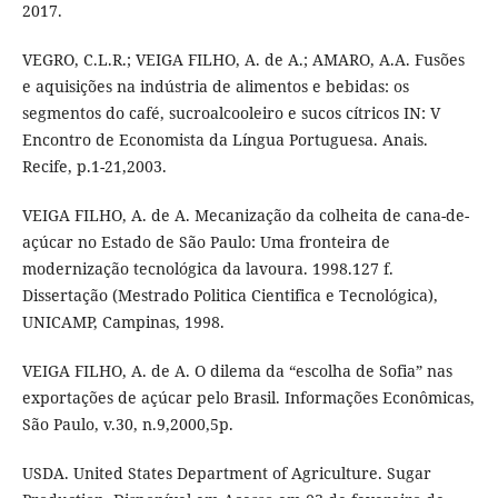
2017.
VEGRO, C.L.R.; VEIGA FILHO, A. de A.; AMARO, A.A. Fusões
e aquisições na indústria de alimentos e bebidas: os
segmentos do café, sucroalcooleiro e sucos cítricos IN: V
Encontro de Economista da Língua Portuguesa. Anais.
Recife, p.1-21,2003.
VEIGA FILHO, A. de A. Mecanização da colheita de cana-de-
açúcar no Estado de São Paulo: Uma fronteira de
modernização tecnológica da lavoura. 1998.127 f.
Dissertação (Mestrado Politica Cientifica e Tecnológica),
UNICAMP, Campinas, 1998.
VEIGA FILHO, A. de A. O dilema da “escolha de Sofia” nas
exportações de açúcar pelo Brasil. Informações Econômicas,
São Paulo, v.30, n.9,2000,5p.
USDA. United States Department of Agriculture. Sugar