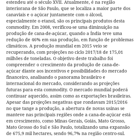
estendeu até o século XVII. Atualmente, é na região
interiorana de São Paulo, que se localiza a maior parte dos
canaviais e o açúcar juntamente com o álcool,
especialmente o etanol, são os principais produtos desta
commodity. Em 2008, verificou-se uma diminuição na
produção de cana-de-açúcar, quando a Índia teve uma
redução de 46% em sua produção, em função de problemas
climáticos. A produção mundial em 2015 veio se
recuperando, com projeções no ciclo 2017/18 de 175,01
milhões de toneladas. O objetivo deste trabalho foi
compreender o crescimento da produção de cana-de-
açúcar diante aos incentivos e possibilidades do mercado
financeiro, analisando o panorama brasileiro e
internacional do mercado, considerando as projeções
futuras para esta commodity. O mercado mundial poderá
continuar aquecido, assim como as exportações brasileiras.
Apesar das projeções negativas que rondavam 2015/2016
no que tange a produção, a abertura de novas usinas se
manteve nas principais regiões onde a cana-de-açúcar está
em crescimento, como Minas Gerais, Goiás, Mato Grosso,
Mato Grosso do Sul e São Paulo, totalizando uma expansão
de 675,9 mil hectares, sendo 96,7% na região centro-sul.