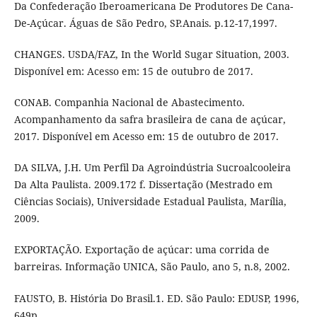
Da Confederação Iberoamericana De Produtores De Cana-
De-Açúcar. Águas de São Pedro, SP.Anais. p.12-17,1997.
CHANGES. USDA/FAZ, In the World Sugar Situation, 2003.
Disponível em: Acesso em: 15 de outubro de 2017.
CONAB. Companhia Nacional de Abastecimento.
Acompanhamento da safra brasileira de cana de açúcar,
2017. Disponível em Acesso em: 15 de outubro de 2017.
DA SILVA, J.H. Um Perfil Da Agroindústria Sucroalcooleira
Da Alta Paulista. 2009.172 f. Dissertação (Mestrado em
Ciências Sociais), Universidade Estadual Paulista, Marília,
2009.
EXPORTAÇÃO. Exportação de açúcar: uma corrida de
barreiras. Informação UNICA, São Paulo, ano 5, n.8, 2002.
FAUSTO, B. História Do Brasil.1. ED. São Paulo: EDUSP, 1996,
649p.