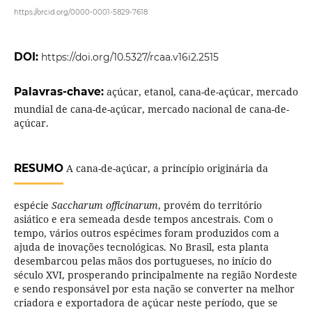
https://orcid.org/0000-0001-5829-7618
DOI:
https://doi.org/10.5327/rcaa.v16i2.2515
Palavras-chave:
açúcar, etanol, cana-de-açúcar, mercado
mundial de cana-de-açúcar, mercado nacional de cana-de-
açúcar.
RESUMO
A cana-de-açúcar, a princípio originária da
espécie
Saccharum officinarum
, provém do território
asiático e era semeada desde tempos ancestrais. Com o
tempo, vários outros espécimes foram produzidos com a
ajuda de inovações tecnológicas. No Brasil, esta planta
desembarcou pelas mãos dos portugueses, no início do
século XVI, prosperando principalmente na região Nordeste
e sendo responsável por esta nação se converter na melhor
criadora e exportadora de açúcar neste período, que se