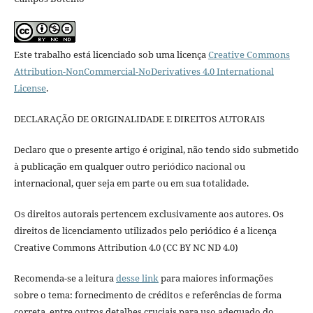
Este trabalho está licenciado sob uma licença
Creative Commons
Attribution-NonCommercial-NoDerivatives 4.0 International
License
.
DECLARAÇÃO DE ORIGINALIDADE E DIREITOS AUTORAIS
Declaro que o presente artigo é original, não tendo sido submetido
à publicação em qualquer outro periódico nacional ou
internacional, quer seja em parte ou em sua totalidade.
Os direitos autorais pertencem exclusivamente aos autores. Os
direitos de licenciamento utilizados pelo periódico é a licença
Creative Commons Attribution 4.0 (CC BY NC ND 4.0)
Recomenda-se a leitura
desse link
para maiores informações
sobre o tema: fornecimento de créditos e referências de forma
correta, entre outros detalhes cruciais para uso adequado do