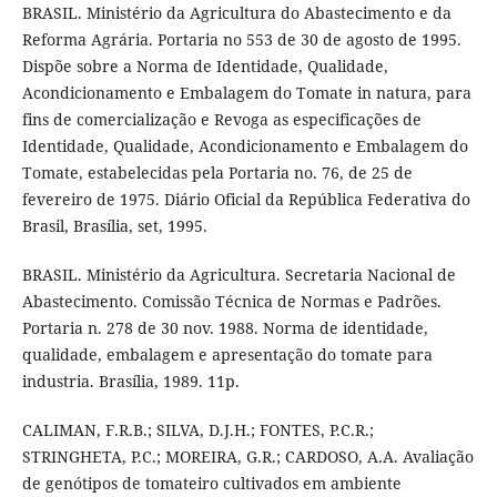
BRASIL. Ministério da Agricultura do Abastecimento e da
Reforma Agrária. Portaria no 553 de 30 de agosto de 1995.
Dispõe sobre a Norma de Identidade, Qualidade,
Acondicionamento e Embalagem do Tomate in natura, para
fins de comercialização e Revoga as especificações de
Identidade, Qualidade, Acondicionamento e Embalagem do
Tomate, estabelecidas pela Portaria no. 76, de 25 de
fevereiro de 1975. Diário Oficial da República Federativa do
Brasil, Brasília, set, 1995.
BRASIL. Ministério da Agricultura. Secretaria Nacional de
Abastecimento. Comissão Técnica de Normas e Padrões.
Portaria n. 278 de 30 nov. 1988. Norma de identidade,
qualidade, embalagem e apresentação do tomate para
industria. Brasília, 1989. 11p.
CALIMAN, F.R.B.; SILVA, D.J.H.; FONTES, P.C.R.;
STRINGHETA, P.C.; MOREIRA, G.R.; CARDOSO, A.A. Avaliação
de genótipos de tomateiro cultivados em ambiente