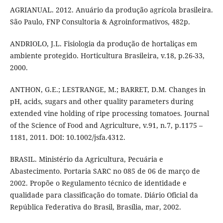
AGRIANUAL. 2012. Anuário da produção agrícola brasileira.
São Paulo, FNP Consultoria & Agroinformativos, 482p.
ANDRIOLO, J.L. Fisiologia da produção de hortaliças em
ambiente protegido. Horticultura Brasileira, v.18, p.26-33,
2000.
ANTHON, G.E.; LESTRANGE, M.; BARRET, D.M. Changes in
pH, acids, sugars and other quality parameters during
extended vine holding of ripe processing tomatoes. Journal
of the Science of Food and Agriculture, v.91, n.7, p.1175 –
1181, 2011. DOI: 10.1002/jsfa.4312.
BRASIL. Ministério da Agricultura, Pecuária e
Abastecimento. Portaria SARC no 085 de 06 de março de
2002. Propõe o Regulamento técnico de identidade e
qualidade para classificação do tomate. Diário Oficial da
República Federativa do Brasil, Brasília, mar, 2002.