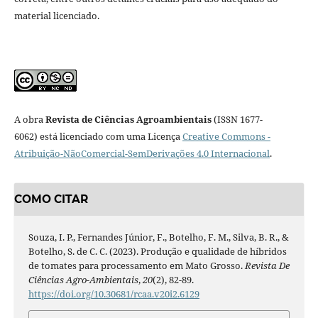
material licenciado.
A obra
Revista de Ciências Agroambientais
(ISSN 1677-
6062) está licenciado com uma Licença
Creative Commons -
Atribuição-NãoComercial-SemDerivações 4.0 Internacional
.
COMO CITAR
Souza, I. P., Fernandes Júnior, F., Botelho, F. M., Silva, B. R., &
Botelho, S. de C. C. (2023). Produção e qualidade de híbridos
de tomates para processamento em Mato Grosso.
Revista De
Ciências Agro-Ambientais
,
20
(2), 82-89.
https://doi.org/10.30681/rcaa.v20i2.6129