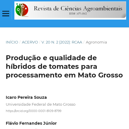
INÍCIO
/
ACERVO
/
V. 20 N. 2 (2022): RCAA
/
Agronomia
Produção e qualidade de
híbridos de tomates para
processamento em Mato Grosso
Icaro Pereira Souza
Universidade Federal de Mato Grosso
https://orcid.org/0000-0001-8109-8799
Flávio Fernandes Júnior