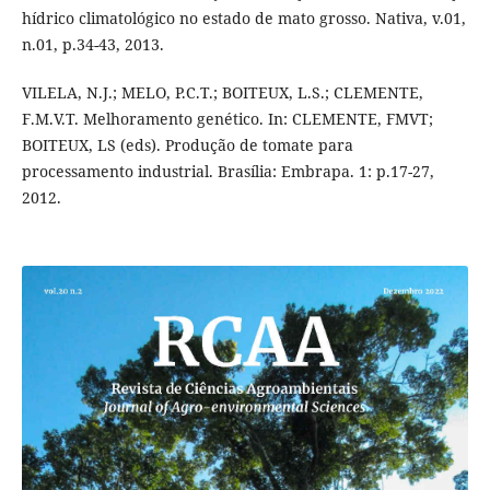
hídrico climatológico no estado de mato grosso. Nativa, v.01,
n.01, p.34-43, 2013.
VILELA, N.J.; MELO, P.C.T.; BOITEUX, L.S.; CLEMENTE,
F.M.V.T. Melhoramento genético. In: CLEMENTE, FMVT;
BOITEUX, LS (eds). Produção de tomate para
processamento industrial. Brasília: Embrapa. 1: p.17-27,
2012.