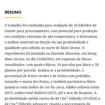
RESUMO
O trabalho foi conduzido para avaliação de 10 híbridos de
tomate para processamento, com potencial para produção
em condições extremas de alta temperatura, e determinar
o melhor material em função da sua produtividade e
qualidade pós-colheita no norte de Mato Grosso. O
experimento foi instalado na Fazenda Alvorada, em Sinop,
Mato Grosso, no dia 15/08/2016, em esquema de blocos
casualizados, com quatro blocos, 10 parcelas por bloco e 28
plantas por parcela. Avaliou-se a produtividade, o
percentual de frutos verdes e de frutos com podridão,
tamanho e massa dos frutos, e também parâmetros físico-
químicos como índice de cor da casca, sólidos solúveis totais
(SST), acidez total titulável (ATT), pH e teor de licopeno. A
-1
produtividade média variou de 86 t ha
(híbrido UG 8328) a
-1
64 t ha
(híbrido Advance). Quanto a porcentagem de