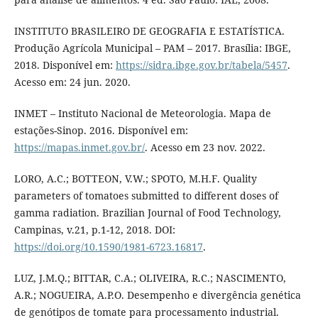
INSTITUTO BRASILEIRO DE GEOGRAFIA E ESTATÍSTICA.
Produção Agrícola Municipal – PAM – 2017. Brasília: IBGE,
2018. Disponível em:
https://sidra.ibge.gov.br/tabela/5457
.
Acesso em: 24 jun. 2020.
INMET – Instituto Nacional de Meteorologia. Mapa de
estações-Sinop. 2016. Disponível em:
https://mapas.inmet.gov.br/
. Acesso em 23 nov. 2022.
LORO, A.C.; BOTTEON, V.W.; SPOTO, M.H.F. Quality
parameters of tomatoes submitted to different doses of
gamma radiation. Brazilian Journal of Food Technology,
Campinas, v.21, p.1-12, 2018. DOI:
https://doi.org/10.1590/1981-6723.16817
.
LUZ, J.M.Q.; BITTAR, C.A.; OLIVEIRA, R.C.; NASCIMENTO,
A.R.; NOGUEIRA, A.P.O. Desempenho e divergência genética
de genótipos de tomate para processamento industrial.