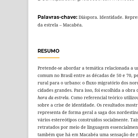
Palavras-chave:
Diáspora. Identidade. Repre
da estrela – Macabéa.
RESUMO
Pretende-se abordar a temática relacionada a
comum no Brasil entre as décadas de 50 e 70, p
rural para o urbano: o fluxo migratório dos nor
cidades grandes. Para isso, foi escolhida a obra
hora da estrela
. Como referencial teórico utilizo
sobre a crise de identidade. Os resultados mo
representa de forma geral a saga dos nordestin
vários estereótipos construídos socialmente. Tai
retratados por meio de linguagem essencialment
também que há em Macabéa uma sensação de n