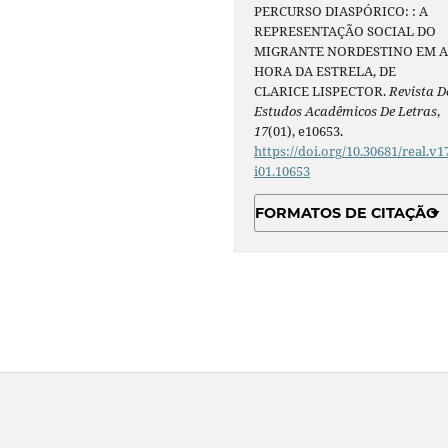
PERCURSO DIASPÓRICO: : A
REPRESENTAÇÃO SOCIAL DO
MIGRANTE NORDESTINO EM 
HORA DA ESTRELA, DE
CLARICE LISPECTOR.
Revista D
Estudos Acadêmicos De Letras
,
17
(01), e10653.
https://doi.org/10.30681/real.v1
i01.10653
FORMATOS DE CITAÇÃO