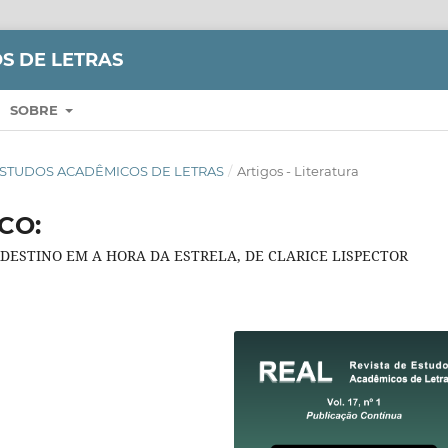
S DE LETRAS
SOBRE
 DE ESTUDOS ACADÊMICOS DE LETRAS
/
Artigos - Literatura
CO:
ESTINO EM A HORA DA ESTRELA, DE CLARICE LISPECTOR