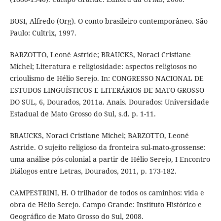
BOSI, Alfredo (Org). O conto brasileiro contemporâneo. São
Paulo: Cultrix, 1997.
BARZOTTO, Leoné Astride; BRAUCKS, Noraci Cristiane
Michel; Literatura e religiosidade: aspectos religiosos no
crioulismo de Hélio Serejo. In: CONGRESSO NACIONAL DE
ESTUDOS LINGUÍSTICOS E LITERÁRIOS DE MATO GROSSO
DO SUL, 6, Dourados, 2011a. Anais. Dourados: Universidade
Estadual de Mato Grosso do Sul, s.d. p. 1-11.
BRAUCKS, Noraci Cristiane Michel; BARZOTTO, Leoné
Astride. O sujeito religioso da fronteira sul-mato-grossense:
uma análise pós-colonial a partir de Hélio Serejo, I Encontro
Diálogos entre Letras, Dourados, 2011, p. 173-182.
CAMPESTRINI, H. O trilhador de todos os caminhos: vida e
obra de Hélio Serejo. Campo Grande: Instituto Histórico e
Geográfico de Mato Grosso do Sul, 2008.