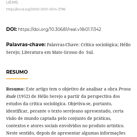
UEMS
https://orcid.org/0000-0001-5014-3796
DOI:
https://doi.org/10.30681/real.v18i01.11342
Palavras-chave:
Palavras-Chave: Crítica sociológica; Hélio
Serejo; Literatura em Mato Grosso do Sul.
RESUMO
Resumo:
Este artigo tem o objetivo de analisar a obra
Prosa
Rude
(1952) de Hélio Serejo a partir da perspectiva dos
estudos da crítica sociológica. Objetiva-se, portanto,
identificar, perante o texto serejeano apresentado, certa
visão de mundo captada pelo conjunto de práticas,
contextos e atores sociais envolvidos no produto artístico.
Neste sentido, depois de apresentar algumas informações