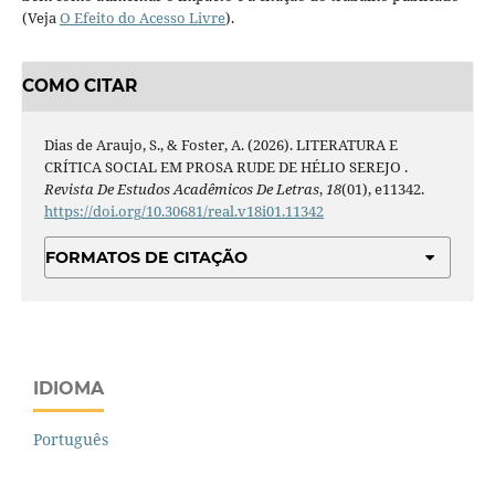
(Veja
O Efeito do Acesso Livre
).
COMO CITAR
Dias de Araujo, S., & Foster, A. (2026). LITERATURA E
CRÍTICA SOCIAL EM PROSA RUDE DE HÉLIO SEREJO .
Revista De Estudos Acadêmicos De Letras
,
18
(01), e11342.
https://doi.org/10.30681/real.v18i01.11342
FORMATOS DE CITAÇÃO
IDIOMA
Português