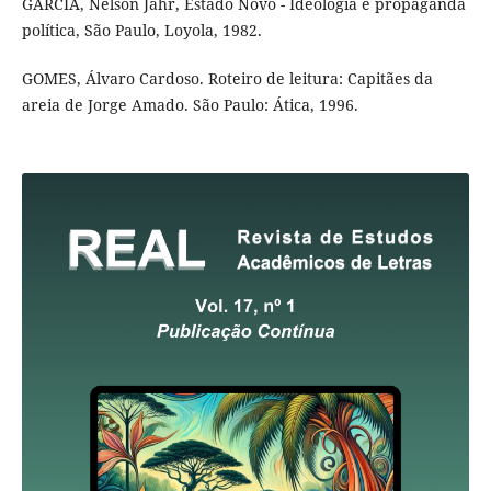
GARCIA, Nelson Jahr, Estado Novo - Ideologia e propaganda
política, São Paulo, Loyola, 1982.
GOMES, Álvaro Cardoso. Roteiro de leitura: Capitães da
areia de Jorge Amado. São Paulo: Ática, 1996.