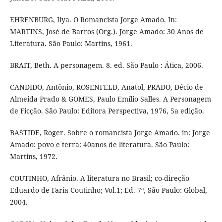
EHRENBURG, Ilya. O Romancista Jorge Amado. In:
MARTINS, José de Barros (Org.). Jorge Amado: 30 Anos de
Literatura. São Paulo: Martins, 1961.
BRAIT, Beth. A personagem. 8. ed. São Paulo : Ática, 2006.
CANDIDO, Antônio, ROSENFELD, Anatol, PRADO, Décio de
Almeida Prado & GOMES, Paulo Emílio Salles. A Personagem
de Ficção. São Paulo: Editora Perspectiva, 1976, 5a edição.
BASTIDE, Roger. Sobre o romancista Jorge Amado. in: Jorge
Amado: povo e terra: 40anos de literatura. São Paulo:
Martins, 1972.
COUTINHO, Afrânio. A literatura no Brasil; co-direção
Eduardo de Faria Coutinho; Vol.1; Ed. 7ª, São Paulo: Global,
2004.