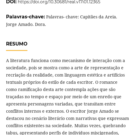
DOI:
https://doi.org/10.30681/real.v17i01.12365
Palavras-chave:
Palavras- chave: Capitães da Areia.
Jorge Amado. Dora.
RESUMO
A literatura funciona como mecanismo de interação com a
sociedade, pois se mostra como a arte de representação e
recriação da realidade, com linguagem estética e artifícios
textuais próprios do estilo de cada escritor. O romance
como ramificação desta arte contempla ações que são
traçadas no tempo e espaço por meio de um enredo que
apresenta personagens variadas, que transitam entre
conflitos internos e externos. O escritor Jorge Amado se
destacou no cenário literário com narrativas que expressam
conflitos existentes na sociedade. Muitas vezes, quebrando
tabus, apresentando perfis de indivíduos miscigenados,