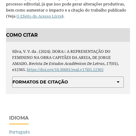
processo editorial, já que isso pode gerar alterações produtivas,
bem como aumentar o impacto e a citação do trabalho publicado
(Veja
O Efeito do Acesso Livre
).
COMO CITAR
Silva, V. V. da . (2024). DORA:: A REPRESENTAÇÃO DO
FEMININO NA OBRA CAPITÃES DA AREIA, DE JORGE
AMADO.
Revista De Estudos Acadêmicos De Letras
,
17
(01),
e12365.
https://doi.org/10.30681/real.v17i01.12365
FORMATOS DE CITAÇÃO
IDIOMA
Português