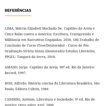
REFERÊNCIAS
LIMA, Márcia Elizabeti Machado De. Capitães da Areia e
Cinco Balas contra a América: Escritura, Transgressão e
Militância em Narrativas Engajadas. 2018. 180.Trabalho de
Conclusão de Curso (Tese/Doutorado) – Curso de Pós-
Graduação Strictu Sensu (Doutorado) Estudos Literários,
PPGEL: Tangará da Serra, 2018.
AMADO, Jorge. Capitães da Areia. 90ª ed. Rio de Janeiro:
Record, 1997.
BOSI, Alfredo. História concisa da Literatura Brasileira. São
Paulo, Editora Cultrix, 1984
CANDIDO, Antônio. Literatura e Sociedade. 9ª ed. Rio de
Janeiro: Ouro sobre Azul, 2006.