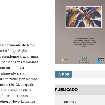
 descobrimento do Novo
eito à expedição
pretendemos traçar uma
e personagens femininas
 em torno dessa
tratamento a elas
PDF
s organizadas por Mampel
ntino (2012), as quais
PUBLICADO
 se alarga desde o
o, buscamos obras latino-
 gênero Novo Romance
08.08.2017