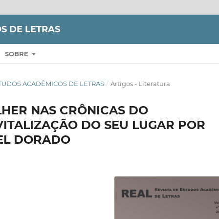
S DE LETRAS
SOBRE
E ESTUDOS ACADÊMICOS DE LETRAS
/
Artigos - Literatura
HER NAS CRÔNICAS DO
VITALIZAÇÃO DO SEU LUGAR POR
 EL DORADO