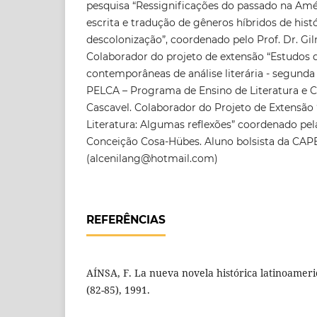
pesquisa “Ressignificações do passado na Améri
escrita e tradução de gêneros híbridos de histór
descolonização”, coordenado pelo Prof. Dr. Gil
Colaborador do projeto de extensão “Estudos d
contemporâneas de análise literária - segunda 
PELCA – Programa de Ensino de Literatura e 
Cascavel. Colaborador do Projeto de Extensão 
Literatura: Algumas reflexões” coordenado pel
Conceição Cosa-Hübes. Aluno bolsista da CAP
(alcenilang@hotmail.com)
REFERÊNCIAS
AÍNSA, F. La nueva novela histórica latinoameri
(82-85), 1991.