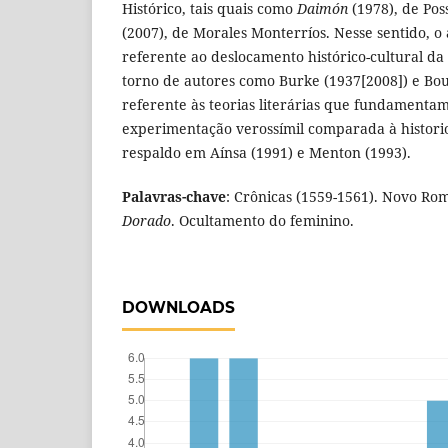
Histórico, tais quais como
Daimón
(1978), de Pos
(2007), de Morales Monterríos. Nesse sentido, o
referente ao deslocamento histórico-cultural d
torno de autores como Burke (1937[2008]) e Bou
referente às teorias literárias que fundamenta
experimentação verossímil comparada à histori
respaldo em Aínsa (1991) e Menton (1993).
Palavras-chave
: Crônicas (1559-1561). Novo Ro
Dorado
. Ocultamento do feminino.
DOWNLOADS