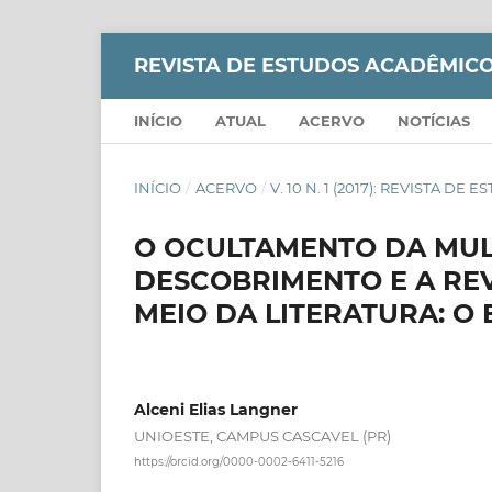
REVISTA DE ESTUDOS ACADÊMICO
INÍCIO
ATUAL
ACERVO
NOTÍCIAS
INÍCIO
/
ACERVO
/
V. 10 N. 1 (2017): REVISTA D
O OCULTAMENTO DA MUL
DESCOBRIMENTO E A RE
MEIO DA LITERATURA: O
Alceni Elias Langner
UNIOESTE, CAMPUS CASCAVEL (PR)
https://orcid.org/0000-0002-6411-5216