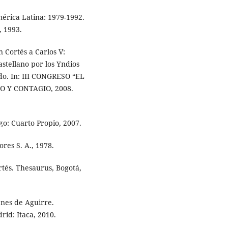
érica Latina: 1979-1992.
, 1993.
 Cortés a Carlos V:
stellano por los Yndios
o. In: III CONGRESO “EL
 Y CONTAGIO, 2008.
go: Cuarto Propio, 2007.
res S. A., 1978.
tés. Thesaurus, Bogotá,
nes de Aguirre.
rid: Itaca, 2010.