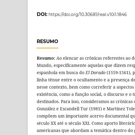
DOI:
https://doi.org/10.30681/real.v10i1.1846
RESUMO
Resumo:
Ao elencar as crônicas referentes ao
Mundo, especificamente aquelas que dizem resp
espanhola em busca do
El Dorado
(1559-1561), 
linha tênue entre o ocultamento e a presença d
nesse contexto, bem como correferir a aspectos
existência, como a função social, o discurso e o 
destinados. Para isso, consideramos as crônica
González e Escandell Tur (1981) e Martínez Tole
compõem um importante acervo documental que
século XX até o século XXI. Como aporto literári
americanas que abordam a temática dentro do