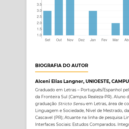
BIOGRAFIA DO AUTOR
Alceni Elias Langner, UNIOESTE, CAMP
Graduado em Letras – Português/Espanhol pel
da Fronteira Sul (Campus Realeza-PR). Aluno
graduação
Stricto Sensu
em Letras, área de 
Linguagem e Sociedade, Nível de Mestrado, 
Cascavel (PR); Atuante na linha de pesquisa L
Interfaces Sociais: Estudos Comparados. Inte