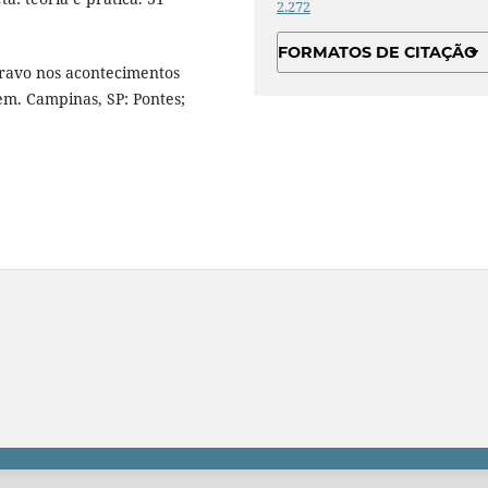
2.272
FORMATOS DE CITAÇÃO
cravo nos acontecimentos
em. Campinas, SP: Pontes;