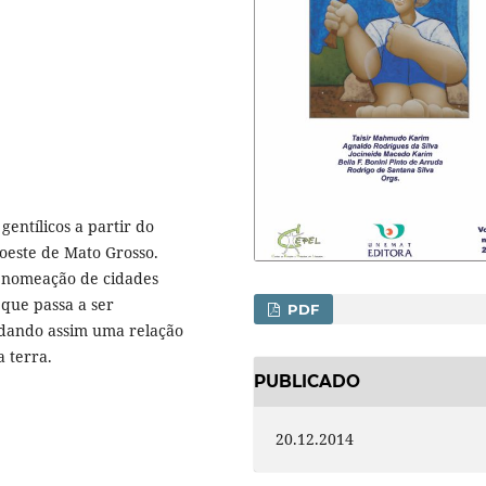
entílicos a partir do
oeste de Mato Grosso.
 nomeação de cidades
 que passa a ser
PDF
undando assim uma relação
a terra.
PUBLICADO
20.12.2014