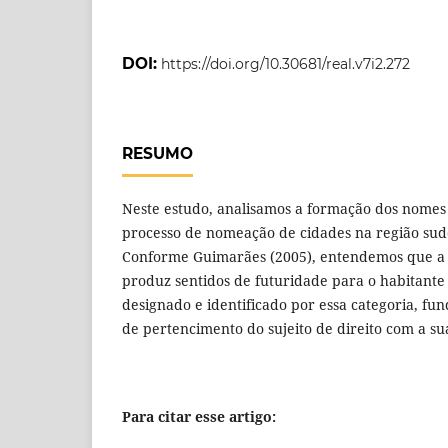
DOI:
https://doi.org/10.30681/real.v7i2.272
RESUMO
Neste estudo, analisamos a formação dos nomes g
processo de nomeação de cidades na região sud
Conforme Guimarães (2005), entendemos que a
produz sentidos de futuridade para o habitante
designado e identificado por essa categoria, f
de pertencimento do sujeito de direito com a su
Para citar esse artigo: