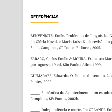
REFERÊNCIAS
BENVENISTE, Émile. Problemas de Linguística Ge
da Glória Novak e Maria Luisa Neri: revisão do 
5. ed. Campinas, SP Pontes Editores, 2005.
FARACO, Carlos Emílio & MOURA, Francisco Mart
portuguesa. 19 ed. São Paulo : Ática, 1999.
GUIMARÃES, Eduardo. Os limites do sentido. 2. 
Pontes, 2002.
______. Semântica do Acontecimento: um estudo 
Campinas, SP: Pontes, 2002b.
______. Independência e morte. In: ORLANDI, Eni 