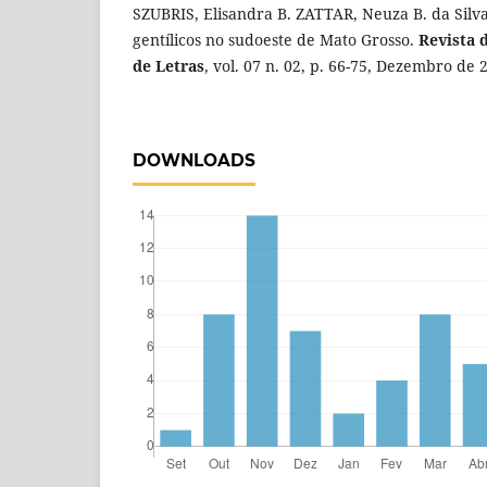
SZUBRIS, Elisandra B. ZATTAR, Neuza B. da Silv
gentílicos no sudoeste de Mato Grosso.
Revista 
de Letras
, vol. 07 n. 02, p. 66-75, Dezembro de 
DOWNLOADS