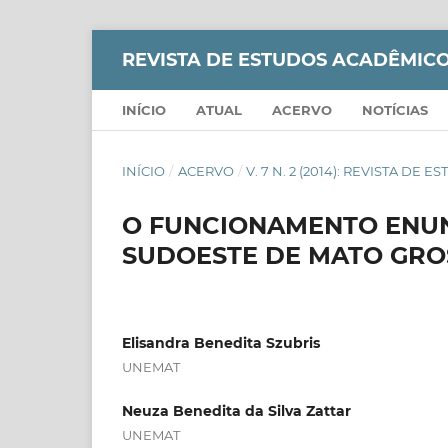
REVISTA DE ESTUDOS ACADÊMICO
INÍCIO
ATUAL
ACERVO
NOTÍCIAS
INÍCIO
/
ACERVO
/
V. 7 N. 2 (2014): REVISTA D
O FUNCIONAMENTO ENUN
SUDOESTE DE MATO GRO
Elisandra Benedita Szubris
UNEMAT
Neuza Benedita da Silva Zattar
UNEMAT