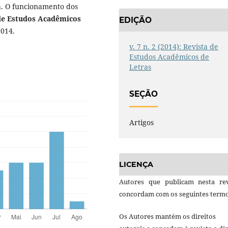
a. O funcionamento dos
de Estudos Acadêmicos
EDIÇÃO
2014.
v. 7 n. 2 (2014): Revista de
Estudos Acadêmicos de
Letras
SEÇÃO
Artigos
LICENÇA
Autores que publicam nesta rev
concordam com os seguintes termo
Os Autores mantém os direitos