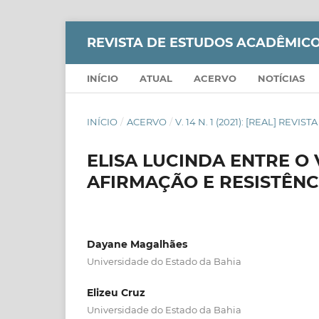
REVISTA DE ESTUDOS ACADÊMICO
INÍCIO
ATUAL
ACERVO
NOTÍCIAS
INÍCIO
/
ACERVO
/
V. 14 N. 1 (2021): [REAL] RE
ELISA LUCINDA ENTRE O 
AFIRMAÇÃO E RESISTÊN
Dayane Magalhães
Universidade do Estado da Bahia
Elizeu Cruz
Universidade do Estado da Bahia