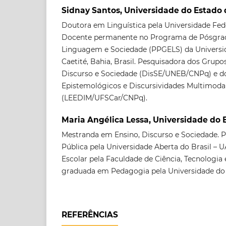
Sidnay Santos, Universidade do Estado
Doutora em Linguística pela Universidade Fede
Docente permanente no Programa de Pósgra
Linguagem e Sociedade (PPGELS) da Universid
Caetité, Bahia, Brasil. Pesquisadora dos Grupo
Discurso e Sociedade (DisSE/UNEB/CNPq) e do
Epistemológicos e Discursividades Multimoda
(LEEDIM/UFSCar/CNPq).
Maria Angélica Lessa, Universidade do 
Mestranda em Ensino, Discurso e Sociedade.
Pública pela Universidade Aberta do Brasil 
Escolar pela Faculdade de Ciência, Tecnologia
graduada em Pedagogia pela Universidade do 
REFERÊNCIAS