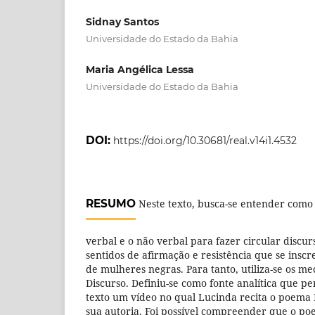
Sidnay Santos
Universidade do Estado da Bahia
Maria Angélica Lessa
Universidade do Estado da Bahia
DOI:
https://doi.org/10.30681/real.v14i1.4532
RESUMO
Neste texto, busca-se entender como 
verbal e o não verbal para fazer circular discu
sentidos de afirmação e resistência que se ins
de mulheres negras. Para tanto, utiliza-se os m
Discurso. Definiu-se como fonte analítica que pe
texto um vídeo no qual Lucinda recita o poema
sua autoria. Foi possível compreender que o p