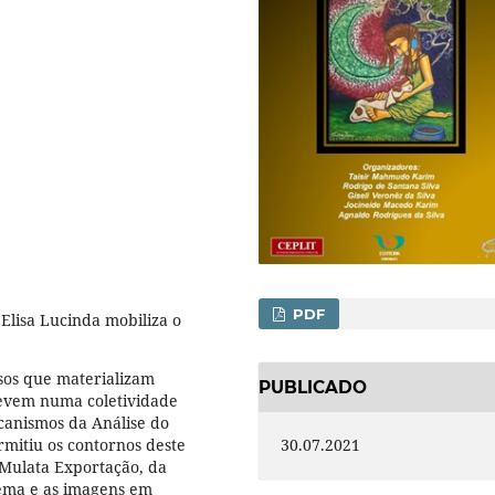
PDF
Elisa Lucinda mobiliza o
rsos que materializam
PUBLICADO
crevem numa coletividade
ecanismos da Análise do
rmitiu os contornos deste
30.07.2021
 Mulata Exportação, da
oema e as imagens em