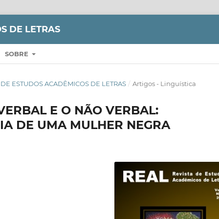
S DE LETRAS
SOBRE
VISTA DE ESTUDOS ACADÊMICOS DE LETRAS
/
Artigos - Linguística
VERBAL E O NÃO VERBAL:
CIA DE UMA MULHER NEGRA