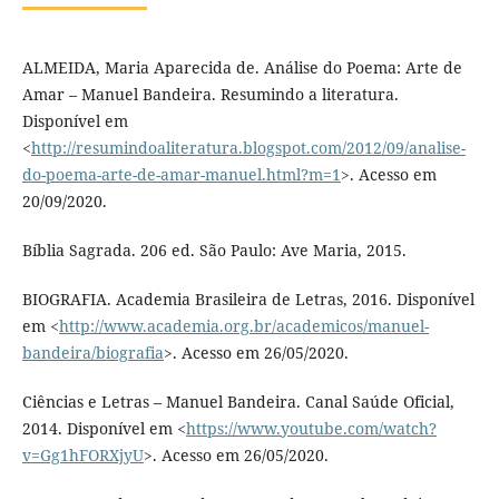
ALMEIDA, Maria Aparecida de. Análise do Poema: Arte de
Amar – Manuel Bandeira. Resumindo a literatura.
Disponível em
<
http://resumindoaliteratura.blogspot.com/2012/09/analise-
do-poema-arte-de-amar-manuel.html?m=1
>. Acesso em
20/09/2020.
Bíblia Sagrada. 206 ed. São Paulo: Ave Maria, 2015.
BIOGRAFIA. Academia Brasileira de Letras, 2016. Disponível
em <
http://www.academia.org.br/academicos/manuel-
bandeira/biografia
>. Acesso em 26/05/2020.
Ciências e Letras – Manuel Bandeira. Canal Saúde Oficial,
2014. Disponível em <
https://www.youtube.com/watch?
v=Gg1hFORXjyU
>. Acesso em 26/05/2020.