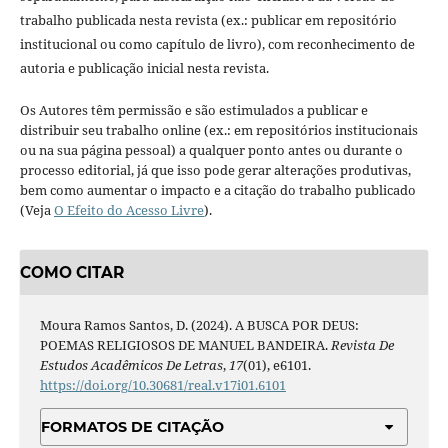
trabalho publicada nesta revista (ex.: publicar em repositório
institucional ou como capítulo de livro), com reconhecimento de
autoria e publicação inicial nesta revista.
Os Autores têm permissão e são estimulados a publicar e
distribuir seu trabalho online (ex.: em repositórios institucionais
ou na sua página pessoal) a qualquer ponto antes ou durante o
processo editorial, já que isso pode gerar alterações produtivas,
bem como aumentar o impacto e a citação do trabalho publicado
(Veja
O Efeito do Acesso Livre
).
COMO CITAR
Moura Ramos Santos, D. (2024). A BUSCA POR DEUS:
POEMAS RELIGIOSOS DE MANUEL BANDEIRA.
Revista De
Estudos Acadêmicos De Letras
,
17
(01), e6101.
https://doi.org/10.30681/real.v17i01.6101
FORMATOS DE CITAÇÃO