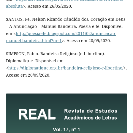
absoluta
>. Acesso em 26/05/2020.
SANTOS, Pe. Nelson Ricardo Cândido dos. Coração em Deus
– A Anunciação – Manuel Bandeira. Poesia e fé. Disponível
em <
http://poesiaefe.blogspot.com/2011/02/anunciacao-
manuel-bandeira.html?m=1
>. Acesso em 20/09/2020.
SIMPSON, Pablo. Bandeira Religioso (e Libertino).
Diplomatique. Disponível em
<
https://diplomatique.org.br/bandeira-religioso-e-libertino/
>.
Acesso em 20/09/2020.