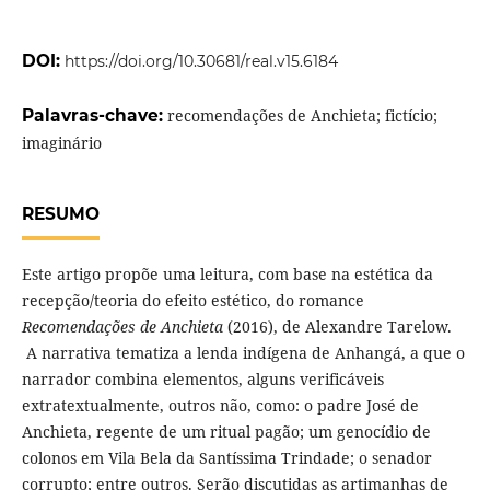
DOI:
https://doi.org/10.30681/real.v15.6184
Palavras-chave:
recomendações de Anchieta; fictício;
imaginário
RESUMO
Este artigo propõe uma leitura, com base na estética da
recepção/teoria do efeito estético, do romance
Recomendações de Anchieta
(2016), de Alexandre Tarelow.
A narrativa tematiza a lenda indígena de Anhangá, a que o
narrador combina elementos, alguns verificáveis
extratextualmente, outros não, como: o padre José de
Anchieta, regente de um ritual pagão; um genocídio de
colonos em Vila Bela da Santíssima Trindade; o senador
corrupto; entre outros. Serão discutidas as artimanhas de