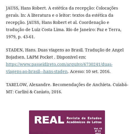
JAUSS, Hans Robert. A estética da recepção: Colocações
gerais. In: A literatura e o leitor: textos da estética da
recepção. JAUSS, Hans Robert et al. Coordenação e
tradução de Luiz Costa Lima. Rio de Janeiro: Paz e Terra,
1979, p. 43-61.
STADEN, Hans. Duas viagens ao Brasil. Tradução de Angel
Bojadsen. L&PM Pocket . Disponível em:
https://www.passeidireto.com/arquivo/6730241/duas-
viagens-ao-brasil---hans-staden
. Acesso: 10 set. 2016.
TARELOW, Alexandre. Recomendações de Anchieta. Cuiabá-
MT: Carlini & Caniato, 2016.