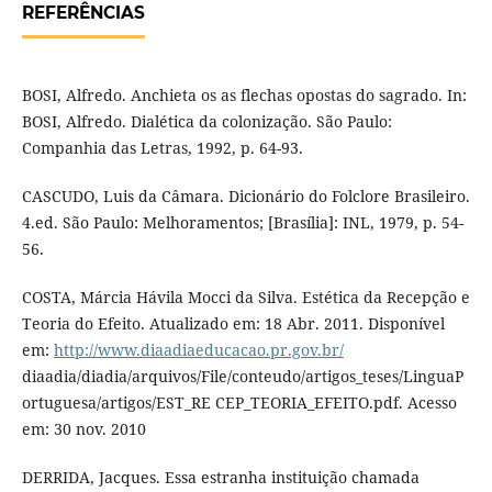
REFERÊNCIAS
BOSI, Alfredo. Anchieta os as flechas opostas do sagrado. In:
BOSI, Alfredo. Dialética da colonização. São Paulo:
Companhia das Letras, 1992, p. 64-93.
CASCUDO, Luis da Câmara. Dicionário do Folclore Brasileiro.
4.ed. São Paulo: Melhoramentos; [Brasília]: INL, 1979, p. 54-
56.
COSTA, Márcia Hávila Mocci da Silva. Estética da Recepção e
Teoria do Efeito. Atualizado em: 18 Abr. 2011. Disponível
em:
http://www.diaadiaeducacao.pr.gov.br/
diaadia/diadia/arquivos/File/conteudo/artigos_teses/LinguaP
ortuguesa/artigos/EST_RE CEP_TEORIA_EFEITO.pdf. Acesso
em: 30 nov. 2010
DERRIDA, Jacques. Essa estranha instituição chamada