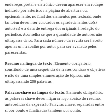
endereços postal e eletrônico devem aparecer em rodapé
indicado por asterisco na página de abertura ou,
opcionalmente, no final dos elementos pós-textuais, onde
também devem ser colocados os agradecimentos do(s)
autor(es) e a data de entrega dos originais à redação do
periódico. Aconselha-se que a quantidade de autores não
ultrapasse cinco. Para cada número da revista será aceito
apenas um trabalho por autor para ser avaliado pelos
pareceristas.
Resumo na língua do texto:
Elemento obrigatório,
constituído de uma sequência de frases concisas e objetivas
e não de uma simples enumeração de tópicos, não
ultrapassando 250 palavras.
Palavras-chave na língua do texto:
Elemento obrigatório,
as palavras-chave devem figurar logo abaixo do resumo,
antecedidas da expressão Palavras-chave, separadas entre
si por ponto e finalizadas também por ponto.