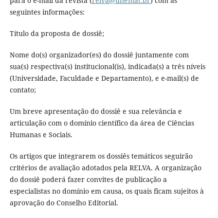
para o e-mail da revista (
relva@unemat.br
) com as
seguintes informações:
Título da proposta de dossiê;
Nome do(s) organizador(es) do dossiê juntamente com
sua(s) respectiva(s) institucional(is), indicada(s) a três níveis
(Universidade, Faculdade e Departamento), e e-mail(s) de
contato;
Um breve apresentação do dossiê e sua relevância e
articulação com o domínio científico da área de Ciências
Humanas e Sociais.
Os artigos que integrarem os dossiês temáticos seguirão
critérios de avaliação adotados pela RELVA. A organização
do dossiê poderá fazer convites de publicação a
especialistas no domínio em causa, os quais ficam sujeitos à
aprovação do Conselho Editorial.