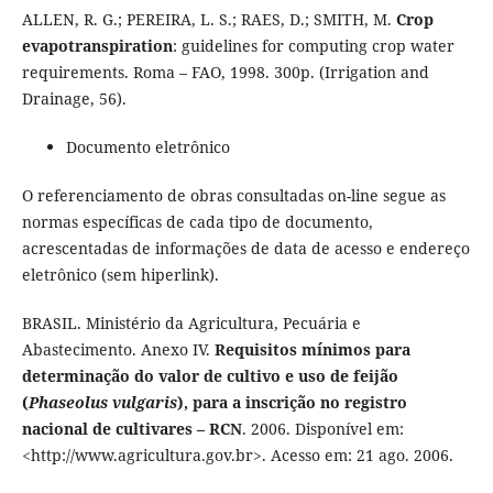
ALLEN, R. G.; PEREIRA, L. S.; RAES, D.; SMITH, M.
Crop
evapotranspiration
: guidelines for computing crop water
requirements. Roma – FAO, 1998. 300p. (Irrigation and
Drainage, 56).
Documento eletrônico
O referenciamento de obras consultadas on-line segue as
normas específicas de cada tipo de documento,
acrescentadas de informações de data de acesso e endereço
eletrônico (sem hiperlink).
BRASIL. Ministério da Agricultura, Pecuária e
Abastecimento. Anexo IV.
Requisitos mínimos para
determinação do valor de cultivo e uso de feijão
(
Phaseolus vulgaris
), para a inscrição no registro
nacional de cultivares – RCN
. 2006. Disponível em:
<http://www.agricultura.gov.br>. Acesso em: 21 ago. 2006.