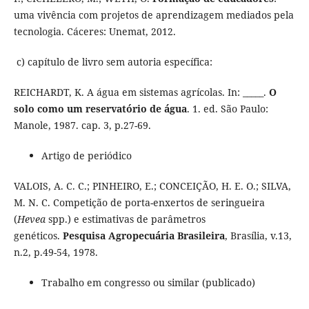
uma vivência com projetos de aprendizagem mediados pela
tecnologia. Cáceres: Unemat, 2012.
c) capítulo de livro sem autoria específica:
REICHARDT, K. A água em sistemas agrícolas. In: _____.
O
solo como um reservatório de água
. 1. ed. São Paulo:
Manole, 1987. cap. 3, p.27-69.
Artigo de periódico
VALOIS, A. C. C.; PINHEIRO, E.; CONCEIÇÃO, H. E. O.; SILVA,
M. N. C. Competição de porta-enxertos de seringueira
(
Hevea
spp.) e estimativas de parâmetros
genéticos.
Pesquisa Agropecuária Brasileira
, Brasília, v.13,
n.2, p.49-54, 1978.
Trabalho em congresso ou similar (publicado)