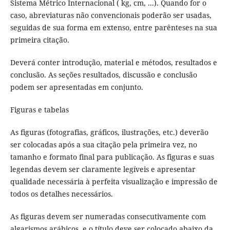
Sistema Métrico Internacional ( kg, cm, ...). Quando for o
caso, abreviaturas não convencionais poderão ser usadas,
seguidas de sua forma em extenso, entre parênteses na sua
primeira citação.
Deverá conter introdução, material e métodos, resultados e
conclusão. As seções resultados, discussão e conclusão
podem ser apresentadas em conjunto.
Figuras e tabelas
As figuras (fotografias, gráficos, ilustrações, etc.) deverão
ser colocadas após a sua citação pela primeira vez, no
tamanho e formato final para publicação. As figuras e suas
legendas devem ser claramente legíveis e apresentar
qualidade necessária à perfeita visualização e impressão de
todos os detalhes necessários.
As figuras devem ser numeradas consecutivamente com
algarismos arábicos, e o título deve ser colocado abaixo da