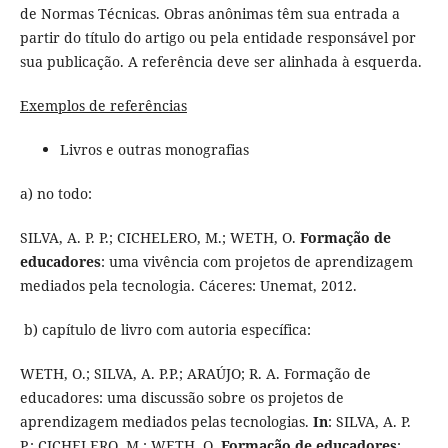
de Normas Técnicas. Obras anônimas têm sua entrada a
partir do título do artigo ou pela entidade responsável por
sua publicação. A referência deve ser alinhada à esquerda.
Exemplos de referências
Livros e outras monografias
a) no todo:
SILVA, A. P. P.; CICHELERO, M.; WETH, O.
Formação de
educadores
: uma vivência com projetos de aprendizagem
mediados pela tecnologia. Cáceres: Unemat, 2012.
b) capítulo de livro com autoria específica:
WETH, O.; SILVA, A. P.P.; ARAÚJO; R. A. Formação de
educadores: uma discussão sobre os projetos de
aprendizagem mediados pelas tecnologias.
In
: SILVA, A. P.
P.; CICHELERO, M.; WETH, O.
Formação de educadores
: