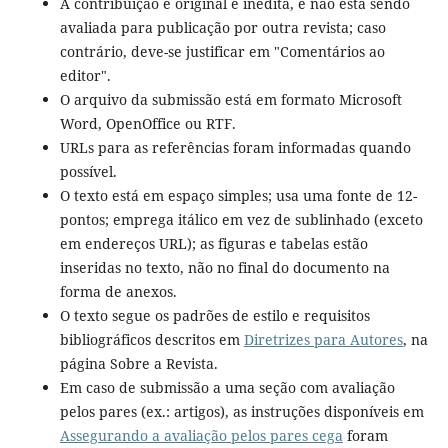
A contribuição é original e inédita, e não está sendo
avaliada para publicação por outra revista; caso
contrário, deve-se justificar em "Comentários ao
editor".
O arquivo da submissão está em formato Microsoft
Word, OpenOffice ou RTF.
URLs para as referências foram informadas quando
possível.
O texto está em espaço simples; usa uma fonte de 12-
pontos; emprega itálico em vez de sublinhado (exceto
em endereços URL); as figuras e tabelas estão
inseridas no texto, não no final do documento na
forma de anexos.
O texto segue os padrões de estilo e requisitos
bibliográficos descritos em
Diretrizes para Autores
, na
página Sobre a Revista.
Em caso de submissão a uma seção com avaliação
pelos pares (ex.: artigos), as instruções disponíveis em
Assegurando a avaliação pelos pares cega
foram