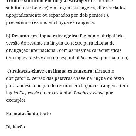
Título e subtítulo em língua estrangeira:
O título e
subtítulo (se houver) em língua estrangeira, diferenciados
tipograficamente ou separados por dois pontos (:),
precedem o resumo em língua estrangeira.
b) Resumo em língua estrangeira:
Elemento obrigatório,
versão do resumo na língua do texto, para idioma de
divulgação internacional, com as mesmas características
(em inglês
Abstract
ou em espanhol
Resumen,
por exemplo).
c) Palavras-chave em língua estrangeira:
Elemento
obrigatório, versão das palavras-chave na língua do texto
para a mesma língua do resumo em língua estrangeira (em
inglês
Keywords
ou em espanhol
Palabras clave,
por
exemplo).
Formatação do texto
Digitação