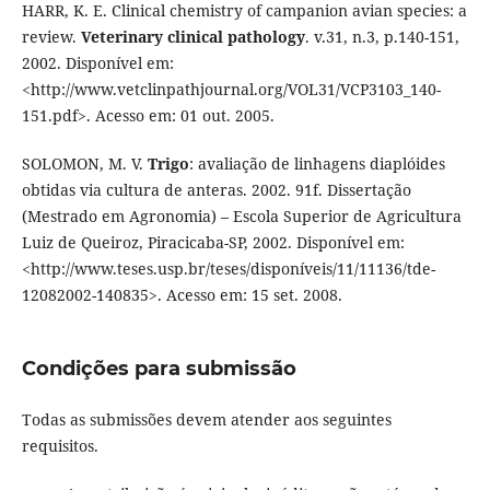
HARR, K. E. Clinical chemistry of campanion avian species: a
review.
Veterinary clinical pathology
. v.31, n.3, p.140-151,
2002. Disponível em:
<http://www.vetclinpathjournal.org/VOL31/VCP3103_140-
151.pdf>. Acesso em: 01 out. 2005.
SOLOMON, M. V.
Trigo
: avaliação de linhagens diaplóides
obtidas via cultura de anteras. 2002. 91f. Dissertação
(Mestrado em Agronomia) – Escola Superior de Agricultura
Luiz de Queiroz, Piracicaba-SP, 2002. Disponível em:
<http://www.teses.usp.br/teses/disponíveis/11/11136/tde-
12082002-140835>. Acesso em: 15 set. 2008.
Condições para submissão
Todas as submissões devem atender aos seguintes
requisitos.