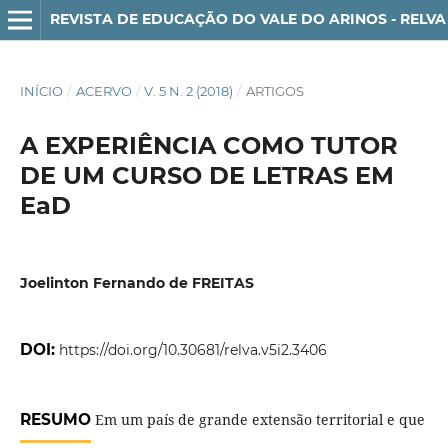
REVISTA DE EDUCAÇÃO DO VALE DO ARINOS - RELVA
INÍCIO
/
ACERVO
/
V. 5 N. 2 (2018)
/
ARTIGOS
A EXPERIÊNCIA COMO TUTOR
DE UM CURSO DE LETRAS EM
EaD
Joelinton Fernando de FREITAS
DOI:
https://doi.org/10.30681/relva.v5i2.3406
RESUMO
Em um país de grande extensão territorial e que