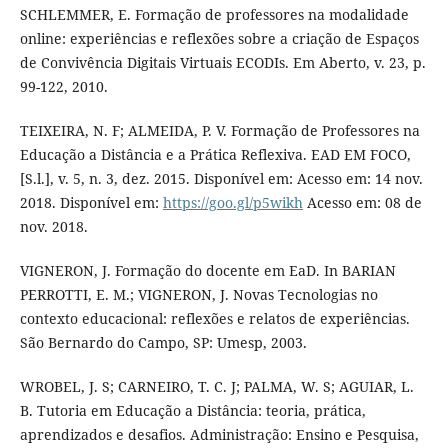
SCHLEMMER, E. Formação de professores na modalidade
online: experiências e reflexões sobre a criação de Espaços
de Convivência Digitais Virtuais ECODIs. Em Aberto, v. 23, p.
99-122, 2010.
TEIXEIRA, N. F; ALMEIDA, P. V. Formação de Professores na
Educação a Distância e a Prática Reflexiva. EAD EM FOCO,
[S.l.], v. 5, n. 3, dez. 2015. Disponível em: Acesso em: 14 nov.
2018. Disponível em:
https://goo.gl/p5wikh
Acesso em: 08 de
nov. 2018.
VIGNERON, J. Formação do docente em EaD. In BARIAN
PERROTTI, E. M.; VIGNERON, J. Novas Tecnologias no
contexto educacional: reflexões e relatos de experiências.
São Bernardo do Campo, SP: Umesp, 2003.
WROBEL, J. S; CARNEIRO, T. C. J; PALMA, W. S; AGUIAR, L.
B. Tutoria em Educação a Distância: teoria, prática,
aprendizados e desafios. Administração: Ensino e Pesquisa,