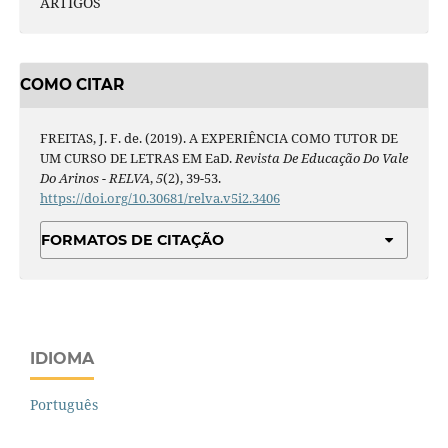
ARTIGOS
COMO CITAR
FREITAS, J. F. de. (2019). A EXPERIÊNCIA COMO TUTOR DE
UM CURSO DE LETRAS EM EaD.
Revista De Educação Do Vale
Do Arinos - RELVA
,
5
(2), 39-53.
https://doi.org/10.30681/relva.v5i2.3406
FORMATOS DE CITAÇÃO
IDIOMA
Português