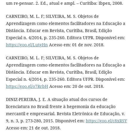
um re-pensar. 2. Ed., atual e ampl. – Curitiba: Ibpex, 2008.
CARNEIRO, M. L. F; SILVEIRA, M. S. Objetos de
Aprendizagem como elementos facilitadores na Educação a
Distância. Educar em Revista, Curitiba, Brasil, Edição
Especial n. 4/2014, p. 235-260. Editora UFPR. Disponível em:
https://goo.gl/LutgHn
Acesso em: 01 de nov. 2018.
CARNEIRO, M. L. F; SILVEIRA, M. S. Objetos de
Aprendizagem como elementos facilitadores na Educação a
Distância. Educar em Revista, Curitiba, Brasil, Edição
Especial n. 4/2014, p. 235-260. Editora UFPR. Disponível em:
https://goo.gl/o7RrbH
Acesso em: 20 de out. 2018.
DINIZ-PEREIRA, J. E. A situação atual dos cursos de
licenciatura no Brasil frente à hegemonia da educação
mercantil e empresarial. Revista Eletrônica de Educação, v.
9, n. 3, p. 273-280, 2015. Disponível em:
https://goo.gl/c8xRSY
Acesso em: 21 de out. 2018.