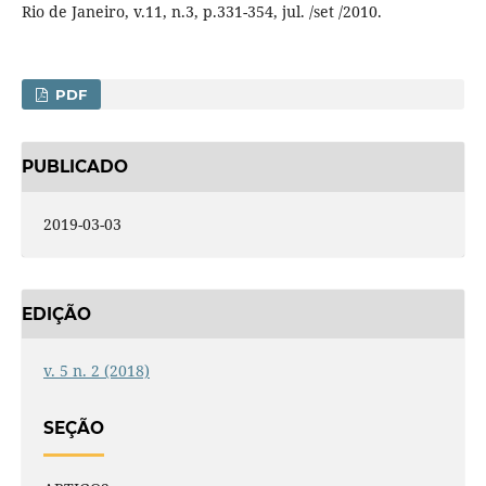
Rio de Janeiro, v.11, n.3, p.331-354, jul. /set /2010.
PDF
PUBLICADO
2019-03-03
EDIÇÃO
v. 5 n. 2 (2018)
SEÇÃO