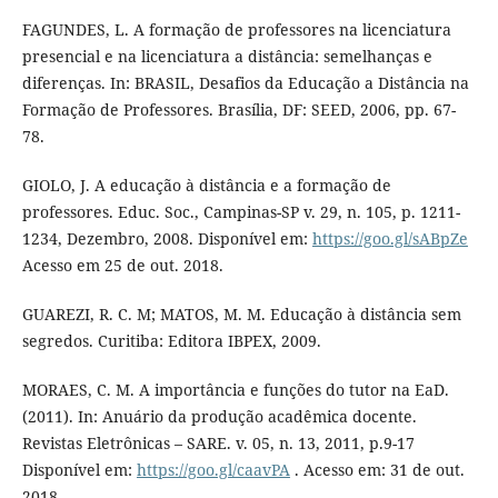
FAGUNDES, L. A formação de professores na licenciatura
presencial e na licenciatura a distância: semelhanças e
diferenças. In: BRASIL, Desafios da Educação a Distância na
Formação de Professores. Brasília, DF: SEED, 2006, pp. 67-
78.
GIOLO, J. A educação à distância e a formação de
professores. Educ. Soc., Campinas-SP v. 29, n. 105, p. 1211-
1234, Dezembro, 2008. Disponível em:
https://goo.gl/sABpZe
Acesso em 25 de out. 2018.
GUAREZI, R. C. M; MATOS, M. M. Educação à distância sem
segredos. Curitiba: Editora IBPEX, 2009.
MORAES, C. M. A importância e funções do tutor na EaD.
(2011). In: Anuário da produção acadêmica docente.
Revistas Eletrônicas – SARE. v. 05, n. 13, 2011, p.9-17
Disponível em:
https://goo.gl/caavPA
. Acesso em: 31 de out.
2018.