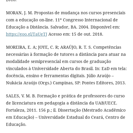
MORAN, J. M. Propostas de mudança nos cursos presenciais
com a educação on-line. 11º Congresso Internacional de
Educação a Distância. Salvador, BA. 2004. Disponível em:
https://goo.gl/TaUeTJ
Acesso em: 15 de out. 2018.
MOREIRA, E. A; JOYE, C. R; ARAÚJO, R. T. S. Competências
necessárias à formação de tutores a distância para atuar na
modalidade semipresencial em cursos de graduação
vinculados à Universidade Aberta do Brasil. In: EaD em tela:
docência, ensino e ferramentas digitais. Júlio Araújo –
Nukácia Araújo (Orgs.) Campinas, SP: Pontes Editores, 2013.
SALES, V. M. B. Formação e prática de professores do curso
de licenciatura em pedagogia a distância da UAB/UECE.
Fortaleza, 2011. 156 p.; il. Dissertação (Mestrado Acadêmico
em Educação) – Universidade Estadual do Ceará, Centro de
Educação.