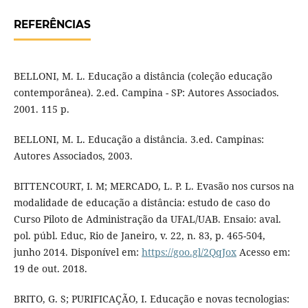
REFERÊNCIAS
BELLONI, M. L. Educação a distância (coleção educação
contemporânea). 2.ed. Campina - SP: Autores Associados.
2001. 115 p.
BELLONI, M. L. Educação a distância. 3.ed. Campinas:
Autores Associados, 2003.
BITTENCOURT, I. M; MERCADO, L. P. L. Evasão nos cursos na
modalidade de educação a distância: estudo de caso do
Curso Piloto de Administração da UFAL/UAB. Ensaio: aval.
pol. públ. Educ, Rio de Janeiro, v. 22, n. 83, p. 465-504,
junho 2014. Disponível em:
https://goo.gl/2QqJox
Acesso em:
19 de out. 2018.
BRITO, G. S; PURIFICAÇÃO, I. Educação e novas tecnologias: