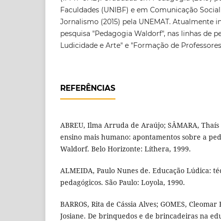
Faculdades (UNIBF) e em Comunicação Social
Jornalismo (2015) pela UNEMAT. Atualmente i
pesquisa "Pedagogia Waldorf", nas linhas de p
Ludicidade e Arte" e "Formação de Professores
REFERÊNCIAS
ABREU, Ilma Arruda de Araújo; SÂMARA, Thaís
ensino mais humano: apontamentos sobre a peda
Waldorf. Belo Horizonte: Líthera, 1999.
ALMEIDA, Paulo Nunes de. Educação Lúdica: téc
pedagógicos. São Paulo: Loyola, 1990.
BARROS, Rita de Cássia Alves; GOMES, Cleomar 
Josiane. De brinquedos e de brincadeiras na edu