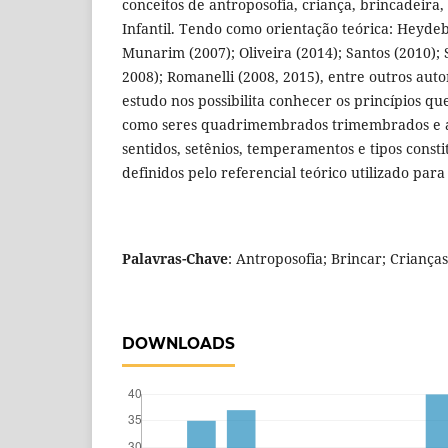
conceitos de antroposofia, criança, brincadeira,
Infantil. Tendo como orientação teórica: Heydeb
Munarim (2007); Oliveira (2014); Santos (2010); 
2008); Romanelli (2008, 2015), entre outros aut
estudo nos possibilita conhecer os princípios qu
como seres quadrimembrados trimembrados e an
sentidos, setênios, temperamentos e tipos const
definidos pelo referencial teórico utilizado para
Palavras-Chave
: Antroposofia; Brincar; Crianças
DOWNLOADS