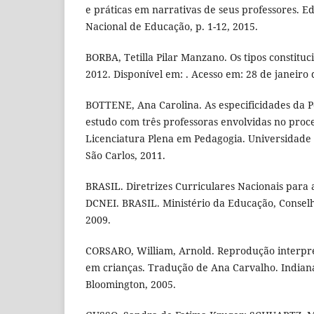
e práticas em narrativas de seus professores. E
Nacional de Educação, p. 1-12, 2015.
BORBA, Tetilla Pilar Manzano. Os tipos constituc
2012. Disponível em: . Acesso em: 28 de janeiro 
BOTTENE, Ana Carolina. As especificidades da 
estudo com três professoras envolvidas no proce
Licenciatura Plena em Pedagogia. Universidade 
São Carlos, 2011.
BRASIL. Diretrizes Curriculares Nacionais para a
DCNEI. BRASIL. Ministério da Educação, Consel
2009.
CORSARO, William, Arnold. Reprodução interpre
em crianças. Tradução de Ana Carvalho. Indiana
Bloomington, 2005.