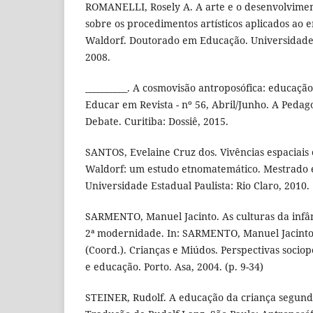
ROMANELLI, Rosely A. A arte e o desenvolvimen
sobre os procedimentos artísticos aplicados ao 
Waldorf. Doutorado em Educação. Universidade 
2008.
__________. A cosmovisão antroposófica: educação
Educar em Revista - nº 56, Abril/Junho. A Pedag
Debate. Curitiba: Dossiê, 2015.
SANTOS, Evelaine Cruz dos. Vivências espaciais
Waldorf: um estudo etnomatemático. Mestrado
Universidade Estadual Paulista: Rio Claro, 2010.
SARMENTO, Manuel Jacinto. As culturas da infâ
2ª modernidade. In: SARMENTO, Manuel Jacinto
(Coord.). Crianças e Miúdos. Perspectivas socio
e educação. Porto. Asa, 2004. (p. 9-34)
STEINER, Rudolf. A educação da criança segundo 