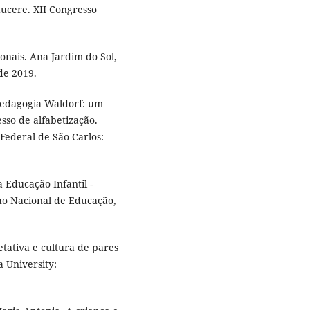
ducere. XII Congresso
ionais. Ana Jardim do Sol,
de 2019.
Pedagogia Waldorf: um
sso de alfabetização.
Federal de São Carlos:
 Educação Infantil -
ho Nacional de Educação,
tativa e cultura de pares
 University: