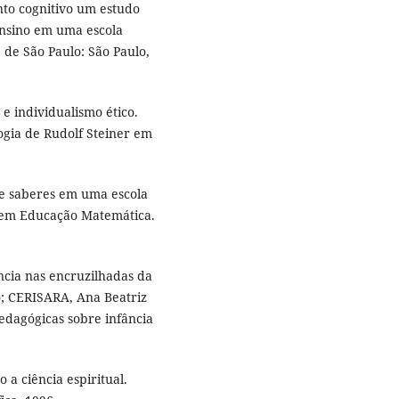
to cognitivo um estudo
ensino em uma escola
de São Paulo: São Paulo,
 e individualismo ético.
ogia de Rudolf Steiner em
 e saberes em uma escola
 em Educação Matemática.
ncia nas encruzilhadas da
; CERISARA, Ana Beatriz
pedagógicas sobre infância
a ciência espiritual.