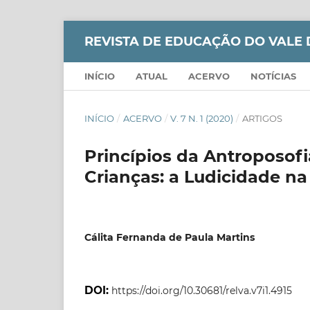
REVISTA DE EDUCAÇÃO DO VALE 
INÍCIO
ATUAL
ACERVO
NOTÍCIAS
INÍCIO
/
ACERVO
/
V. 7 N. 1 (2020)
/
ARTIGOS
Princípios da Antroposof
Crianças: a Ludicidade na
Cálita Fernanda de Paula Martins
DOI:
https://doi.org/10.30681/relva.v7i1.4915