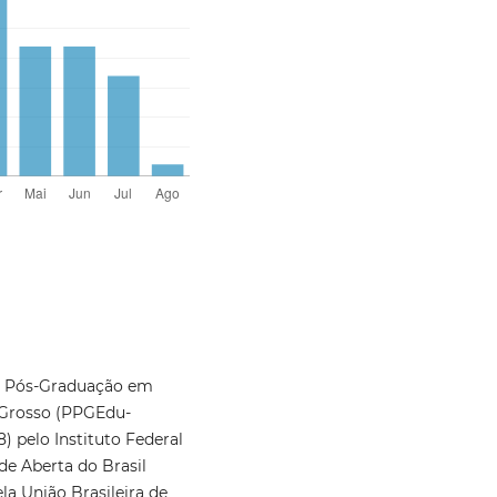
e Pós-Graduação em
 Grosso (PPGEdu-
) pelo Instituto Federal
e Aberta do Brasil
a União Brasileira de