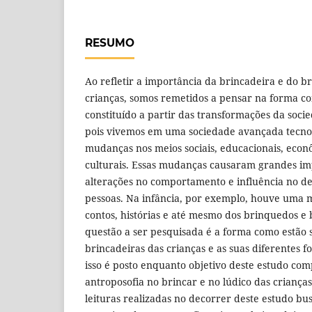
RESUMO
Ao refletir a importância da brincadeira e do b
crianças, somos remetidos a pensar na forma co
constituído a partir das transformações da soc
pois vivemos em uma sociedade avançada tecno
mudanças nos meios sociais, educacionais, econô
culturais. Essas mudanças causaram grandes i
alterações no comportamento e influência no d
pessoas. Na infância, por exemplo, houve uma m
contos, histórias e até mesmo dos brinquedos e 
questão a ser pesquisada é a forma como estão s
brincadeiras das crianças e as suas diferentes f
isso é posto enquanto objetivo deste estudo com
antroposofia no brincar e no lúdico das crianças
leituras realizadas no decorrer deste estudo 