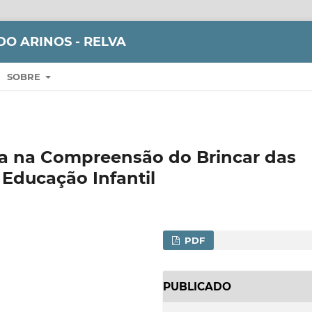
DO ARINOS - RELVA
SOBRE
ia na Compreensão do Brincar das
 Educação Infantil
PDF
PUBLICADO