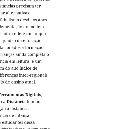
nstâncias precisam ter
ar alternativas
fabetismo desde os anos
mplementação do modelo
riado, reflete um amplo
io quadro da educação
elacionados à formação
rianças ainda completa o
ência em leitura, e um
m do alto índice de
ferenças inter-regionais
lo de ensino atual.
erramentas Digitais,
o a Distância
tem por
ção a distância,
ncia de intensa
e estudantes dessa