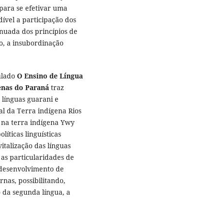
para se efetivar uma
ível a participação dos
tinuada dos princípios de
, a insubordinação
tulado
O Ensino de Língua
enas do Paraná
traz
 línguas guarani e
al da Terra indígena Rios
 na terra indígena Ywy
íticas linguísticas
italização das línguas
 as particularidades de
desenvolvimento de
nas, possibilitando,
 da segunda língua, a