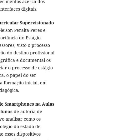
ecimentos acerca dos
nterfaces digitais.
urricular Supervisionado
leison Peralta Peres e
ortância do Estágio
ssores, visto o processo
ção do destino profissional
ográfica e documental os
iar o processo de estágio
a, o papel do ser
na formação inicial, em
edagógica.
de Smartphones na Aulas
Alunos
de autoria de
vo analisar como os
olégio do estado de
 esses dispositivos