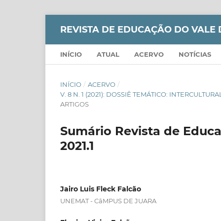
REVISTA DE EDUCAÇÃO DO VALE 
INÍCIO
ATUAL
ACERVO
NOTÍCIAS
INÍCIO
/
ACERVO
/
V. 8 N. 1 (2021): DOSSIÊ TEMÁTICO: INTERCUL
ARTIGOS
Sumário Revista de Educaç
2021.1
Jairo Luis Fleck Falcão
UNEMAT - CâMPUS DE JUARA