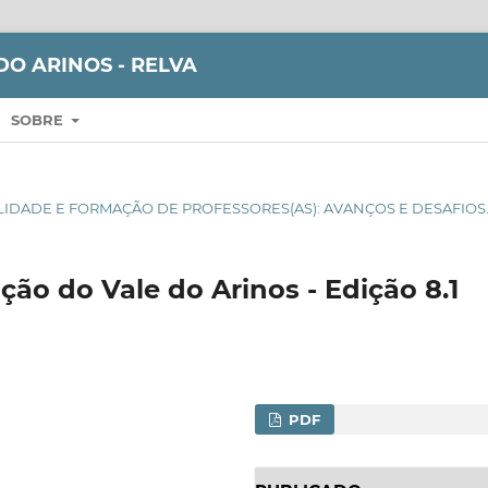
DO ARINOS - RELVA
SOBRE
TURALIDADE E FORMAÇÃO DE PROFESSORES(AS): AVANÇOS E DESAFIOS
ão do Vale do Arinos - Edição 8.1
PDF