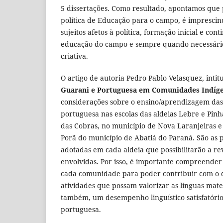
5 dissertações. Como resultado, apontamos que 
política de Educação para o campo, é imprescind
sujeitos afetos à política, formação inicial e con
educação do campo e sempre quando necessário
criativa.
O artigo de autoria Pedro Pablo Velasquez, inti
Guarani e Portuguesa em Comunidades Indíg
considerações sobre o ensino/aprendizagem das
portuguesa nas escolas das aldeias Lebre e Pinh
das Cobras, no município de Nova Laranjeiras e
Porã do município de Abatiá do Paraná. São as pol
adotadas em cada aldeia que possibilitarão a rev
envolvidas. Por isso, é importante compreender
cada comunidade para poder contribuir com o 
atividades que possam valorizar as línguas mater
também, um desempenho linguístico satisfatório
portuguesa.