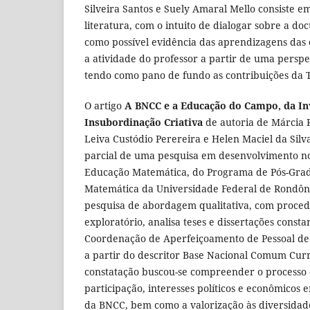
Silveira Santos e Suely Amaral Mello consiste 
literatura, com o intuito de dialogar sobre a 
como possível evidência das aprendizagens das
a atividade do professor a partir de uma persp
tendo como pano de fundo as contribuições da Te
O artigo
A BNCC e a Educação do Campo, da Inv
Insubordinação Criativa
de autoria de Márcia R
Leiva Custódio Perereira e Helen Maciel da Silv
parcial de uma pesquisa em desenvolvimento n
Educação Matemática, do Programa de Pós-Gr
Matemática da Universidade Federal de Rondôn
pesquisa de abordagem qualitativa, com procedi
exploratório, analisa teses e dissertações const
Coordenação de Aperfeiçoamento de Pessoal de 
a partir do descritor Base Nacional Comum Curr
constatação buscou-se compreender o processo 
participação, interesses políticos e econômicos 
da BNCC, bem como a valorização às diversidade