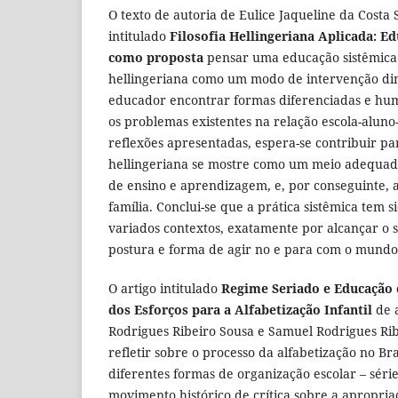
O texto de autoria de Eulice Jaqueline da Costa S
intitulado
Filosofia Hellingeriana Aplicada: E
como proposta
pensar uma educação sistêmica 
hellingeriana como um modo de intervenção di
educador encontrar formas diferenciadas e hu
os problemas existentes na relação escola-aluno-
reflexões apresentadas, espera-se contribuir pa
hellingeriana se mostre como um meio adequad
de ensino e aprendizagem, e, por conseguinte, a
família. Conclui-se que a prática sistêmica tem s
variados contextos, exatamente por alcançar o s
postura e forma de agir no e para com o mundo 
O artigo intitulado
Regime Seriado e Educação
dos Esforços para a Alfabetização Infantil
de 
Rodrigues Ribeiro Sousa e Samuel Rodrigues Rib
refletir sobre o processo da alfabetização no Bra
diferentes formas de organização escolar – série
movimento histórico de crítica sobre a apropria