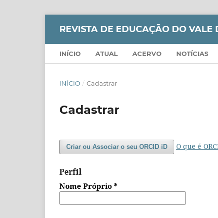
REVISTA DE EDUCAÇÃO DO VALE 
INÍCIO
ATUAL
ACERVO
NOTÍCIAS
INÍCIO
/
Cadastrar
Cadastrar
O que é ORC
Criar ou Associar o seu ORCID iD
Perfil
Nome Próprio
*