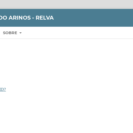
DO ARINOS - RELVA
SOBRE
ID?