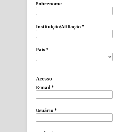
Sobrenome
Instituição/Afiliação
*
País
*
Acesso
E-mail
*
Usuário
*