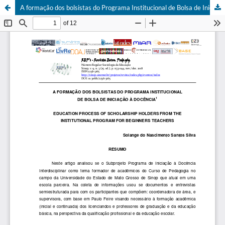
A formação dos bolsistas do Programa Institucional de Bolsa de Iniciação à Docência