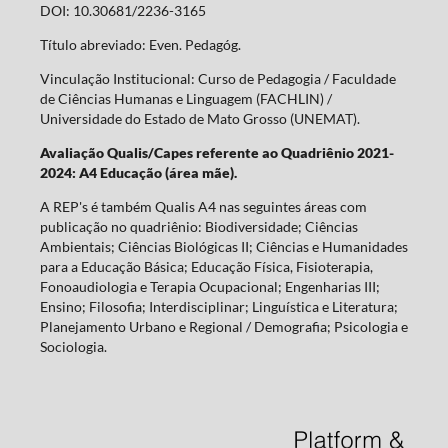
DOI: 10.30681/2236-3165
Título abreviado: Even. Pedagóg.
Vinculação Institucional: Curso de Pedagogia / Faculdade
de Ciências Humanas e Linguagem (FACHLIN) /
Universidade do Estado de Mato Grosso (UNEMAT).
Avaliação Qualis/Capes referente ao Quadriênio 2021-
2024: A4 Educação (área mãe).
A REP's é também Qualis A4 nas seguintes áreas com
publicação no quadriênio: Biodiversidade; Ciências
Ambientais; Ciências Biológicas II; Ciências e Humanidades
para a Educação Básica; Educação Física, Fisioterapia,
Fonoaudiologia e Terapia Ocupacional; Engenharias III;
Ensino; Filosofia; Interdisciplinar; Linguística e Literatura;
Planejamento Urbano e Regional / Demografia; Psicologia e
Sociologia.