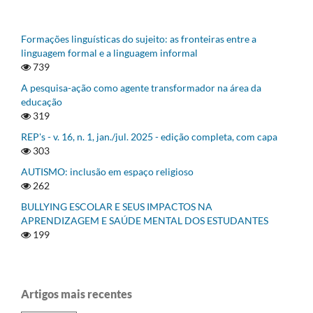
Formações linguísticas do sujeito: as fronteiras entre a
linguagem formal e a linguagem informal
739
A pesquisa-ação como agente transformador na área da
educação
319
REP's - v. 16, n. 1, jan./jul. 2025 - edição completa, com capa
303
AUTISMO: inclusão em espaço religioso
262
BULLYING ESCOLAR E SEUS IMPACTOS NA
APRENDIZAGEM E SAÚDE MENTAL DOS ESTUDANTES
199
Artigos mais recentes