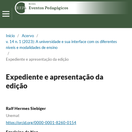
Início
/
Acervo
/
v. 14 n. 1 (2023): A universidade e sua interface com os diferentes
níveis e modalidades de ensino
/
Expediente e apresentação da edição
Expediente e apresentação da
edição
Ralf Hermes Siebiger
Unemat
https://orcid.org/0000-0001-8260-0154
Egeslaine de Nez