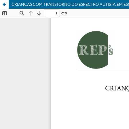
CRIANÇAS COM TRANSTORNO DO ESPECTRO AUTISTA EM ES