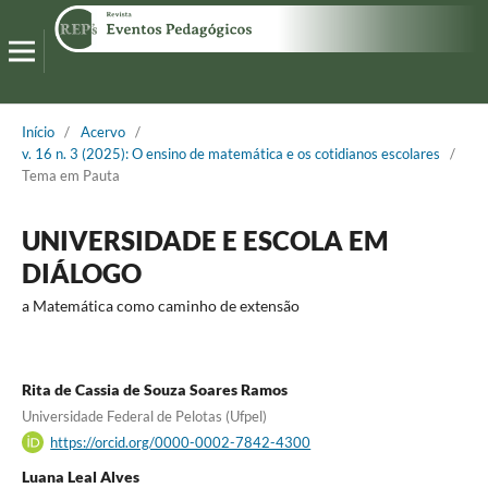
Início
/
Acervo
/
v. 16 n. 3 (2025): O ensino de matemática e os cotidianos escolares
/
Tema em Pauta
UNIVERSIDADE E ESCOLA EM
DIÁLOGO
a Matemática como caminho de extensão
Rita de Cassia de Souza Soares Ramos
Universidade Federal de Pelotas (Ufpel)
https://orcid.org/0000-0002-7842-4300
Luana Leal Alves