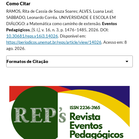
Como Citar
RAMOS, Rita de Cassia de Souza Soares; ALVES, Luana Leal;
SABBADO, Leonardo Corrêa. UNIVERSIDADE E ESCOLA EM
DIÁLOGO: a Matemática como caminho de extensão.
Eventos
Pedagógicos
,
[S. l.]
, v. 16, n. 3, p. 1476–1485, 2026. DOI:
10.30681/reps.v16i3.14026
. Disponível em:
https://periodicos.unemat.br/reps/article/view/14026
. Acesso em: 8
ago. 2026.
Formatos de Citação