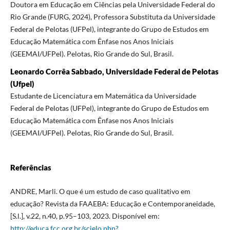
Doutora em Educação em Ciências pela Universidade Federal do
Rio Grande (FURG, 2024), Professora Substituta da Universidade
Federal de Pelotas (UFPel), integrante do Grupo de Estudos em
Educação Matemática com Ênfase nos Anos Iniciais
(GEEMAI/UFPel). Pelotas, Rio Grande do Sul, Brasil.
Leonardo Corrêa Sabbado, Universidade Federal de Pelotas
(Ufpel)
Estudante de Licenciatura em Matemática da Universidade
Federal de Pelotas (UFPel), integrante do Grupo de Estudos em
Educação Matemática com Ênfase nos Anos Iniciais
(GEEMAI/UFPel). Pelotas, Rio Grande do Sul, Brasil.
Referências
ANDRE, Marli. O que é um estudo de caso qualitativo em
educação? Revista da FAAEBA: Educação e Contemporaneidade,
[S.l.], v.22, n.40, p.95–103, 2023. Disponível em:
http://educa.fcc.org.br/scielo.php?