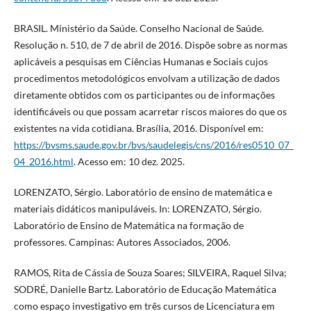
BRASIL. Ministério da Saúde. Conselho Nacional de Saúde.
Resolução n. 510, de 7 de abril de 2016. Dispõe sobre as normas
aplicáveis a pesquisas em Ciências Humanas e Sociais cujos
procedimentos metodológicos envolvam a utilização de dados
diretamente obtidos com os participantes ou de informações
identificáveis ou que possam acarretar riscos maiores do que os
existentes na vida cotidiana. Brasília, 2016. Disponível em:
https://bvsms.saude.gov.br/bvs/saudelegis/cns/2016/res0510_07_
04_2016.html
. Acesso em: 10 dez. 2025.
LORENZATO, Sérgio. Laboratório de ensino de matemática e
materiais didáticos manipuláveis. In: LORENZATO, Sérgio.
Laboratório de Ensino de Matemática na formação de
professores. Campinas: Autores Associados, 2006.
RAMOS, Rita de Cássia de Souza Soares; SILVEIRA, Raquel Silva;
SODRÉ, Danielle Bartz. Laboratório de Educação Matemática
como espaço investigativo em três cursos de Licenciatura em