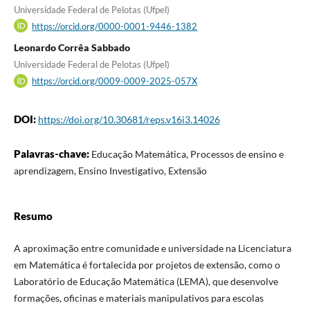
Universidade Federal de Pelotas (Ufpel)
https://orcid.org/0000-0001-9446-1382
Leonardo Corrêa Sabbado
Universidade Federal de Pelotas (Ufpel)
https://orcid.org/0009-0009-2025-057X
DOI:
https://doi.org/10.30681/reps.v16i3.14026
Palavras-chave:
Educação Matemática, Processos de ensino e
aprendizagem, Ensino Investigativo, Extensão
Resumo
A aproximação entre comunidade e universidade na Licenciatura
em Matemática é fortalecida por projetos de extensão, como o
Laboratório de Educação Matemática (LEMA), que desenvolve
formações, oficinas e materiais manipulativos para escolas