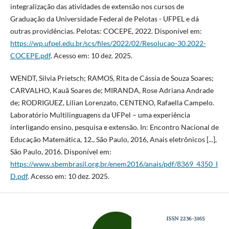
integralização das atividades de extensão nos cursos de
Graduação da Universidade Federal de Pelotas - UFPEL e dá
outras providências. Pelotas: COCEPE, 2022. Disponível em:
https://wp.ufpel.edu.br/scs/files/2022/02/Resolucao-30.2022-
COCEPE.pdf
. Acesso em: 10 dez. 2025.
WENDT, Silvia Prietsch; RAMOS, Rita de Cássia de Souza Soares;
CARVALHO, Kauã Soares de; MIRANDA, Rose Adriana Andrade
de; RODRIGUEZ, Lilian Lorenzato, CENTENO, Rafaella Campelo.
Laboratório Multilinguagens da UFPel – uma experiência
interligando ensino, pesquisa e extensão. In: Encontro Nacional de
Educação Matemática, 12., São Paulo, 2016, Anais eletrônicos [...],
São Paulo, 2016. Disponível em:
https://www.sbembrasil.org.br/enem2016/anais/pdf/8369_4350_I
D.pdf
. Acesso em: 10 dez. 2025.