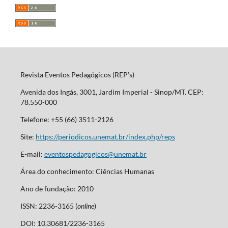
Revista Eventos Pedagógicos (REP’s)
Avenida dos Ingás, 3001, Jardim Imperial - Sinop/MT. CEP:
78.550-000
Telefone: +55 (66) 3511-2126
Site:
https://periodicos.unemat.br/index.php/reps
E-mail:
eventospedagogicos@unemat.br
Área do conhecimento: Ciências Humanas
Ano de fundação: 2010
ISSN: 2236-3165 (
online
)
DOI: 10.30681/2236-3165