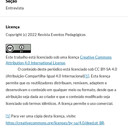
Seção
Entrevista
Licença
Copyright (c) 2022 Revista Eventos Pedagógicos
Este trabalho está licenciado sob uma licença
Creative Commons
Attribution 4.0 International License
.
O conteúdo deste periódico está licenciado sob CC BY-SA 4.0
(Atribuição-Compartilha-Igual 4.0 Internacional)
[1]
. Esta licença
permite que os reutilizadores distribuam, remixem, adaptem e
desenvolvam o conteúdo em qualquer meio ou formato, desde que a
atribuição seja dada ao criador e que o conteúdo modificado seja
licenciado sob termos idênticos. A licença permite o uso comercial.
[1]
Para ver uma cópia desta licença, visite:
https://creativecommons.org/licenses/by-sa/4.0/deed.pt_BR
.