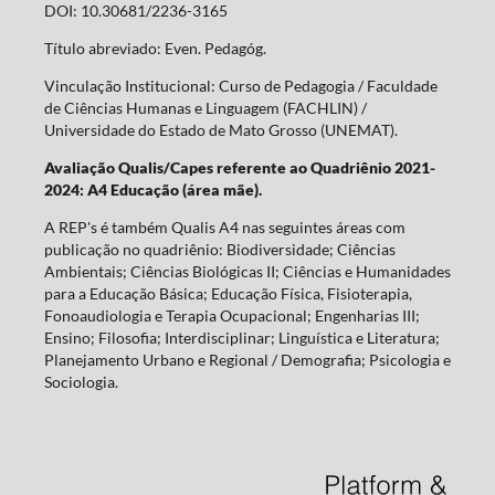
DOI: 10.30681/2236-3165
Título abreviado: Even. Pedagóg.
Vinculação Institucional: Curso de Pedagogia / Faculdade
de Ciências Humanas e Linguagem (FACHLIN) /
Universidade do Estado de Mato Grosso (UNEMAT).
Avaliação Qualis/Capes referente ao Quadriênio 2021-
2024: A4 Educação (área mãe).
A REP's é também Qualis A4 nas seguintes áreas com
publicação no quadriênio: Biodiversidade; Ciências
Ambientais; Ciências Biológicas II; Ciências e Humanidades
para a Educação Básica; Educação Física, Fisioterapia,
Fonoaudiologia e Terapia Ocupacional; Engenharias III;
Ensino; Filosofia; Interdisciplinar; Linguística e Literatura;
Planejamento Urbano e Regional / Demografia; Psicologia e
Sociologia.