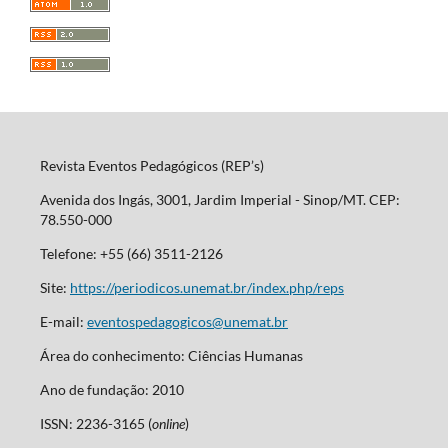
Revista Eventos Pedagógicos (REP’s)
Avenida dos Ingás, 3001, Jardim Imperial - Sinop/MT. CEP:
78.550-000
Telefone: +55 (66) 3511-2126
Site:
https://periodicos.unemat.br/index.php/reps
E-mail:
eventospedagogicos@unemat.br
Área do conhecimento: Ciências Humanas
Ano de fundação: 2010
ISSN: 2236-3165 (
online
)