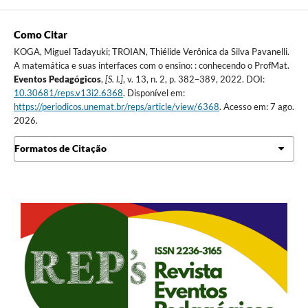
Como Citar
KOGA, Miguel Tadayuki; TROIAN, Thiélide Verônica da Silva Pavanelli.
A matemática e suas interfaces com o ensino: : conhecendo o ProfMat.
Eventos Pedagógicos
,
[S. l.]
, v. 13, n. 2, p. 382–389, 2022. DOI:
10.30681/reps.v13i2.6368
. Disponível em:
https://periodicos.unemat.br/reps/article/view/6368
. Acesso em: 7 ago.
2026.
Formatos de Citação