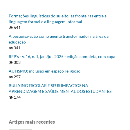
Formações linguísticas do sujeito: as fronteiras entre a
linguagem formal e a linguagem informal
641
A pesquisa-ação como agente transformador na área da
educação
341
REP's - v. 16, n. 1, jan./jul. 2025 - edição completa, com capa
303
AUTISMO: inclusão em espaço religioso
257
BULLYING ESCOLAR E SEUS IMPACTOS NA
APRENDIZAGEM E SAÚDE MENTAL DOS ESTUDANTES
174
Artigos mais recentes