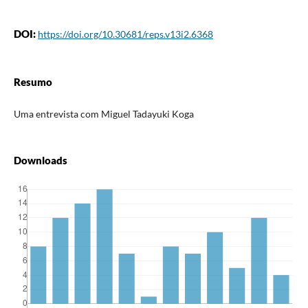
DOI:
https://doi.org/10.30681/reps.v13i2.6368
Resumo
Uma entrevista com Miguel Tadayuki Koga
Downloads