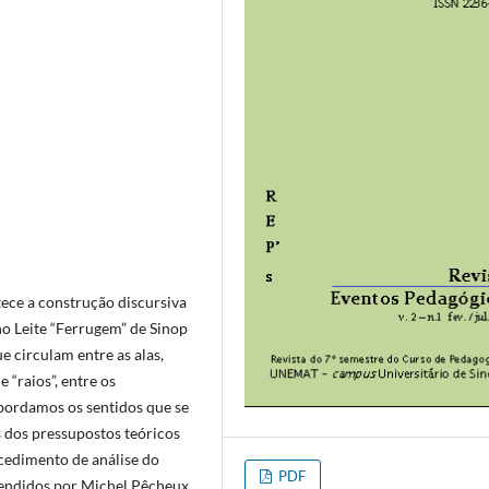
ece a construção discursiva
o Leite “Ferrugem” de Sinop
 circulam entre as alas,
 “raios”, entre os
Abordamos os sentidos que se
 dos pressupostos teóricos
ocedimento de análise do
PDF
fendidos por Michel Pêcheux