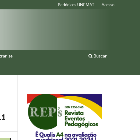
Periódicos UNEMAT
Acesso
trar-se
Buscar
11