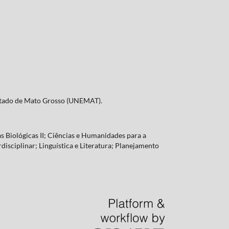
Estado de Mato Grosso (UNEMAT).
s Biológicas II; Ciências e Humanidades para a
rdisciplinar; Linguística e Literatura; Planejamento