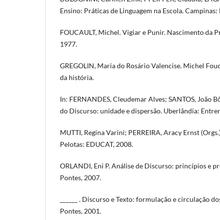
Ensino: Práticas de Linguagem na Escola. Campinas:
FOUCAULT, Michel. Vigiar e Punir. Nascimento da Pri
1977.
GREGOLIN, Maria do Rosário Valencise. Michel Fouca
da história.
In: FERNANDES, Cleudemar Alves; SANTOS, João Bôsc
do Discurso: unidade e dispersão. Uberlândia: Entre
MUTTI, Regina Varini; PERREIRA, Aracy Ernst (Orgs.).
Pelotas: EDUCAT, 2008.
ORLANDI, Eni P. Análise de Discurso: princípios e 
Pontes, 2007.
______ . Discurso e Texto: formulação e circulação d
Pontes, 2001.