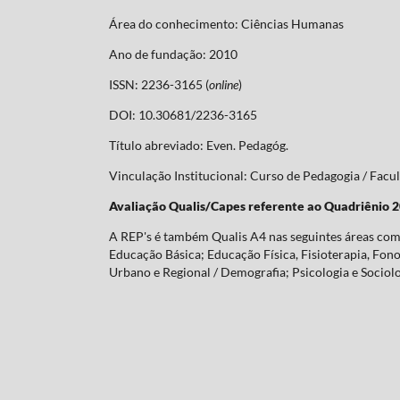
Área do conhecimento: Ciências Humanas
Ano de fundação: 2010
ISSN: 2236-3165 (
online
)
DOI: 10.30681/2236-3165
Título abreviado: Even. Pedagóg.
Vinculação Institucional: Curso de Pedagogia / Fa
Avaliação Qualis/Capes referente ao Quadriênio 
A REP's é também Qualis A4 nas seguintes áreas com 
Educação Básica; Educação Física, Fisioterapia, Fonoa
Urbano e Regional / Demografia; Psicologia e Sociolo