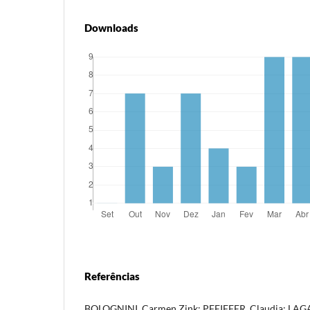
Downloads
Referências
BOLOGNINI, Carmen Zink; PFEIFFER, Claudia; LAGAZ