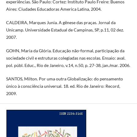
experiências. São Paulo: Cortez: Instituto Paulo Freire: Buenos
Aires: Ciudades Educadoras America Latina, 2004.
CALDEIRA, Marques Junia. A gênese das praças. Jornal da
Unicamp. Universidade Estadual de Campinas, SP, p.11, 02 dez.
2007.
GOHN, Maria da Glória. Educação não-formal, participação da
sociedade civil e estruturas colegiadas nas escolas. Ensaio: aval.
pol. públ. Educ., Rio de Janeiro, v.14, n.50, p. 27-38, jan./mar. 2006.
SANTOS, Milton. Por uma outra Globalização: do pensamento
único à consciência universal. 18. ed. Rio de Janeiro: Record,
2009.