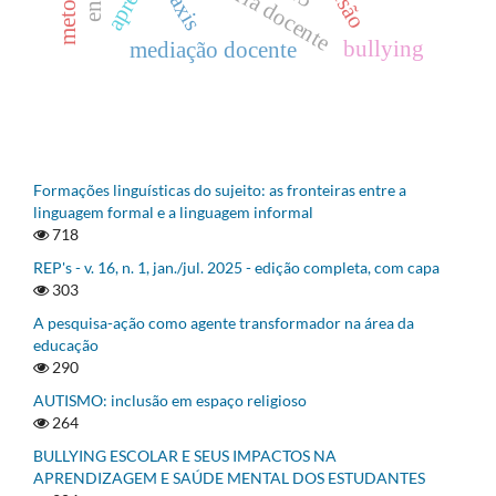
trajetória docente
práxis
bullying
mediação docente
Formações linguísticas do sujeito: as fronteiras entre a
linguagem formal e a linguagem informal
718
REP's - v. 16, n. 1, jan./jul. 2025 - edição completa, com capa
303
A pesquisa-ação como agente transformador na área da
educação
290
AUTISMO: inclusão em espaço religioso
264
BULLYING ESCOLAR E SEUS IMPACTOS NA
APRENDIZAGEM E SAÚDE MENTAL DOS ESTUDANTES