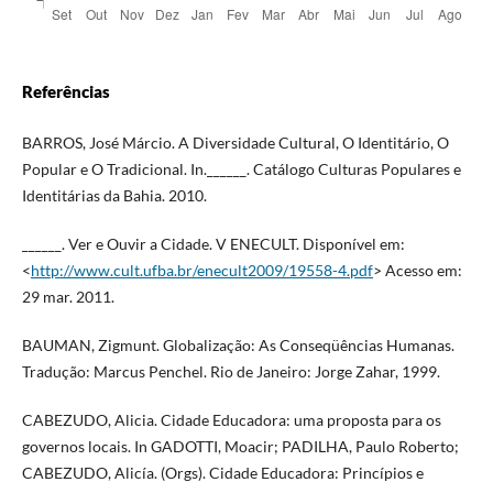
Referências
BARROS, José Márcio. A Diversidade Cultural, O Identitário, O
Popular e O Tradicional. In.______. Catálogo Culturas Populares e
Identitárias da Bahia. 2010.
______. Ver e Ouvir a Cidade. V ENECULT. Disponível em:
<
http://www.cult.ufba.br/enecult2009/19558-4.pdf
> Acesso em:
29 mar. 2011.
BAUMAN, Zigmunt. Globalização: As Conseqüências Humanas.
Tradução: Marcus Penchel. Rio de Janeiro: Jorge Zahar, 1999.
CABEZUDO, Alicia. Cidade Educadora: uma proposta para os
governos locais. In GADOTTI, Moacir; PADILHA, Paulo Roberto;
CABEZUDO, Alicía. (Orgs). Cidade Educadora: Princípios e