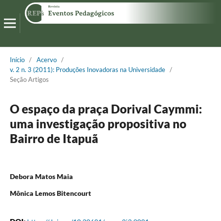
Início
/
Acervo
/
v. 2 n. 3 (2011): Produções Inovadoras na Universidade
/
Seção Artigos
O espaço da praça Dorival Caymmi:
uma investigação propositiva no
Bairro de Itapuã
Debora Matos Maia
Mônica Lemos Bitencourt