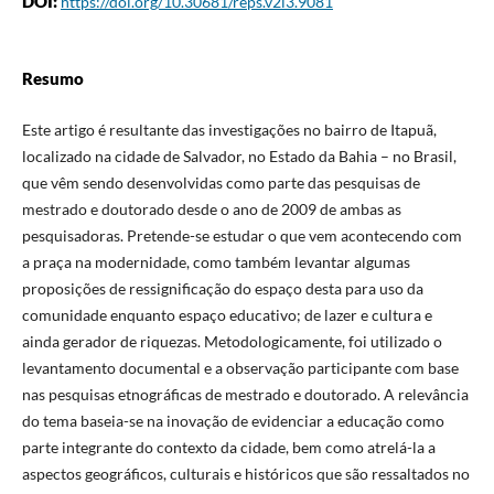
DOI:
https://doi.org/10.30681/reps.v2i3.9081
Resumo
Este artigo é resultante das investigações no bairro de Itapuã,
localizado na cidade de Salvador, no Estado da Bahia – no Brasil,
que vêm sendo desenvolvidas como parte das pesquisas de
mestrado e doutorado desde o ano de 2009 de ambas as
pesquisadoras. Pretende-se estudar o que vem acontecendo com
a praça na modernidade, como também levantar algumas
proposições de ressignificação do espaço desta para uso da
comunidade enquanto espaço educativo; de lazer e cultura e
ainda gerador de riquezas. Metodologicamente, foi utilizado o
levantamento documental e a observação participante com base
nas pesquisas etnográficas de mestrado e doutorado. A relevância
do tema baseia-se na inovação de evidenciar a educação como
parte integrante do contexto da cidade, bem como atrelá-la a
aspectos geográficos, culturais e históricos que são ressaltados no