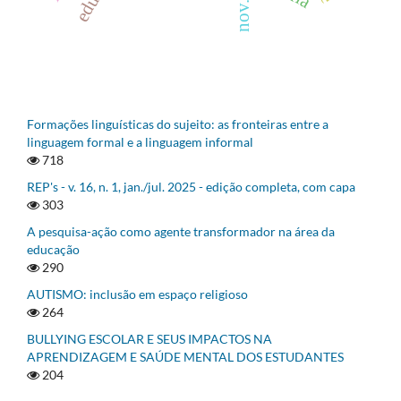
Formações linguísticas do sujeito: as fronteiras entre a
linguagem formal e a linguagem informal
718
REP's - v. 16, n. 1, jan./jul. 2025 - edição completa, com capa
303
A pesquisa-ação como agente transformador na área da
educação
290
AUTISMO: inclusão em espaço religioso
264
BULLYING ESCOLAR E SEUS IMPACTOS NA
APRENDIZAGEM E SAÚDE MENTAL DOS ESTUDANTES
204