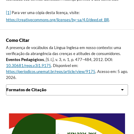
[1]
Para ver uma cópia desta licença, visite:
https://creativecommons.org/licenses/by-sa/4.0/deed.pt_BR
.
Como Citar
A presença de vocábulos da Língua Inglesa em nosso contexto: uma
verificação da abrangência das crenças e atitudes de consumidores.
Eventos Pedagógicos
,
[S. l.]
, v. 3, n. 1, p. 477–484, 2012. DOI:
10.30681/reps.v3i1.9175
. Disponível em:
https://periodicos.unemat.br/reps/article/view/9175
. Acesso em: 5 ago.
2026.
Formatos de Citação