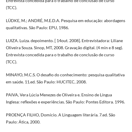
Entrevista concedida para o trabalho de conclusão de curso
(TCC).
LÜDKE, M.; ANDRÉ, M.E.D.A. Pesquisa em educação: abordagens
qualitativas. São Paulo: EPU, 1986.
LUIZA. Luiza. depoimento. [ 14out. 2008]. Entrevistadora: Liliane
Oliveira Souza. Sinop, MT, 2008. Gravação digital. (4 min e 8 seg).
Entrevista concedida para o trabalho de conclusão de curso
(TCC).
MINAYO, M.C.S. O desafio do conhecimento: pesquisa qualitativa
em saúde. 11.ed. São Paulo: HUCITEC, 2008.
PAIVA, Vera Lúcia Menezes de Oliveira e. Ensino de Língua
Inglesa: reflexões e experiências. São Paulo: Pontes Editora. 1996.
PROENÇA FILHO, Domício. A Linguagem literária. 7.ed. São
Paulo: Ática, 2000.