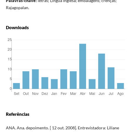
Palavras-chave:
letras; Língua Inglesa; embalagens; crenças;
Rajagopalan.
Downloads
Referências
ANA. Ana. depoimento. [ 12 out. 2008]. Entrevistadora: Liliane