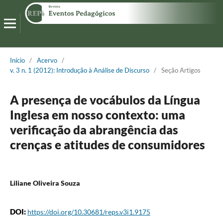
Início
/
Acervo
/
v. 3 n. 1 (2012): Introdução à Análise de Discurso
/
Seção Artigos
A presença de vocábulos da Língua
Inglesa em nosso contexto: uma
verificação da abrangência das
crenças e atitudes de consumidores
Liliane Oliveira Souza
DOI:
https://doi.org/10.30681/reps.v3i1.9175