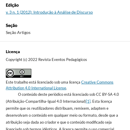
Edição
v. 3 n. 1 (2012): Introdução à Análise de Discurso
Seção
Seção Artigos
Licença
Copyright (c) 2022 Revista Eventos Pedagógicos
Este trabalho está licenciado sob uma licença
Creative Commons
Attribution 4.0 International License
.
O conteúdo deste periódico está licenciado sob CC BY-SA 4.0
(Atribuição-Compartilha-Igual 4.0 Internacional)
[1]
. Esta licença
permite que os reutilizadores distribuam, remixem, adaptem e
desenvolvam o conteúdo em qualquer meio ou formato, desde que a
atribuição seja dada ao criador e que o conteúdo modificado seja
licenciado sob termos idênticos. A licença permite o uso comercial.