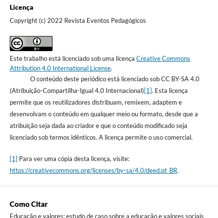
Licença
Copyright (c) 2022 Revista Eventos Pedagógicos
Este trabalho está licenciado sob uma licença
Creative Commons
Attribution 4.0 International License
.
O conteúdo deste periódico está licenciado sob CC BY-SA 4.0
(Atribuição-Compartilha-Igual 4.0 Internacional)
[1]
. Esta licença
permite que os reutilizadores distribuam, remixem, adaptem e
desenvolvam o conteúdo em qualquer meio ou formato, desde que a
atribuição seja dada ao criador e que o conteúdo modificado seja
licenciado sob termos idênticos. A licença permite o uso comercial.
[1]
Para ver uma cópia desta licença, visite:
https://creativecommons.org/licenses/by-sa/4.0/deed.pt_BR
.
Como Citar
Educação e valores: estudo de caso sobre a educação e valores sociais