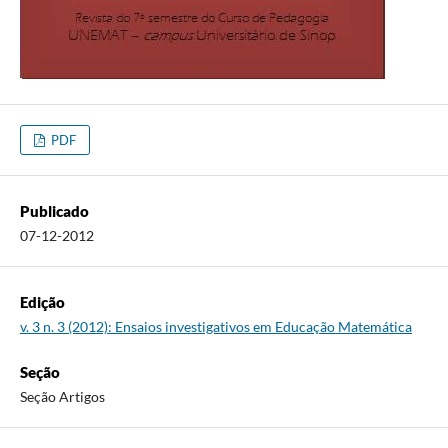
PDF
Publicado
07-12-2012
Edição
v. 3 n. 3 (2012): Ensaios investigativos em Educação Matemática
Seção
Seção Artigos