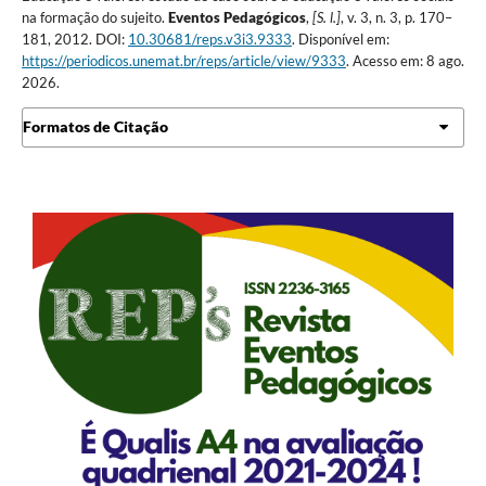
na formação do sujeito.
Eventos Pedagógicos
,
[S. l.]
, v. 3, n. 3, p. 170–
181, 2012. DOI:
10.30681/reps.v3i3.9333
. Disponível em:
https://periodicos.unemat.br/reps/article/view/9333
. Acesso em: 8 ago.
2026.
Formatos de Citação