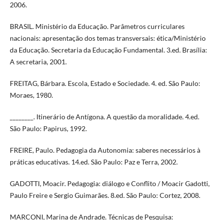
2006.
BRASIL. Ministério da Educação. Parâmetros curriculares
nacionais: apresentação dos temas transversais: ética/Ministério
da Educação. Secretaria da Educação Fundamental. 3.ed. Brasília:
A secretaria, 2001.
FREITAG, Bárbara. Escola, Estado e Sociedade. 4. ed. São Paulo:
Moraes, 1980.
________. Itinerário de Antígona. A questão da moralidade. 4.ed.
São Paulo: Papirus, 1992.
FREIRE, Paulo. Pedagogia da Autonomia: saberes necessários à
práticas educativas. 14.ed. São Paulo: Paz e Terra, 2002.
GADOTTI, Moacir. Pedagogia: diálogo e Conflito / Moacir Gadotti,
Paulo Freire e Sergio Guimarães. 8.ed. São Paulo: Cortez, 2008.
MARCONI, Marina de Andrade. Técnicas de Pesquisa: