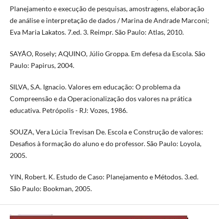
Planejamento e execução de pesquisas, amostragens, elaboração
de análise e interpretação de dados / Marina de Andrade Marconi;
Eva Maria Lakatos. 7.ed. 3. Reimpr. São Paulo: Atlas, 2010.
SAYÃO, Rosely; AQUINO, Júlio Groppa. Em defesa da Escola. São
Paulo: Papirus, 2004.
SILVA, S.A. Ignacio. Valores em educação: O problema da
Compreensão e da Operacionalização dos valores na prática
educativa. Petrópolis - RJ: Vozes, 1986.
SOUZA, Vera Lúcia Trevisan De. Escola e Construção de valores:
Desafios à formação do aluno e do professor. São Paulo: Loyola,
2005.
YIN, Robert. K. Estudo de Caso: Planejamento e Métodos. 3.ed.
São Paulo: Bookman, 2005.