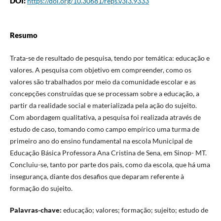
DOI:
https://doi.org/10.30681/reps.v3i3.9333
Resumo
Trata-se de resultado de pesquisa, tendo por temática: educação e
valores. A pesquisa com objetivo em compreender, como os
valores são trabalhados por meio da comunidade escolar e as
concepções construídas que se processam sobre a educação, a
partir da realidade social e materializada pela ação do sujeito.
Com abordagem qualitativa, a pesquisa foi realizada através de
estudo de caso, tomando como campo empírico uma turma de
primeiro ano do ensino fundamental na escola Municipal de
Educação Básica Professora Ana Cristina de Sena, em Sinop- MT.
Concluiu-se, tanto por parte dos pais, como da escola, que há uma
insegurança, diante dos desafios que deparam referente à
formação do sujeito.
Palavras-chave:
educação; valores; formação; sujeito; estudo de