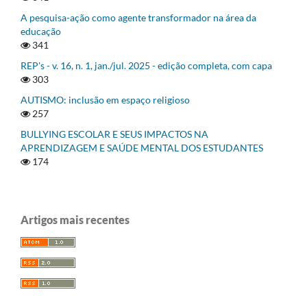
A pesquisa-ação como agente transformador na área da
educação
341
REP's - v. 16, n. 1, jan./jul. 2025 - edição completa, com capa
303
AUTISMO: inclusão em espaço religioso
257
BULLYING ESCOLAR E SEUS IMPACTOS NA
APRENDIZAGEM E SAÚDE MENTAL DOS ESTUDANTES
174
Artigos mais recentes