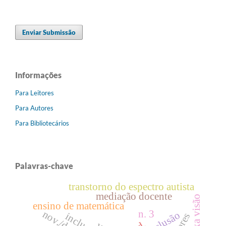
Enviar Submissão
Informações
Para Leitores
Para Autores
Para Bibliotecários
Palavras-chave
transtorno do espectro autista
mediação docente
baixa visão
ensino de matemática
n. 3
inclusão