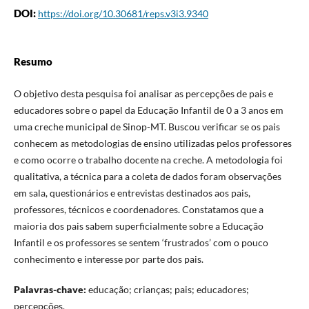
DOI:
https://doi.org/10.30681/reps.v3i3.9340
Resumo
O objetivo desta pesquisa foi analisar as percepções de pais e
educadores sobre o papel da Educação Infantil de 0 a 3 anos em
uma creche municipal de Sinop-MT. Buscou verificar se os pais
conhecem as metodologias de ensino utilizadas pelos professores
e como ocorre o trabalho docente na creche. A metodologia foi
qualitativa, a técnica para a coleta de dados foram observações
em sala, questionários e entrevistas destinados aos pais,
professores, técnicos e coordenadores. Constatamos que a
maioria dos pais sabem superficialmente sobre a Educação
Infantil e os professores se sentem ‘frustrados’ com o pouco
conhecimento e interesse por parte dos pais.
Palavras-chave:
educação; crianças; pais; educadores;
percepções.