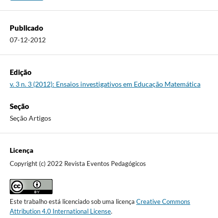
Publicado
07-12-2012
Edição
v. 3 n. 3 (2012): Ensaios investigativos em Educação Matemática
Seção
Seção Artigos
Licença
Copyright (c) 2022 Revista Eventos Pedagógicos
Este trabalho está licenciado sob uma licença
Creative Commons
Attribution 4.0 International License
.