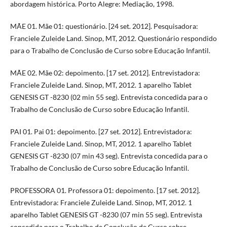
abordagem histórica. Porto Alegre: Mediação, 1998.
MÃE 01. Mãe 01: questionário. [24 set. 2012]. Pesquisadora:
Franciele Zuleide Land. Sinop, MT, 2012. Questionário respondido
para o Trabalho de Conclusão de Curso sobre Educação Infantil.
MÃE 02. Mãe 02: depoimento. [17 set. 2012]. Entrevistadora:
Franciele Zuleide Land. Sinop, MT, 2012. 1 aparelho Tablet
GENESIS GT -8230 (02 min 55 seg). Entrevista concedida para o
Trabalho de Conclusão de Curso sobre Educação Infantil.
PAI 01. Pai 01: depoimento. [27 set. 2012]. Entrevistadora:
Franciele Zuleide Land. Sinop, MT, 2012. 1 aparelho Tablet
GENESIS GT -8230 (07 min 43 seg). Entrevista concedida para o
Trabalho de Conclusão de Curso sobre Educação Infantil.
PROFESSORA 01. Professora 01: depoimento. [17 set. 2012].
Entrevistadora: Franciele Zuleide Land. Sinop, MT, 2012. 1
aparelho Tablet GENESIS GT -8230 (07 min 55 seg). Entrevista
concedida para o Trabalho de Conclusão de Curso sobre