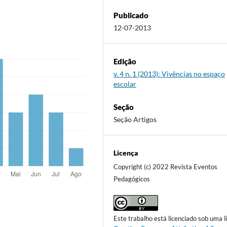
Publicado
12-07-2013
Edição
v. 4 n. 1 (2013): Vivências no espaço
escolar
Seção
Seção Artigos
Licença
Copyright (c) 2022 Revista Eventos
Pedagógicos
Este trabalho está licenciado sob uma l