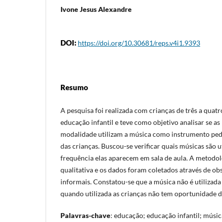
Ivone Jesus Alexandre
DOI:
https://doi.org/10.30681/reps.v4i1.9393
Resumo
A pesquisa foi realizada com crianças de três a quat
educação infantil e teve como objetivo analisar se a
modalidade utilizam a música como instrumento peda
das crianças. Buscou-se verificar quais músicas são u
frequência elas aparecem em sala de aula. A metodo
qualitativa e os dados foram coletados através de o
informais. Constatou-se que a música não é utilizada 
quando utilizada as crianças não tem oportunidade d
Palavras-chave
: educação; educação infantil; músic