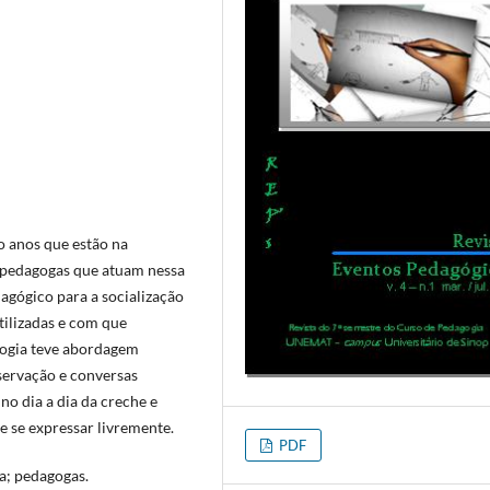
ro anos que estão na
s pedagogas que atuam nessa
gógico para a socialização
tilizadas e com que
logia teve abordagem
bservação e conversas
no dia a dia da creche e
e se expressar livremente.
PDF
a; pedagogas.