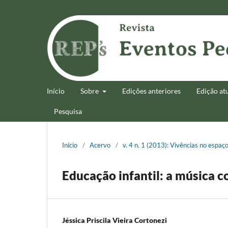
Início
Sobre
Edições anteriores
Edição at
Pesquisa
Início
/
Acervo
/
v. 4 n. 1 (2013): Vivências no espaç
Educação infantil: a música
Jéssica Priscila Vieira Cortonezi