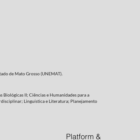
Estado de Mato Grosso (UNEMAT).
s Biológicas II; Ciências e Humanidades para a
rdisciplinar; Linguística e Literatura; Planejamento