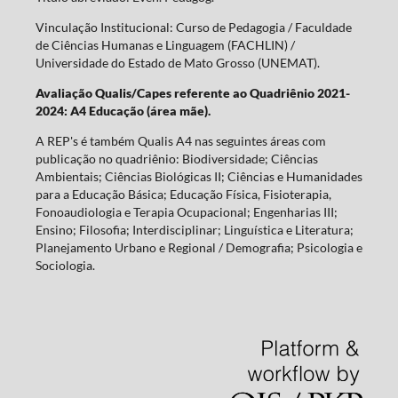
Vinculação Institucional: Curso de Pedagogia / Faculdade
de Ciências Humanas e Linguagem (FACHLIN) /
Universidade do Estado de Mato Grosso (UNEMAT).
Avaliação Qualis/Capes referente ao Quadriênio 2021-
2024: A4 Educação (área mãe).
A REP's é também Qualis A4 nas seguintes áreas com
publicação no quadriênio: Biodiversidade; Ciências
Ambientais; Ciências Biológicas II; Ciências e Humanidades
para a Educação Básica; Educação Física, Fisioterapia,
Fonoaudiologia e Terapia Ocupacional; Engenharias III;
Ensino; Filosofia; Interdisciplinar; Linguística e Literatura;
Planejamento Urbano e Regional / Demografia; Psicologia e
Sociologia.