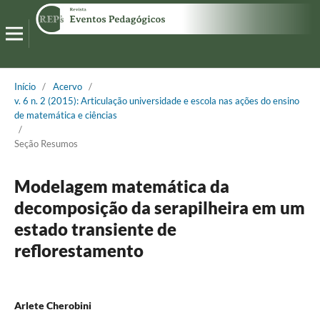
Início
/
Acervo
/
v. 6 n. 2 (2015): Articulação universidade e escola nas ações do ensino
de matemática e ciências
/
Seção Resumos
Modelagem matemática da
decomposição da serapilheira em um
estado transiente de
reflorestamento
Arlete Cherobini