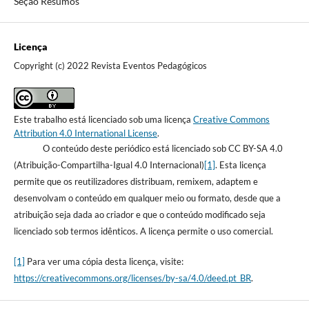
Seção Resumos
Licença
Copyright (c) 2022 Revista Eventos Pedagógicos
Este trabalho está licenciado sob uma licença
Creative Commons
Attribution 4.0 International License
.
O conteúdo deste periódico está licenciado sob CC BY-SA 4.0
(Atribuição-Compartilha-Igual 4.0 Internacional)
[1]
. Esta licença
permite que os reutilizadores distribuam, remixem, adaptem e
desenvolvam o conteúdo em qualquer meio ou formato, desde que a
atribuição seja dada ao criador e que o conteúdo modificado seja
licenciado sob termos idênticos. A licença permite o uso comercial.
[1]
Para ver uma cópia desta licença, visite:
https://creativecommons.org/licenses/by-sa/4.0/deed.pt_BR
.