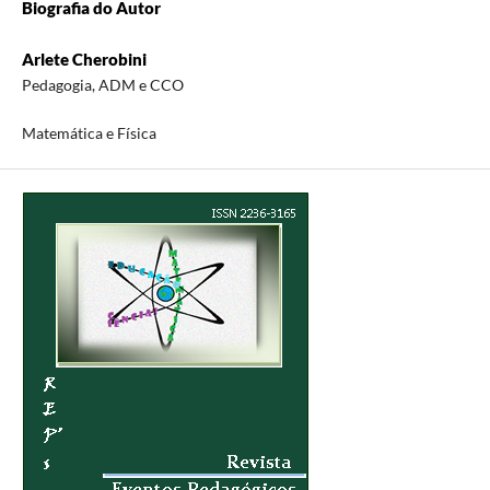
Biografia do Autor
Arlete Cherobini
Pedagogia, ADM e CCO
Matemática e Física