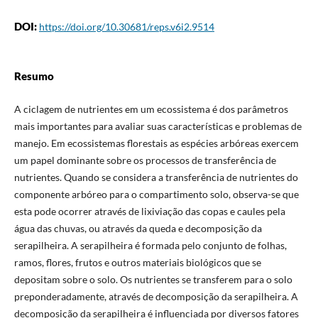
DOI:
https://doi.org/10.30681/reps.v6i2.9514
Resumo
A ciclagem de nutrientes em um ecossistema é dos parâmetros
mais importantes para avaliar suas características e problemas de
manejo. Em ecossistemas florestais as espécies arbóreas exercem
um papel dominante sobre os processos de transferência de
nutrientes. Quando se considera a transferência de nutrientes do
componente arbóreo para o compartimento solo, observa-se que
esta pode ocorrer através de lixiviação das copas e caules pela
água das chuvas, ou através da queda e decomposição da
serapilheira. A serapilheira é formada pelo conjunto de folhas,
ramos, flores, frutos e outros materiais biológicos que se
depositam sobre o solo. Os nutrientes se transferem para o solo
preponderadamente, através de decomposição da serapilheira. A
decomposição da serapilheira é influenciada por diversos fatores