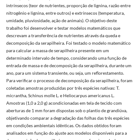
intrínsecos (teor de nutrientes, proporção de lignina, razão entre
nitrogênio e lignina, entre outros) e extrínsecos (temperatura,
umidade, pluviosidade, ação de animais). O objetivo deste
trabalho foi desenvolver e testar modelos matemáticos que
descrevam a transferência de nutrientes através da queda e
decomposição da serapilheira.
Foi testado o modelo matemático
para calcular a massa de serapilheira presente em um
determinado intervalo de tempo, considerando uma função de
entrada de massa e de decomposição da serapilheira, durante um
ano, para um sistema transiente, ou seja, um reflorestamento.
Para verificar o processo de decomposição da serapilheira, foram
coletadas amostras produzidas por três espécies nativas: T.
micrantha, Schinus molle L. e Heliocarpus americanus L.
Amostras (1,0 a 2,0 g) acondicionadas em tela de tecido com
aberturas de 1 mm foram dispostas sob o plantio de grandiúva,
objetivando comparar a degradação das folhas das três espécies
em condições ambientais idênticas. Os dados obtidos foram
analisados em função do ajuste aos modelos disponíveis para a