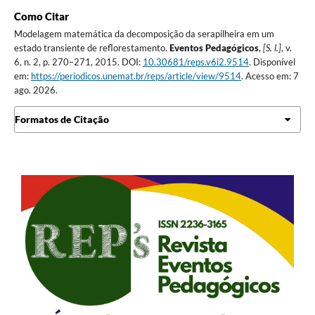
Como Citar
Modelagem matemática da decomposição da serapilheira em um
estado transiente de reflorestamento.
Eventos Pedagógicos
,
[S. l.]
, v.
6, n. 2, p. 270–271, 2015. DOI:
10.30681/reps.v6i2.9514
. Disponível
em:
https://periodicos.unemat.br/reps/article/view/9514
. Acesso em: 7
ago. 2026.
Formatos de Citação