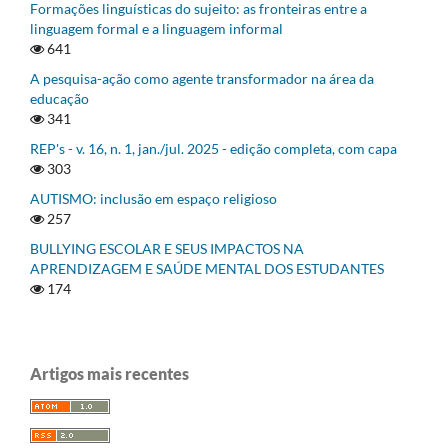
Formações linguísticas do sujeito: as fronteiras entre a
linguagem formal e a linguagem informal
641
A pesquisa-ação como agente transformador na área da
educação
341
REP's - v. 16, n. 1, jan./jul. 2025 - edição completa, com capa
303
AUTISMO: inclusão em espaço religioso
257
BULLYING ESCOLAR E SEUS IMPACTOS NA
APRENDIZAGEM E SAÚDE MENTAL DOS ESTUDANTES
174
Artigos mais recentes