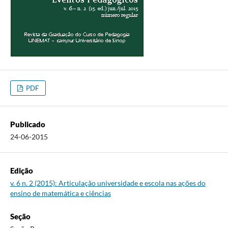
PDF
Publicado
24-06-2015
Edição
v. 6 n. 2 (2015): Articulação universidade e escola nas ações do
ensino de matemática e ciências
Seção