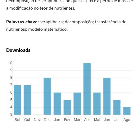
decomposição de serapilheira, no que se refere à perda de massa e
a modificação no teor de nutrientes.
Palavras-chave:
serapilheira; decomposição; transferência de
nutrientes; modelo matemático.
Downloads