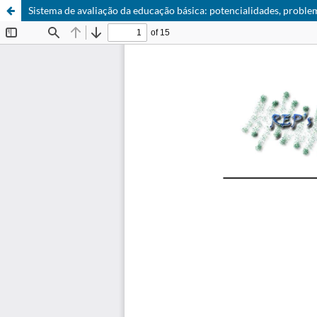
Sistema de avaliação da educação básica: potencialidades, problem