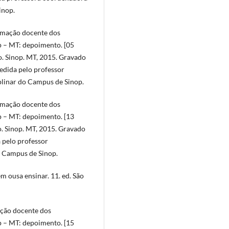
inop.
mação docente dos
 – MT: depoimento. [05
o. Sinop. MT, 2015. Gravado
cedida pelo professor
plinar do Campus de Sinop.
mação docente dos
 – MT: depoimento. [13
o. Sinop. MT, 2015. Gravado
a pelo professor
 Campus de Sinop.
m ousa ensinar. 11. ed. São
ção docente dos
 – MT: depoimento. [15