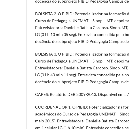
docência do subprojeto PIBID Pedagogia Campus de
BOLSISTA 2. O PIBID: Potencializador na formação 
Curso de Pedagogia UNEMAT – Sinop – MT: depoimen
Entrevistadora: Danielle Batista Cardoso. Sinop. MT
LG (01 h 10 min 05 seg). Entrevista concedida pelo bol
docência do subprojeto PIBID Pedagogia Campus de
BOLSISTA 3. O PIBID: Potencializador na formação 
Curso de Pedagogia UNEMAT – Sinop – MT: depoime
Entrevistadora: Danielle Batista Cardoso. Sinop. MT
LG (01 h 40 min 11 seg). Entrevista concedida pela bol
docência do subprojeto PIBID Pedagogia Campus de
CAPES: Relatório DEB 2009-2013. Disponível em: . 
COORDENADOR 1. O PIBID: Potencializador na for
acadêmicos do Curso de Pedagogia UNEMAT – Sinop
maio 2015]. Entrevistadora: Danielle Batista Cardos
em 1 celular LG (1 h 10 min). Entrevista concedida 