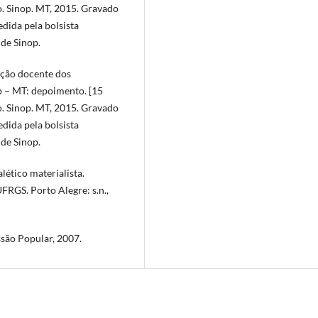
o. Sinop. MT, 2015. Gravado
edida pela bolsista
de Sinop.
ção docente dos
 – MT: depoimento. [15
o. Sinop. MT, 2015. Gravado
edida pela bolsista
de Sinop.
ético materialista.
GS. Porto Alegre: s.n.,
ssão Popular, 2007.