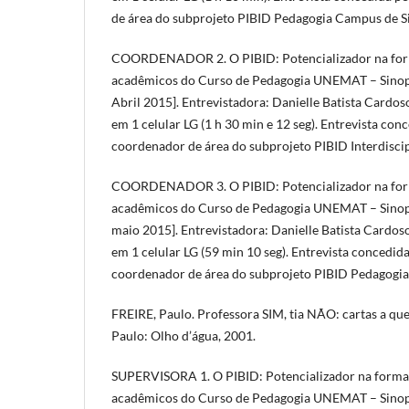
de área do subprojeto PIBID Pedagogia Campus de S
COORDENADOR 2. O PIBID: Potencializador na for
acadêmicos do Curso de Pedagogia UNEMAT – Sinop
Abril 2015]. Entrevistadora: Danielle Batista Cardos
em 1 celular LG (1 h 30 min e 12 seg). Entrevista con
coordenador de área do subprojeto PIBID Interdisci
COORDENADOR 3. O PIBID: Potencializador na for
acadêmicos do Curso de Pedagogia UNEMAT – Sinop
maio 2015]. Entrevistadora: Danielle Batista Cardos
em 1 celular LG (59 min 10 seg). Entrevista concedid
coordenador de área do subprojeto PIBID Pedagogia
FREIRE, Paulo. Professora SIM, tia NÃO: cartas a que
Paulo: Olho d’água, 2001.
SUPERVISORA 1. O PIBID: Potencializador na forma
acadêmicos do Curso de Pedagogia UNEMAT – Sinop