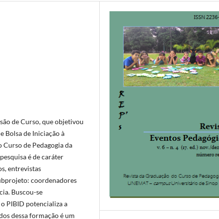
são de Curso, que objetivou
e Bolsa de Iniciação à
o Curso de Pedagogia da
pesquisa é de caráter
s, entrevistas
Subprojeto: coordenadores
ncia. Buscou-se
o PIBID potencializa a
ados dessa formação é um