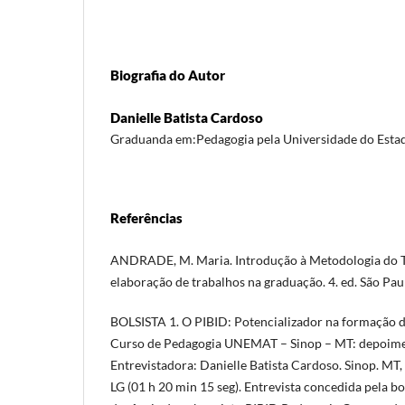
Biografia do Autor
Danielle Batista Cardoso
Graduanda em:Pedagogia pela Universidade do Esta
Referências
ANDRADE, M. Maria. Introdução à Metodologia do Tr
elaboração de trabalhos na graduação. 4. ed. São Paul
BOLSISTA 1. O PIBID: Potencializador na formação 
Curso de Pedagogia UNEMAT – Sinop – MT: depoiment
Entrevistadora: Danielle Batista Cardoso. Sinop. MT
LG (01 h 20 min 15 seg). Entrevista concedida pela bol