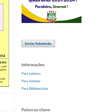
Enviar Submissão
Informações
Para Leitores
Para Autores
Para Bibliotecários
Palavras-chave