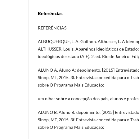
Referências
REFERÊNCIAS
ALBUQUERQUE, J. A. Guilhon. Althusser, L. A Ideologia
ALTHUSSER, Louis. Aparelhos Ideológicos de Estado:
ideológicos de estado (AIE). 2. ed. Rio de Janeiro: Ed
ALUNO A. Aluno A: depoimento. [2015] Entrevistado
Sinop, MT, 2015. 3f. Entrevista concedida para o Tr
sobre O Programa Mais Educação:
um olhar sobre a concepção dos pais, alunos e profe
ALUNO B. Aluno B: depoimento. [2015] Entrevistado
Sinop, MT, 2015. 3f. Entrevista concedida para o Tr
sobre O Programa Mais Educação: