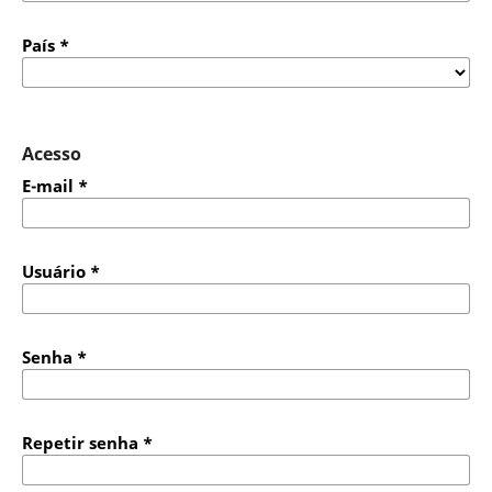
País
*
Acesso
E-mail
*
Usuário
*
Senha
*
Repetir senha
*