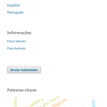
Español
Português
Informações
Para Leitores
Para Autores
Enviar Submissão
Palavras-chave
saúde pública