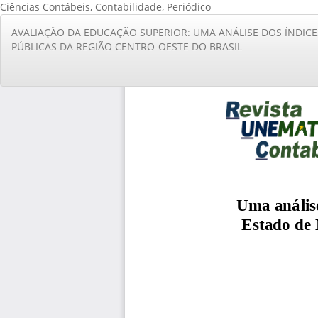
Ciências Contábeis, Contabilidade, Periódico
Voltar
AVALIAÇÃO DA EDUCAÇÃO SUPERIOR: UMA ANÁLISE DOS ÍNDIC
aos
PÚBLICAS DA REGIÃO CENTRO-OESTE DO BRASIL
Detalhes
do
Artigo