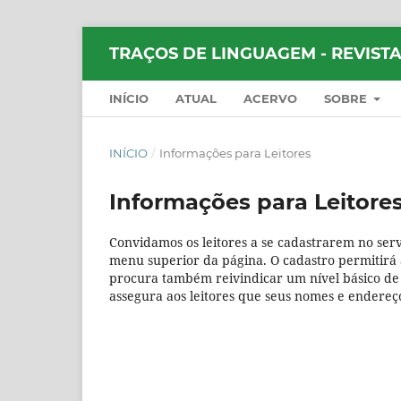
TRAÇOS DE LINGUAGEM - REVISTA
INÍCIO
ATUAL
ACERVO
SOBRE
INÍCIO
/
Informações para Leitores
Informações para Leitore
Convidamos os leitores a se cadastrarem no serv
menu superior da página. O cadastro permitirá a
procura também reivindicar um nível básico de a
assegura aos leitores que seus nomes e endereço