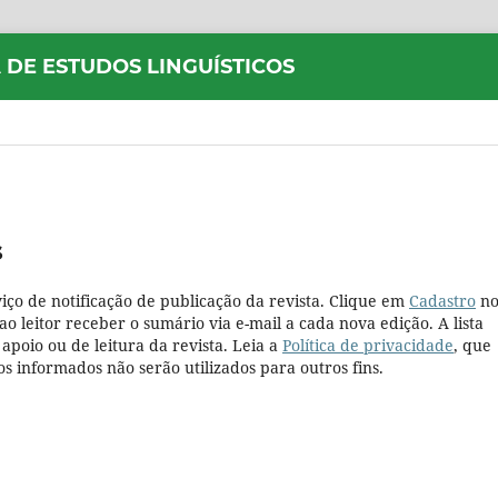
 DE ESTUDOS LINGUÍSTICOS
s
iço de notificação de publicação da revista. Clique em
Cadastro
n
o leitor receber o sumário via e-mail a cada nova edição. A lista
poio ou de leitura da revista. Leia a
Política de privacidade
, que
s informados não serão utilizados para outros fins.