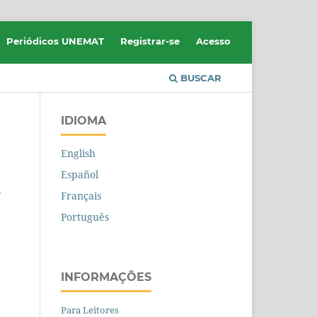
Periódicos UNEMAT
Registrar-se
Acesso
BUSCAR
IDIOMA
English
Español
o
Français
Português
INFORMAÇÕES
Para Leitores