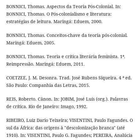
BONNICI, Thomas. Aspectos da Teoria Pós-Colonial. In:
BONNICI, Thomas. O Pós-colonialismo e literatura:
estratégias de leitura. Maringá: Eduem, 2000.
BONNICI, Thomas. Conceitos-chave da teoria pós-colonial.
Maringá: Eduem, 2005.
BONNICI, Thomas. Teoria e crítica literária feminista. 1ª.
Reimpressão. Maringá: Eduem, 2011.
COETZEE, J. M. Desonra. Trad. José Rubens Siqueira. 4 ª ed.
São Paulo: Companhia das Letras, 2015.
REIS, Roberto. Cânon. In: JOBIM, José Luís (org.). Palavras
de crítica. Rio de Janeiro: Imago, 1992.
RIBEIRO, Luiz Dario Teixeira; VISENTINI, Paulo Fagundes. O
sul da África: das origens à "descolonização branca" (até
1910). In: VISENTINI, Paulo G. Fagundes; PEREIRA, Analúcia