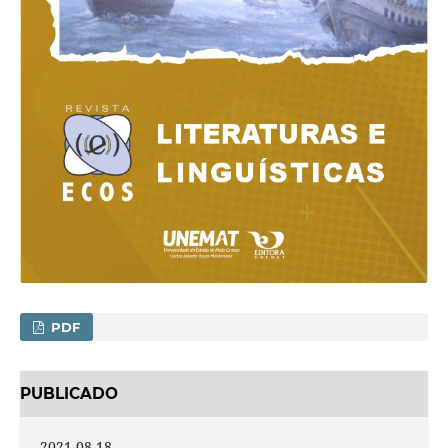
PDF
PUBLICADO
2021-08-18