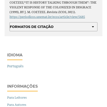
COETZEE/“IT IS HISTORY TALKING THROUGH THEM”: THE
VIOLENT RESPONSE OF THE COLONIZED IN DISGRACE
(1999), BY J. M. COETZEE.
Revista ECOS
,
30
(1).
https://periodicos.unemat.br/ecos/article/view/5685
FORMATOS DE CITAÇÃO
IDIOMA
Português
INFORMAÇÕES
Para Leitores
Para Autores