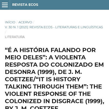
REVISTA ECOS
INÍCIO
/
ACERVO
/
V. 30 N. 1 (2021): REVISTA ECOS - LITERATURAS E LINGUÍSTICAS
/
LITERATURA
“É A HISTÓRIA FALANDO POR
MEIO DELES”: A VIOLENTA
RESPOSTA DO COLONIZADO EM
DESONRA (1999), DE J. M.
COETZEE/“IT IS HISTORY
TALKING THROUGH THEM”: THE
VIOLENT RESPONSE OF THE
COLONIZED IN DISGRACE (1999),
BY J. M. COETZEE