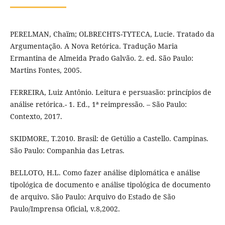
PERELMAN, Chaïm; OLBRECHTS-TYTECA, Lucie. Tratado da
Argumentação. A Nova Retórica. Tradução Maria
Ermantina de Almeida Prado Galvão. 2. ed. São Paulo:
Martins Fontes, 2005.
FERREIRA, Luiz Antônio. Leitura e persuasão: princípios de
análise retórica.- 1. Ed., 1ª reimpressão. – São Paulo:
Contexto, 2017.
SKIDMORE, T.2010. Brasil: de Getúlio a Castello. Campinas.
São Paulo: Companhia das Letras.
BELLOTO, H.L. Como fazer análise diplomática e análise
tipológica de documento e análise tipológica de documento
de arquivo. São Paulo: Arquivo do Estado de São
Paulo/Imprensa Oficial, v.8,2002.